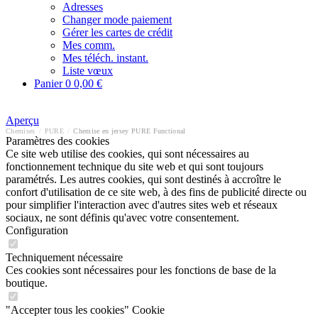
Adresses
Changer mode paiement
Gérer les cartes de crédit
Mes comm.
Mes téléch. instant.
Liste vœux
Panier
0
0,00 €
Aperçu
Chemises
/
PURE
/
Chemise en jersey PURE Functional
Paramètres des cookies
Ce site web utilise des cookies, qui sont nécessaires au
fonctionnement technique du site web et qui sont toujours
paramétrés. Les autres cookies, qui sont destinés à accroître le
confort d'utilisation de ce site web, à des fins de publicité directe ou
pour simplifier l'interaction avec d'autres sites web et réseaux
sociaux, ne sont définis qu'avec votre consentement.
Configuration
Techniquement nécessaire
Ces cookies sont nécessaires pour les fonctions de base de la
boutique.
"Accepter tous les cookies" Cookie