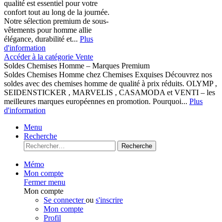
qualité est essentiel pour votre
confort tout au long de la journée.
Notre sélection premium de sous-
vêtements pour homme allie
élégance, durabilité et...
Plus
d'information
Accéder à la catégorie Vente
Soldes Chemises Homme – Marques Premium
Soldes Chemises Homme chez Chemises Exquises Découvrez nos
soldes avec des chemises homme de qualité à prix réduits. OLYMP ,
SEIDENSTICKER , MARVELIS , CASAMODA et VENTI – les
meilleures marques européennes en promotion. Pourquoi...
Plus
d'information
Menu
Recherche
Recherche
Mémo
Mon compte
Fermer menu
Mon compte
Se connecter
ou
s'inscrire
Mon compte
Profil