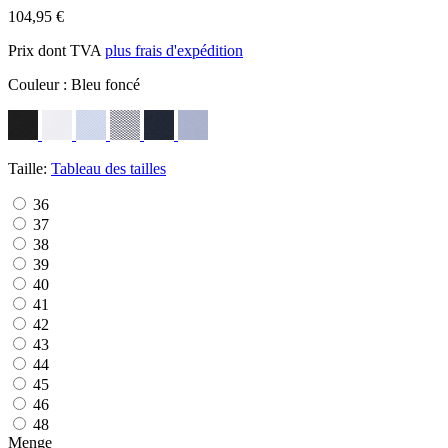
104,95 €
Prix dont TVA
plus frais d'expédition
Couleur :
Bleu foncé
Taille:
Tableau des tailles
36
37
38
39
40
41
42
43
44
45
46
48
Menge