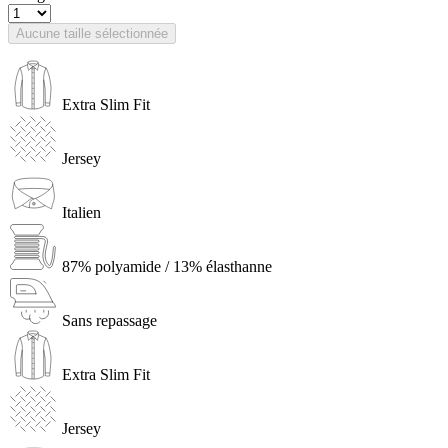
Aucune taille sélectionnée
Extra Slim Fit
Jersey
Italien
87% polyamide / 13% élasthanne
Sans repassage
Extra Slim Fit
Jersey