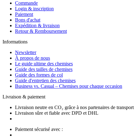
Commande
Login & inscription
Paiement
Bons d'achat
Expédition & livraison
Retour & Remboursement
Informations
Newsletter
À propos de nous
Le guide ultime des chemises
Guide des tailles de chemises
Guide des formes de col
Guide d'entretien des chemises
Business vs. Casual – Chemises pour chaque occasion
Livraison & paiement
Livraison neutre en CO₂ grâce à nos partenaires de transport
Livraison sûre et fiable avec DPD et DHL
Paiement sécurisé avec :