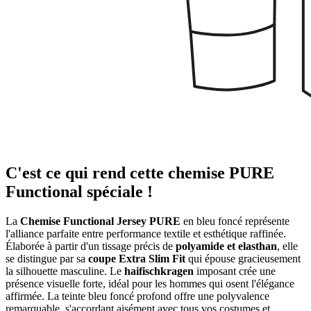
C'est ce qui rend cette chemise PURE
Functional spéciale !
La
Chemise Functional Jersey PURE
en bleu foncé représente
l'alliance parfaite entre performance textile et esthétique raffinée.
Élaborée à partir d'un tissage précis de
polyamide et elasthan
, elle
se distingue par sa
coupe Extra Slim Fit
qui épouse gracieusement
la silhouette masculine. Le
haifischkragen
imposant crée une
présence visuelle forte, idéal pour les hommes qui osent l'élégance
affirmée. La teinte bleu foncé profond offre une polyvalence
remarquable, s'accordant aisément avec tous vos costumes et