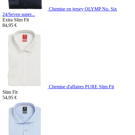
Chemise en jersey OLYMP No. Six
24/Seven super...
Extra Slim Fit
84,95 €
Chemise d'affaires PURE Slim Fit
Slim Fit
54,95 €