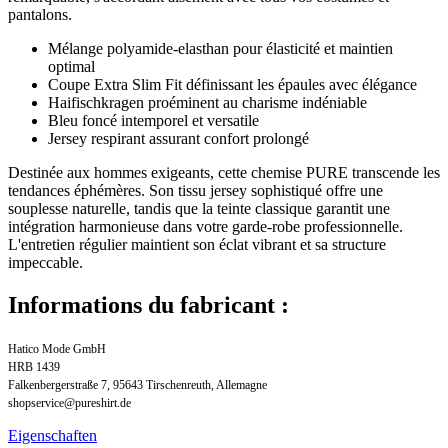
pantalons.
Mélange polyamide-elasthan pour élasticité et maintien
optimal
Coupe Extra Slim Fit définissant les épaules avec élégance
Haifischkragen proéminent au charisme indéniable
Bleu foncé intemporel et versatile
Jersey respirant assurant confort prolongé
Destinée aux hommes exigeants, cette chemise PURE transcende les
tendances éphémères. Son tissu jersey sophistiqué offre une
souplesse naturelle, tandis que la teinte classique garantit une
intégration harmonieuse dans votre garde-robe professionnelle.
L'entretien régulier maintient son éclat vibrant et sa structure
impeccable.
Informations du fabricant :
Hatico Mode GmbH
HRB 1439
Falkenbergerstraße 7, 95643 Tirschenreuth, Allemagne
shopservice@pureshirt.de
Eigenschaften