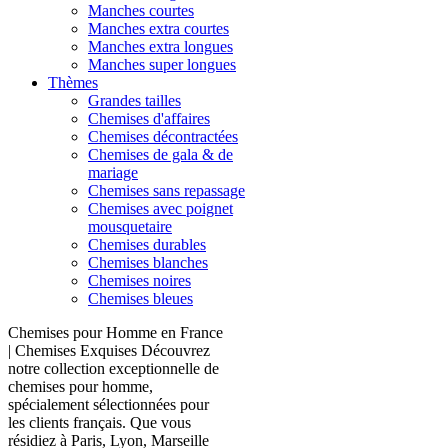
Manches courtes
Manches extra courtes
Manches extra longues
Manches super longues
Thèmes
Grandes tailles
Chemises d'affaires
Chemises décontractées
Chemises de gala & de
mariage
Chemises sans repassage
Chemises avec poignet
mousquetaire
Chemises durables
Chemises blanches
Chemises noires
Chemises bleues
Chemises pour Homme en France
| Chemises Exquises Découvrez
notre collection exceptionnelle de
chemises pour homme,
spécialement sélectionnées pour
les clients français. Que vous
résidiez à Paris, Lyon, Marseille