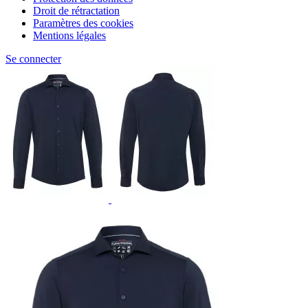
Droit de rétractation
Paramètres des cookies
Mentions légales
Se connecter