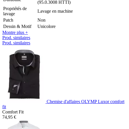
(95.0.3008 HTTI)
Propriétés de
Lavage en machine
lavage
Patch
Non
Dessin & Motif
Unicolore
Montre plus +
Prod. similaires
Prod. similaires
Chemise d'affaires OLYMP Luxor comfort
fit
Comfort Fit
74,95 €