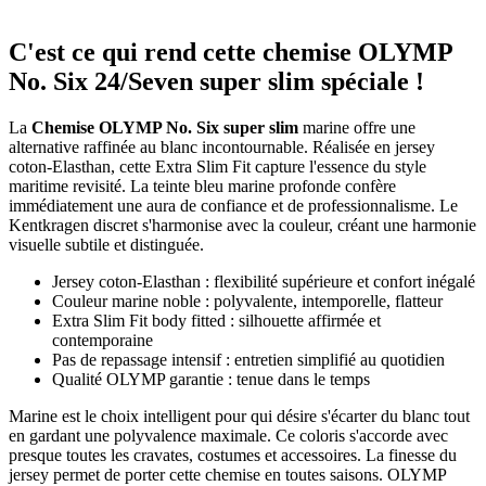
C'est ce qui rend cette chemise OLYMP
No. Six 24/Seven super slim spéciale !
La
Chemise OLYMP No. Six super slim
marine offre une
alternative raffinée au blanc incontournable. Réalisée en jersey
coton-Elasthan, cette Extra Slim Fit capture l'essence du style
maritime revisité. La teinte bleu marine profonde confère
immédiatement une aura de confiance et de professionnalisme. Le
Kentkragen discret s'harmonise avec la couleur, créant une harmonie
visuelle subtile et distinguée.
Jersey coton-Elasthan : flexibilité supérieure et confort inégalé
Couleur marine noble : polyvalente, intemporelle, flatteur
Extra Slim Fit body fitted : silhouette affirmée et
contemporaine
Pas de repassage intensif : entretien simplifié au quotidien
Qualité OLYMP garantie : tenue dans le temps
Marine est le choix intelligent pour qui désire s'écarter du blanc tout
en gardant une polyvalence maximale. Ce coloris s'accorde avec
presque toutes les cravates, costumes et accessoires. La finesse du
jersey permet de porter cette chemise en toutes saisons. OLYMP