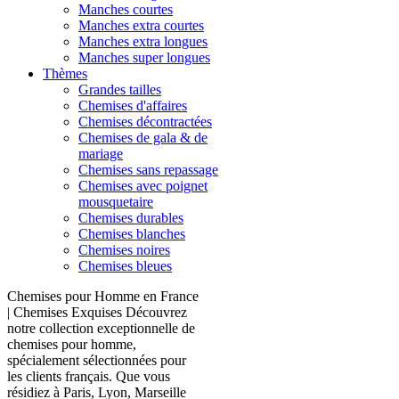
Manches courtes
Manches extra courtes
Manches extra longues
Manches super longues
Thèmes
Grandes tailles
Chemises d'affaires
Chemises décontractées
Chemises de gala & de
mariage
Chemises sans repassage
Chemises avec poignet
mousquetaire
Chemises durables
Chemises blanches
Chemises noires
Chemises bleues
Chemises pour Homme en France
| Chemises Exquises Découvrez
notre collection exceptionnelle de
chemises pour homme,
spécialement sélectionnées pour
les clients français. Que vous
résidiez à Paris, Lyon, Marseille