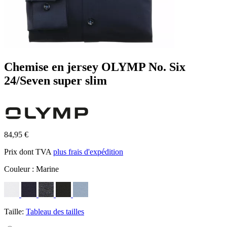
Chemise en jersey OLYMP No. Six
24/Seven super slim
84,95 €
Prix dont TVA
plus frais d'expédition
Couleur :
Marine
Taille:
Tableau des tailles