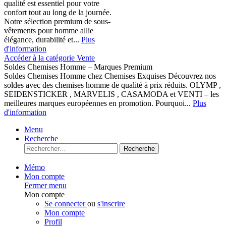
qualité est essentiel pour votre
confort tout au long de la journée.
Notre sélection premium de sous-
vêtements pour homme allie
élégance, durabilité et...
Plus
d'information
Accéder à la catégorie Vente
Soldes Chemises Homme – Marques Premium
Soldes Chemises Homme chez Chemises Exquises Découvrez nos
soldes avec des chemises homme de qualité à prix réduits. OLYMP ,
SEIDENSTICKER , MARVELIS , CASAMODA et VENTI – les
meilleures marques européennes en promotion. Pourquoi...
Plus
d'information
Menu
Recherche
Recherche
Mémo
Mon compte
Fermer menu
Mon compte
Se connecter
ou
s'inscrire
Mon compte
Profil