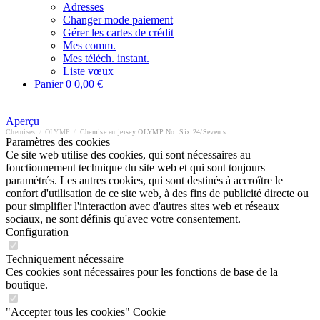
Adresses
Changer mode paiement
Gérer les cartes de crédit
Mes comm.
Mes téléch. instant.
Liste vœux
Panier
0
0,00 €
Aperçu
Chemises
/
OLYMP
/
Chemise en jersey OLYMP No. Six 24/Seven super slim
Paramètres des cookies
Ce site web utilise des cookies, qui sont nécessaires au
fonctionnement technique du site web et qui sont toujours
paramétrés. Les autres cookies, qui sont destinés à accroître le
confort d'utilisation de ce site web, à des fins de publicité directe ou
pour simplifier l'interaction avec d'autres sites web et réseaux
sociaux, ne sont définis qu'avec votre consentement.
Configuration
Techniquement nécessaire
Ces cookies sont nécessaires pour les fonctions de base de la
boutique.
"Accepter tous les cookies" Cookie