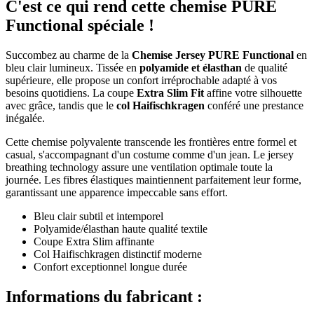
C'est ce qui rend cette chemise PURE
Functional spéciale !
Succombez au charme de la
Chemise Jersey PURE Functional
en
bleu clair lumineux. Tissée en
polyamide et élasthan
de qualité
supérieure, elle propose un confort irréprochable adapté à vos
besoins quotidiens. La coupe
Extra Slim Fit
affine votre silhouette
avec grâce, tandis que le
col Haifischkragen
conféré une prestance
inégalée.
Cette chemise polyvalente transcende les frontières entre formel et
casual, s'accompagnant d'un costume comme d'un jean. Le jersey
breathing technology assure une ventilation optimale toute la
journée. Les fibres élastiques maintiennent parfaitement leur forme,
garantissant une apparence impeccable sans effort.
Bleu clair subtil et intemporel
Polyamide/élasthan haute qualité textile
Coupe Extra Slim affinante
Col Haifischkragen distinctif moderne
Confort exceptionnel longue durée
Informations du fabricant :