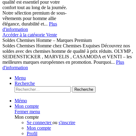
qualité est essentiel pour votre
confort tout au long de la journée.
Notre sélection premium de sous-
vêtements pour homme allie
élégance, durabilité et...
Plus
d'information
Accéder à la catégorie Vente
Soldes Chemises Homme – Marques Premium
Soldes Chemises Homme chez Chemises Exquises Découvrez nos
soldes avec des chemises homme de qualité à prix réduits. OLYMP ,
SEIDENSTICKER , MARVELIS , CASAMODA et VENTI – les
meilleures marques européennes en promotion. Pourquoi...
Plus
d'information
Menu
Recherche
Recherche
Mémo
Mon compte
Fermer menu
Mon compte
Se connecter
ou
s'inscrire
Mon compte
Profil