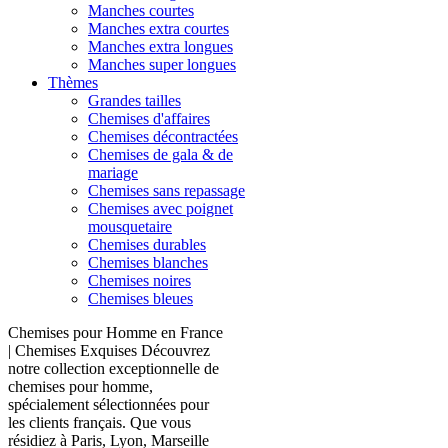
Manches courtes
Manches extra courtes
Manches extra longues
Manches super longues
Thèmes
Grandes tailles
Chemises d'affaires
Chemises décontractées
Chemises de gala & de
mariage
Chemises sans repassage
Chemises avec poignet
mousquetaire
Chemises durables
Chemises blanches
Chemises noires
Chemises bleues
Chemises pour Homme en France
| Chemises Exquises Découvrez
notre collection exceptionnelle de
chemises pour homme,
spécialement sélectionnées pour
les clients français. Que vous
résidiez à Paris, Lyon, Marseille