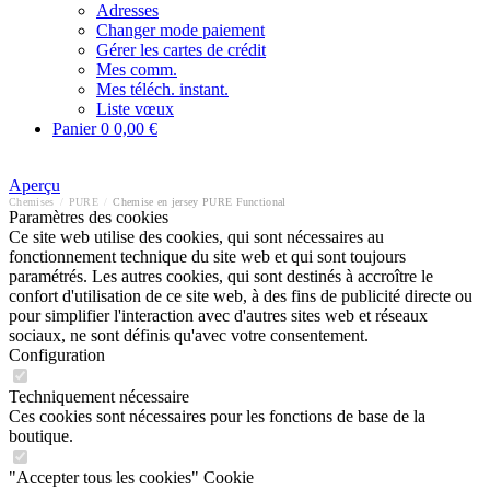
Adresses
Changer mode paiement
Gérer les cartes de crédit
Mes comm.
Mes téléch. instant.
Liste vœux
Panier
0
0,00 €
Aperçu
Chemises
/
PURE
/
Chemise en jersey PURE Functional
Paramètres des cookies
Ce site web utilise des cookies, qui sont nécessaires au
fonctionnement technique du site web et qui sont toujours
paramétrés. Les autres cookies, qui sont destinés à accroître le
confort d'utilisation de ce site web, à des fins de publicité directe ou
pour simplifier l'interaction avec d'autres sites web et réseaux
sociaux, ne sont définis qu'avec votre consentement.
Configuration
Techniquement nécessaire
Ces cookies sont nécessaires pour les fonctions de base de la
boutique.
"Accepter tous les cookies" Cookie