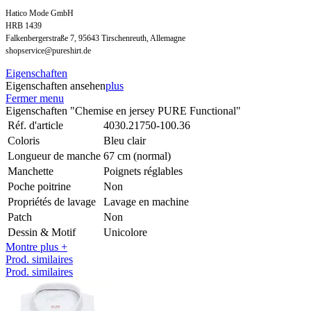
Hatico Mode GmbH
HRB 1439
Falkenbergerstraße 7, 95643 Tirschenreuth, Allemagne
shopservice@pureshirt.de
Eigenschaften
Eigenschaften ansehen
plus
Fermer menu
Eigenschaften "Chemise en jersey PURE Functional"
Réf. d'article
4030.21750-100.36
Coloris
Bleu clair
Longueur de manche
67 cm (normal)
Manchette
Poignets réglables
Poche poitrine
Non
Propriétés de lavage
Lavage en machine
Patch
Non
Dessin & Motif
Unicolore
Montre plus +
Prod. similaires
Prod. similaires