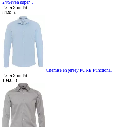
24/Seven super...
Extra Slim Fit
84,95 €
Chemise en jersey PURE Functional
Extra Slim Fit
104,95 €