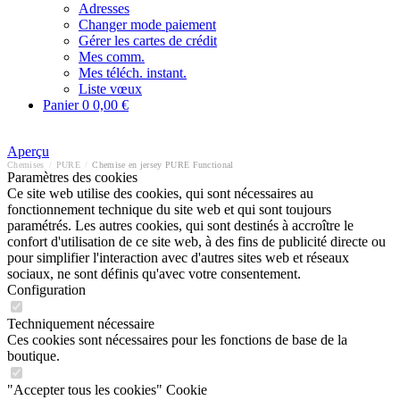
Adresses
Changer mode paiement
Gérer les cartes de crédit
Mes comm.
Mes téléch. instant.
Liste vœux
Panier
0
0,00 €
Aperçu
Chemises
/
PURE
/
Chemise en jersey PURE Functional
Paramètres des cookies
Ce site web utilise des cookies, qui sont nécessaires au
fonctionnement technique du site web et qui sont toujours
paramétrés. Les autres cookies, qui sont destinés à accroître le
confort d'utilisation de ce site web, à des fins de publicité directe ou
pour simplifier l'interaction avec d'autres sites web et réseaux
sociaux, ne sont définis qu'avec votre consentement.
Configuration
Techniquement nécessaire
Ces cookies sont nécessaires pour les fonctions de base de la
boutique.
"Accepter tous les cookies" Cookie