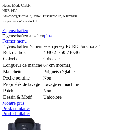
Hatico Mode GmbH
HRB 1439
Falkenbergerstraße 7, 95643 Tirschenreuth, Allemagne
shopservice@pureshirt.de
Eigenschaften
Eigenschaften ansehen
plus
Fermer menu
Eigenschaften "Chemise en jersey PURE Functional"
Réf. d'article
4030.21750-710.36
Coloris
Gris clair
Longueur de manche
67 cm (normal)
Manchette
Poignets réglables
Poche poitrine
Non
Propriétés de lavage
Lavage en machine
Patch
Non
Dessin & Motif
Unicolore
Montre plus +
Prod. similaires
Prod. similaires