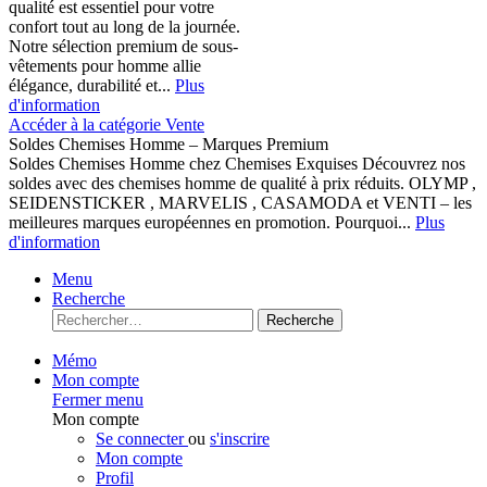
qualité est essentiel pour votre
confort tout au long de la journée.
Notre sélection premium de sous-
vêtements pour homme allie
élégance, durabilité et...
Plus
d'information
Accéder à la catégorie Vente
Soldes Chemises Homme – Marques Premium
Soldes Chemises Homme chez Chemises Exquises Découvrez nos
soldes avec des chemises homme de qualité à prix réduits. OLYMP ,
SEIDENSTICKER , MARVELIS , CASAMODA et VENTI – les
meilleures marques européennes en promotion. Pourquoi...
Plus
d'information
Menu
Recherche
Recherche
Mémo
Mon compte
Fermer menu
Mon compte
Se connecter
ou
s'inscrire
Mon compte
Profil