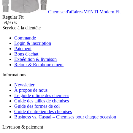
Chemise d'affaires VENTI Modern Fit
Regular Fit
59,95 €
Service à la clientèle
Commande
Login & inscription
Paiement
Bons d'achat
Expédition & livraison
Retour & Remboursement
Informations
Newsletter
À propos de nous
Le guide ultime des chemises
Guide des tailles de chemises
Guide des formes de col
Guide d'entretien des chemises
Business vs. Casual – Chemises pour chaque occasion
Livraison & paiement