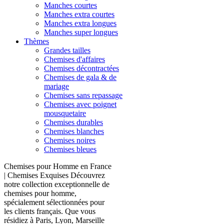
Manches courtes
Manches extra courtes
Manches extra longues
Manches super longues
Thèmes
Grandes tailles
Chemises d'affaires
Chemises décontractées
Chemises de gala & de
mariage
Chemises sans repassage
Chemises avec poignet
mousquetaire
Chemises durables
Chemises blanches
Chemises noires
Chemises bleues
Chemises pour Homme en France
| Chemises Exquises Découvrez
notre collection exceptionnelle de
chemises pour homme,
spécialement sélectionnées pour
les clients français. Que vous
résidiez à Paris, Lyon, Marseille