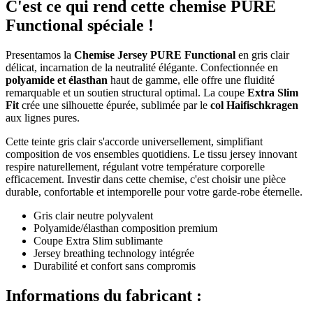
C'est ce qui rend cette chemise PURE
Functional spéciale !
Presentamos la
Chemise Jersey PURE Functional
en gris clair
délicat, incarnation de la neutralité élégante. Confectionnée en
polyamide et élasthan
haut de gamme, elle offre une fluidité
remarquable et un soutien structural optimal. La coupe
Extra Slim
Fit
crée une silhouette épurée, sublimée par le
col Haifischkragen
aux lignes pures.
Cette teinte gris clair s'accorde universellement, simplifiant
composition de vos ensembles quotidiens. Le tissu jersey innovant
respire naturellement, régulant votre température corporelle
efficacement. Investir dans cette chemise, c'est choisir une pièce
durable, confortable et intemporelle pour votre garde-robe éternelle.
Gris clair neutre polyvalent
Polyamide/élasthan composition premium
Coupe Extra Slim sublimante
Jersey breathing technology intégrée
Durabilité et confort sans compromis
Informations du fabricant :