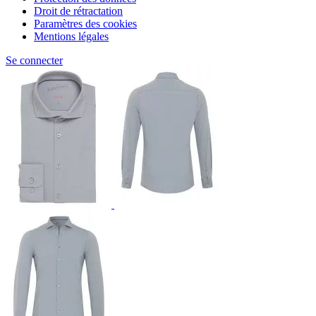
Droit de rétractation
Paramètres des cookies
Mentions légales
Se connecter