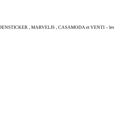
P , SEIDENSTICKER , MARVELIS , CASAMODA et VENTI – les