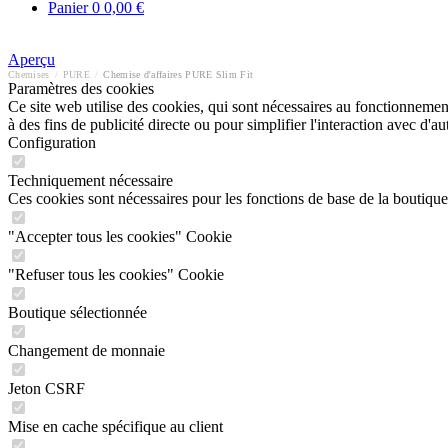
Panier
0
0,00 €
Aperçu
Chemises
/
PURE
/
Chemise d'affaires PURE Slim Fit
Paramètres des cookies
Ce site web utilise des cookies, qui sont nécessaires au fonctionnement 
à des fins de publicité directe ou pour simplifier l'interaction avec d'
Configuration
Techniquement nécessaire
Ces cookies sont nécessaires pour les fonctions de base de la boutique
"Accepter tous les cookies" Cookie
"Refuser tous les cookies" Cookie
Boutique sélectionnée
Changement de monnaie
Jeton CSRF
Mise en cache spécifique au client