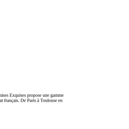
emises Exquises propose une gamme
at français. De Paris à Toulouse en