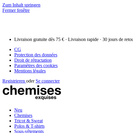
Zum Inhalt springen
Fermer fenêtre
Livraison gratuite dès 75 € · Livraison rapide · 30 jours de reto
CG
Protection des données
Droit de rétractation
Paramètres des cookies
Mentions légales
Registrieren
oder
Se connecter
Neu
Chemises
Tricot & Sweat
Polos & T-shirts
Sous-vêtements