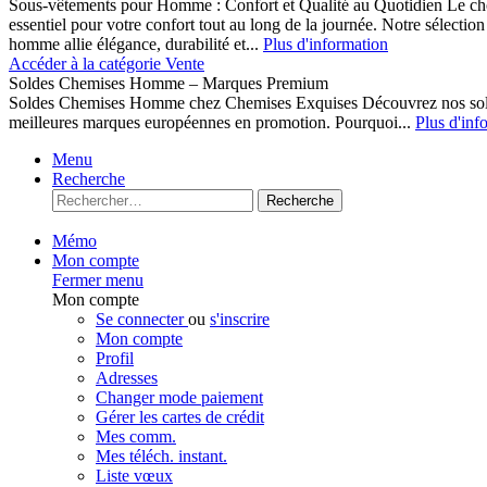
Sous-vêtements pour Homme : Confort et Qualité au Quotidien Le cho
essentiel pour votre confort tout au long de la journée. Notre sélect
homme allie élégance, durabilité et...
Plus d'information
Accéder à la catégorie Vente
Soldes Chemises Homme – Marques Premium
Soldes Chemises Homme chez Chemises Exquises Découvrez nos 
meilleures marques européennes en promotion. Pourquoi...
Plus d'inf
Menu
Recherche
Recherche
Mémo
Mon compte
Fermer menu
Mon compte
Se connecter
ou
s'inscrire
Mon compte
Profil
Adresses
Changer mode paiement
Gérer les cartes de crédit
Mes comm.
Mes téléch. instant.
Liste vœux