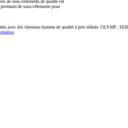
ix de sous-vêtements de qualité est
ion premium de sous-vêtements pour
soldes avec des chemises homme de qualité à prix réduits. OLYM
ormation