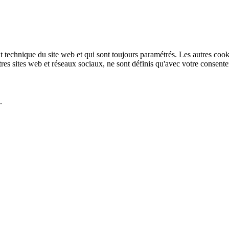
technique du site web et qui sont toujours paramétrés. Les autres cookies
autres sites web et réseaux sociaux, ne sont définis qu'avec votre consent
.