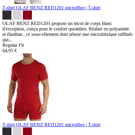
T-shirt OLAF BENZ RED1201
microfibre | T-shirt
OLAF BENZ RED1201 propose un tricot de corps blanc
d'exception, conçu pour le confort quotidien. Réalisé en polyamide
et élasthan , ce sous-vêtement shirt arbore une microfabrique raffinée
qui...
Regular Fit
64,95 €
T-shirt OLAF BENZ RED1201
microfibre | T-shirt