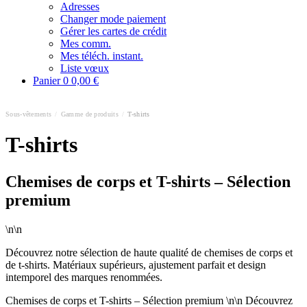
Adresses
Changer mode paiement
Gérer les cartes de crédit
Mes comm.
Mes téléch. instant.
Liste vœux
Panier
0
0,00 €
Sous-vêtements
/
Gamme de produits
/
T-shirts
T-shirts
Chemises de corps et T-shirts – Sélection
premium
\n\n
Découvrez notre sélection de haute qualité de chemises de corps et
de t-shirts. Matériaux supérieurs, ajustement parfait et design
intemporel des marques renommées.
Chemises de corps et T-shirts – Sélection premium \n\n Découvrez