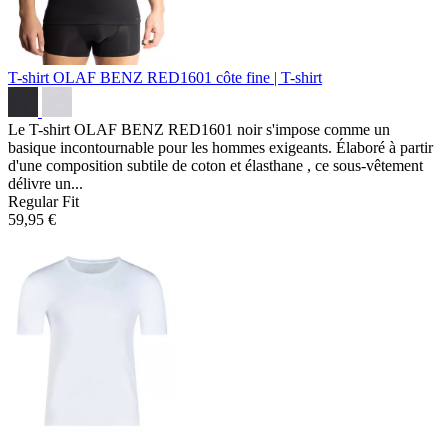
T-shirt OLAF BENZ RED1601
côte fine | T-shirt
Le T-shirt OLAF BENZ RED1601 noir s'impose comme un
basique incontournable pour les hommes exigeants. Élaboré à partir
d'une composition subtile de coton et élasthane , ce sous-vêtement
délivre un...
Regular Fit
59,95 €