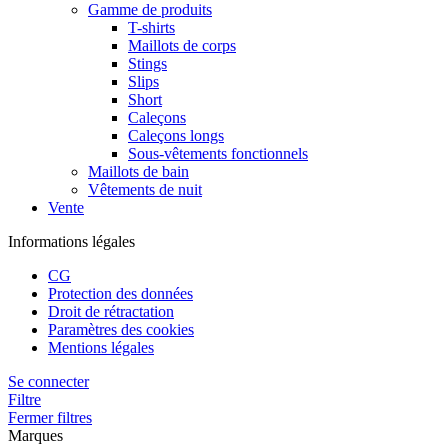
Gamme de produits
T-shirts
Maillots de corps
Stings
Slips
Short
Caleçons
Caleçons longs
Sous-vêtements fonctionnels
Maillots de bain
Vêtements de nuit
Vente
Informations légales
CG
Protection des données
Droit de rétractation
Paramètres des cookies
Mentions légales
Se connecter
Filtre
Fermer filtres
Marques