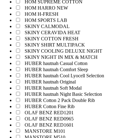
HOM SUPREME COTTON
HOM HARRO NEW
HOM H-FRESH
HOM SPORTS LAB
SKINY CALMODAL
SKINY CERAVIDA HEAT
SKINY COTTON FRESH
SKINY SHIRT MULTIPACK
SKINY COOLING DELUXE NIGHT
SKINY NIGHT IN MIX & MATCH
HUBER hautnah Casual Cotton
HUBER hautnah Comfort Sleep
HUBER hautnah Cool Lyocell Selection
HUBER hautnah Original
HUBER hautnah Soft Modal
HUBER hautnah Night Basic Selection
HUBER Cotton 2 Pack Double Rib
HUBER Cotton Fine Rib
OLAF BENZ RED1201
OLAF BENZ RED0965
OLAF BENZ RED1601
MANSTORE M101
MANSTORE M510