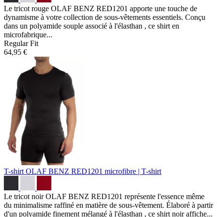
Le tricot rouge OLAF BENZ RED1201 apporte une touche de
dynamisme à votre collection de sous-vêtements essentiels. Conçu
dans un polyamide souple associé à l'élasthan , ce shirt en
microfabrique...
Regular Fit
64,95 €
T-shirt OLAF BENZ RED1201
microfibre | T-shirt
Le tricot noir OLAF BENZ RED1201 représente l'essence même
du minimalisme raffiné en matière de sous-vêtement. Élaboré à partir
d'un polyamide finement mélangé à l'élasthan , ce shirt noir affiche...