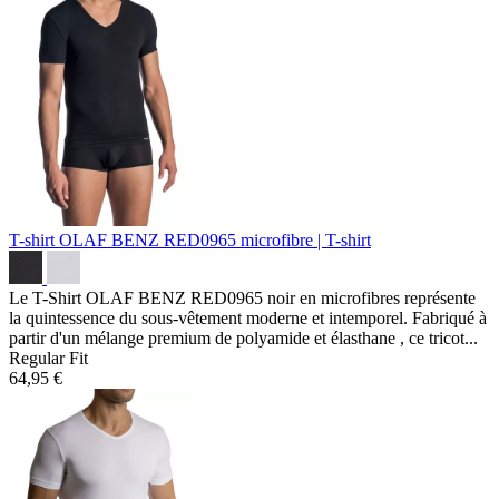
T-shirt OLAF BENZ RED0965
microfibre | T-shirt
Le T-Shirt OLAF BENZ RED0965 noir en microfibres représente
la quintessence du sous-vêtement moderne et intemporel. Fabriqué à
partir d'un mélange premium de polyamide et élasthane , ce tricot...
Regular Fit
64,95 €