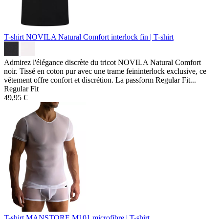
T-shirt NOVILA Natural Comfort
interlock fin | T-shirt
Admirez l'élégance discrète du tricot NOVILA Natural Comfort
noir. Tissé en coton pur avec une trame feininterlock exclusive, ce
vêtement offre confort et discrétion. La passform Regular Fit...
Regular Fit
49,95 €
T-shirt MANSTORE M101
microfibre | T-shirt