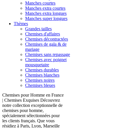
Manches courtes
Manches extra courtes
Manches extra longues
Manches super longues
Thèmes
Grandes tailles
Chemises d'affaires
Chemises décontractées
Chemises de gala & de
mariage
Chemises sans repassage
Chemises avec poignet
mousquetaire
Chemises durables
Chemises blanches
Chemises noires
Chemises bleues
Chemises pour Homme en France
| Chemises Exquises Découvrez
notre collection exceptionnelle de
chemises pour homme,
spécialement sélectionnées pour
les clients français. Que vous
résidiez à Paris, Lyon, Marseille