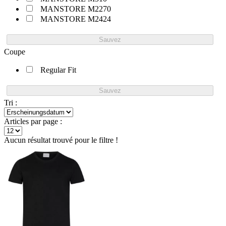
MANSTORE M2270
MANSTORE M2424
Sauvez
Coupe
Regular Fit
Sauvez
Tri :
Articles par page :
Aucun résultat trouvé pour le filtre !