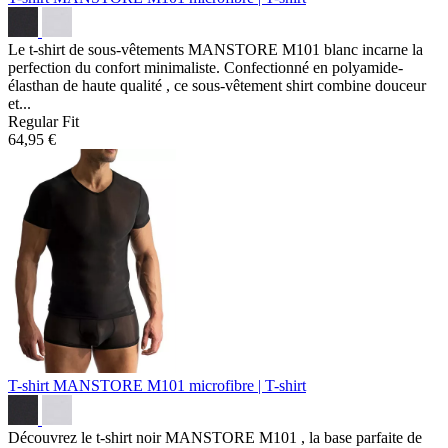
Le t-shirt de sous-vêtements MANSTORE M101 blanc incarne la
perfection du confort minimaliste. Confectionné en polyamide-
élasthan de haute qualité , ce sous-vêtement shirt combine douceur
et...
Regular Fit
64,95 €
T-shirt MANSTORE M101
microfibre | T-shirt
Découvrez le t-shirt noir MANSTORE M101 , la base parfaite de