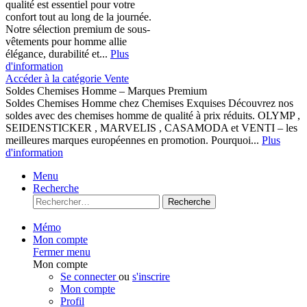
qualité est essentiel pour votre
confort tout au long de la journée.
Notre sélection premium de sous-
vêtements pour homme allie
élégance, durabilité et...
Plus
d'information
Accéder à la catégorie Vente
Soldes Chemises Homme – Marques Premium
Soldes Chemises Homme chez Chemises Exquises Découvrez nos
soldes avec des chemises homme de qualité à prix réduits. OLYMP ,
SEIDENSTICKER , MARVELIS , CASAMODA et VENTI – les
meilleures marques européennes en promotion. Pourquoi...
Plus
d'information
Menu
Recherche
Recherche
Mémo
Mon compte
Fermer menu
Mon compte
Se connecter
ou
s'inscrire
Mon compte
Profil