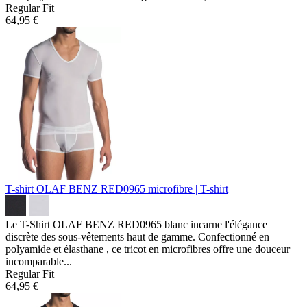
Regular Fit
64,95 €
T-shirt OLAF BENZ RED0965
microfibre | T-shirt
Le T-Shirt OLAF BENZ RED0965 blanc incarne l'élégance
discrète des sous-vêtements haut de gamme. Confectionné en
polyamide et élasthane , ce tricot en microfibres offre une douceur
incomparable...
Regular Fit
64,95 €