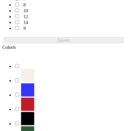
8
10
12
14
9
Sauvez
Coloris