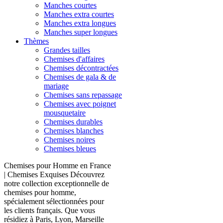
Manches courtes
Manches extra courtes
Manches extra longues
Manches super longues
Thèmes
Grandes tailles
Chemises d'affaires
Chemises décontractées
Chemises de gala & de
mariage
Chemises sans repassage
Chemises avec poignet
mousquetaire
Chemises durables
Chemises blanches
Chemises noires
Chemises bleues
Chemises pour Homme en France
| Chemises Exquises Découvrez
notre collection exceptionnelle de
chemises pour homme,
spécialement sélectionnées pour
les clients français. Que vous
résidiez à Paris, Lyon, Marseille