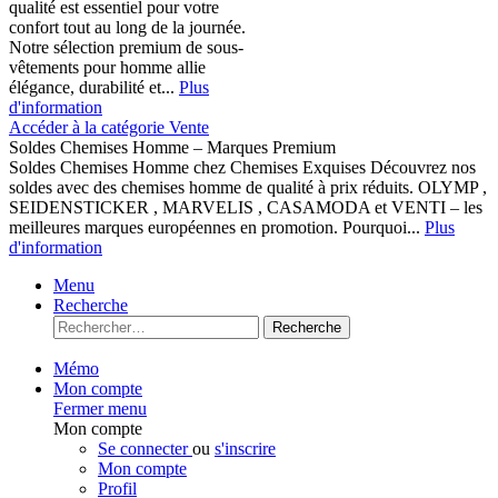
qualité est essentiel pour votre
confort tout au long de la journée.
Notre sélection premium de sous-
vêtements pour homme allie
élégance, durabilité et...
Plus
d'information
Accéder à la catégorie Vente
Soldes Chemises Homme – Marques Premium
Soldes Chemises Homme chez Chemises Exquises Découvrez nos
soldes avec des chemises homme de qualité à prix réduits. OLYMP ,
SEIDENSTICKER , MARVELIS , CASAMODA et VENTI – les
meilleures marques européennes en promotion. Pourquoi...
Plus
d'information
Menu
Recherche
Recherche
Mémo
Mon compte
Fermer menu
Mon compte
Se connecter
ou
s'inscrire
Mon compte
Profil