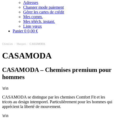
Adresses
Changer mode paiement
Gérer les cartes de crédit
Mes comm.
Mes téléch. instant.
Liste vœux
Panier
0
0,00 €
Chemises
/
Marques
/
CASAMODA
CASAMODA
CASAMODA – Chemises premium pour
hommes
\n\n
CASAMODA se distingue par les chemises Comfort Fit et les
tricots au design intemporel. Particulièrement pour les hommes qui
apprécient la liberté de mouvement.
\n\n