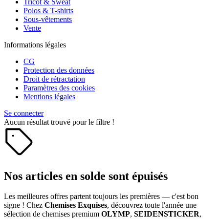
Tricot & Sweat
Polos & T-shirts
Sous-vêtements
Vente
Informations légales
CG
Protection des données
Droit de rétractation
Paramètres des cookies
Mentions légales
Se connecter
Aucun résultat trouvé pour le filtre !
Nos articles en solde sont épuisés
Les meilleures offres partent toujours les premières — c'est bon
signe ! Chez
Chemises Exquises
, découvrez toute l'année une
sélection de chemises premium
OLYMP
,
SEIDENSTICKER
,