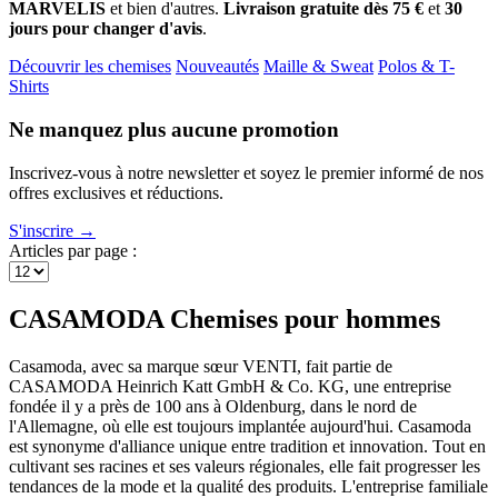
MARVELIS
et bien d'autres.
Livraison gratuite dès 75 €
et
30
jours pour changer d'avis
.
Découvrir les chemises
Nouveautés
Maille & Sweat
Polos & T-
Shirts
Ne manquez plus aucune promotion
Inscrivez-vous à notre newsletter et soyez le premier informé de nos
offres exclusives et réductions.
S'inscrire →
Articles par page :
CASAMODA Chemises pour hommes
Casamoda, avec sa marque sœur VENTI, fait partie de
CASAMODA Heinrich Katt GmbH & Co. KG, une entreprise
fondée il y a près de 100 ans à Oldenburg, dans le nord de
l'Allemagne, où elle est toujours implantée aujourd'hui. Casamoda
est synonyme d'alliance unique entre tradition et innovation. Tout en
cultivant ses racines et ses valeurs régionales, elle fait progresser les
tendances de la mode et la qualité des produits. L'entreprise familiale