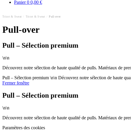
Panier
0
0,00 €
Tricot & Sweat
/
Tricot & Sweat
/
Pull-over
Pull-over
Pull – Sélection premium
\n\n
Découvrez notre sélection de haute qualité de pulls. Matériaux de pr
Pull – Sélection premium \n\n Découvrez notre sélection de haute qua
Fermer fenêtre
Pull – Sélection premium
\n\n
Découvrez notre sélection de haute qualité de pulls. Matériaux de pr
Paramètres des cookies