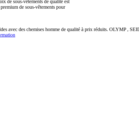
ix de sous-vêtements de qualité est
ion premium de sous-vêtements pour
soldes avec des chemises homme de qualité à prix réduits. OLYM
ormation