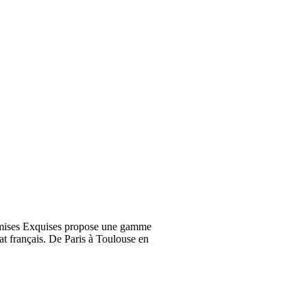
emises Exquises propose une gamme
at français. De Paris à Toulouse en