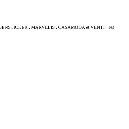
P , SEIDENSTICKER , MARVELIS , CASAMODA et VENTI – les