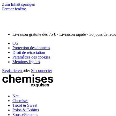
Zum Inhalt springen
Fermer fenêtre
Livraison gratuite dès 75 € · Livraison rapide · 30 jours de reto
CG
Protection des données
Droit de rétractation
Paramètres des cookies
Mentions légales
Registrieren
oder
Se connecter
Neu
Chemises
Tricot & Sweat
Polos & T-shirts
Sous-vêtements