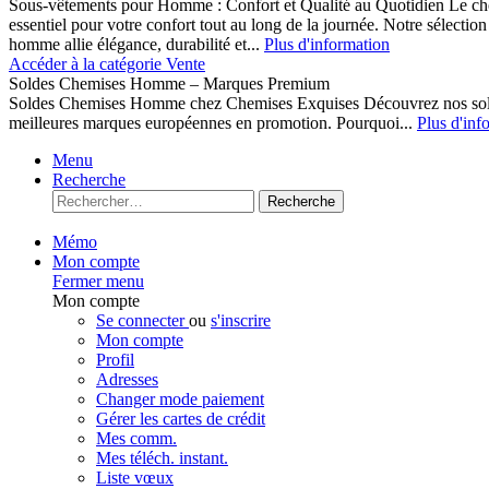
Sous-vêtements pour Homme : Confort et Qualité au Quotidien Le cho
essentiel pour votre confort tout au long de la journée. Notre sélect
homme allie élégance, durabilité et...
Plus d'information
Accéder à la catégorie Vente
Soldes Chemises Homme – Marques Premium
Soldes Chemises Homme chez Chemises Exquises Découvrez nos 
meilleures marques européennes en promotion. Pourquoi...
Plus d'inf
Menu
Recherche
Recherche
Mémo
Mon compte
Fermer menu
Mon compte
Se connecter
ou
s'inscrire
Mon compte
Profil
Adresses
Changer mode paiement
Gérer les cartes de crédit
Mes comm.
Mes téléch. instant.
Liste vœux