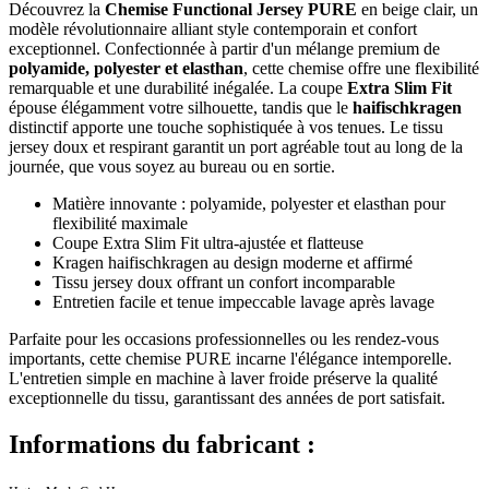
Découvrez la
Chemise Functional Jersey PURE
en beige clair, un
modèle révolutionnaire alliant style contemporain et confort
exceptionnel. Confectionnée à partir d'un mélange premium de
polyamide, polyester et elasthan
, cette chemise offre une flexibilité
remarquable et une durabilité inégalée. La coupe
Extra Slim Fit
épouse élégamment votre silhouette, tandis que le
haifischkragen
distinctif apporte une touche sophistiquée à vos tenues. Le tissu
jersey doux et respirant garantit un port agréable tout au long de la
journée, que vous soyez au bureau ou en sortie.
Matière innovante : polyamide, polyester et elasthan pour
flexibilité maximale
Coupe Extra Slim Fit ultra-ajustée et flatteuse
Kragen haifischkragen au design moderne et affirmé
Tissu jersey doux offrant un confort incomparable
Entretien facile et tenue impeccable lavage après lavage
Parfaite pour les occasions professionnelles ou les rendez-vous
importants, cette chemise PURE incarne l'élégance intemporelle.
L'entretien simple en machine à laver froide préserve la qualité
exceptionnelle du tissu, garantissant des années de port satisfait.
Informations du fabricant :