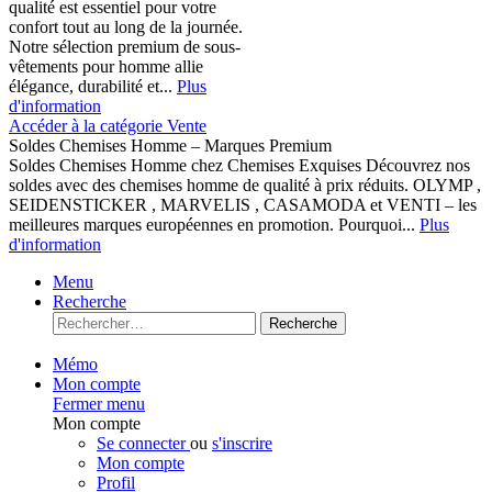
qualité est essentiel pour votre
confort tout au long de la journée.
Notre sélection premium de sous-
vêtements pour homme allie
élégance, durabilité et...
Plus
d'information
Accéder à la catégorie Vente
Soldes Chemises Homme – Marques Premium
Soldes Chemises Homme chez Chemises Exquises Découvrez nos
soldes avec des chemises homme de qualité à prix réduits. OLYMP ,
SEIDENSTICKER , MARVELIS , CASAMODA et VENTI – les
meilleures marques européennes en promotion. Pourquoi...
Plus
d'information
Menu
Recherche
Recherche
Mémo
Mon compte
Fermer menu
Mon compte
Se connecter
ou
s'inscrire
Mon compte
Profil