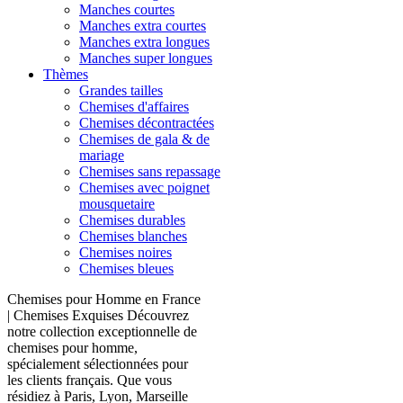
Manches courtes
Manches extra courtes
Manches extra longues
Manches super longues
Thèmes
Grandes tailles
Chemises d'affaires
Chemises décontractées
Chemises de gala & de
mariage
Chemises sans repassage
Chemises avec poignet
mousquetaire
Chemises durables
Chemises blanches
Chemises noires
Chemises bleues
Chemises pour Homme en France
| Chemises Exquises Découvrez
notre collection exceptionnelle de
chemises pour homme,
spécialement sélectionnées pour
les clients français. Que vous
résidiez à Paris, Lyon, Marseille