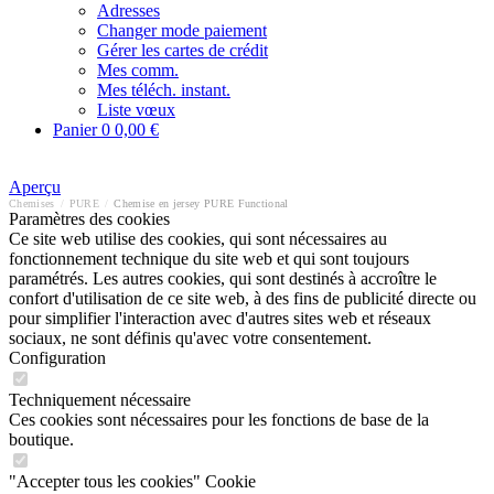
Adresses
Changer mode paiement
Gérer les cartes de crédit
Mes comm.
Mes téléch. instant.
Liste vœux
Panier
0
0,00 €
Aperçu
Chemises
/
PURE
/
Chemise en jersey PURE Functional
Paramètres des cookies
Ce site web utilise des cookies, qui sont nécessaires au
fonctionnement technique du site web et qui sont toujours
paramétrés. Les autres cookies, qui sont destinés à accroître le
confort d'utilisation de ce site web, à des fins de publicité directe ou
pour simplifier l'interaction avec d'autres sites web et réseaux
sociaux, ne sont définis qu'avec votre consentement.
Configuration
Techniquement nécessaire
Ces cookies sont nécessaires pour les fonctions de base de la
boutique.
"Accepter tous les cookies" Cookie