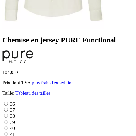
Chemise en jersey PURE Functional
104,95 €
Prix dont TVA
plus frais d'expédition
Taille:
Tableau des tailles
36
37
38
39
40
41