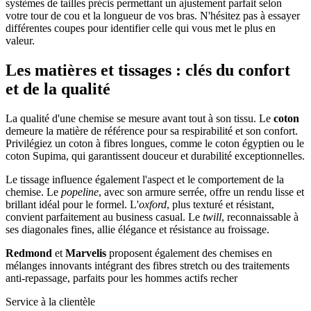
systèmes de tailles précis permettant un ajustement parfait selon
votre tour de cou et la longueur de vos bras. N'hésitez pas à essayer
différentes coupes pour identifier celle qui vous met le plus en
valeur.
Les matières et tissages : clés du confort
et de la qualité
La qualité d'une chemise se mesure avant tout à son tissu. Le
coton
demeure la matière de référence pour sa respirabilité et son confort.
Privilégiez un coton à fibres longues, comme le coton égyptien ou le
coton Supima, qui garantissent douceur et durabilité exceptionnelles.
Le tissage influence également l'aspect et le comportement de la
chemise. Le
popeline
, avec son armure serrée, offre un rendu lisse et
brillant idéal pour le formel. L'
oxford
, plus texturé et résistant,
convient parfaitement au business casual. Le
twill
, reconnaissable à
ses diagonales fines, allie élégance et résistance au froissage.
Redmond
et
Marvelis
proposent également des chemises en
mélanges innovants intégrant des fibres stretch ou des traitements
anti-repassage, parfaits pour les hommes actifs recher
Service à la clientèle