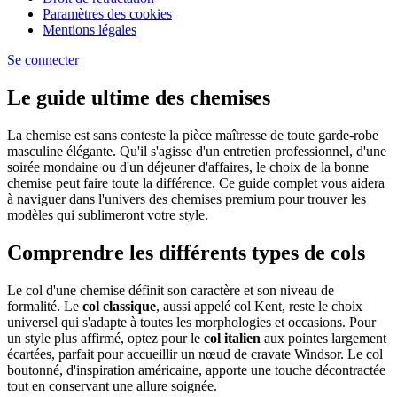
Paramètres des cookies
Mentions légales
Se connecter
Le guide ultime des chemises
La chemise est sans conteste la pièce maîtresse de toute garde-robe
masculine élégante. Qu'il s'agisse d'un entretien professionnel, d'une
soirée mondaine ou d'un déjeuner d'affaires, le choix de la bonne
chemise peut faire toute la différence. Ce guide complet vous aidera
à naviguer dans l'univers des chemises premium pour trouver les
modèles qui sublimeront votre style.
Comprendre les différents types de cols
Le col d'une chemise définit son caractère et son niveau de
formalité. Le
col classique
, aussi appelé col Kent, reste le choix
universel qui s'adapte à toutes les morphologies et occasions. Pour
un style plus affirmé, optez pour le
col italien
aux pointes largement
écartées, parfait pour accueillir un nœud de cravate Windsor. Le col
boutonné, d'inspiration américaine, apporte une touche décontractée
tout en conservant une allure soignée.