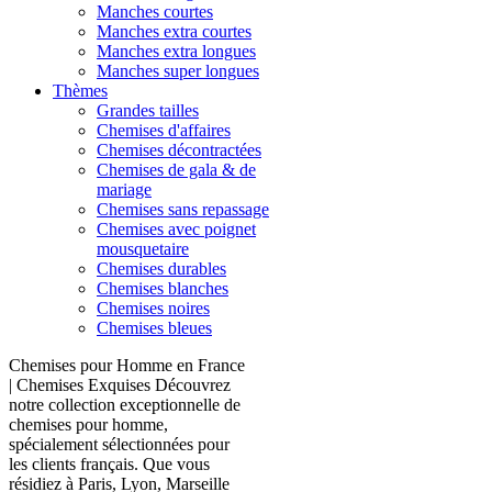
Manches courtes
Manches extra courtes
Manches extra longues
Manches super longues
Thèmes
Grandes tailles
Chemises d'affaires
Chemises décontractées
Chemises de gala & de
mariage
Chemises sans repassage
Chemises avec poignet
mousquetaire
Chemises durables
Chemises blanches
Chemises noires
Chemises bleues
Chemises pour Homme en France
| Chemises Exquises Découvrez
notre collection exceptionnelle de
chemises pour homme,
spécialement sélectionnées pour
les clients français. Que vous
résidiez à Paris, Lyon, Marseille