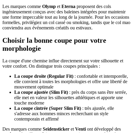
Les marques comme
Olymp
et
Eterna
proposent des cols
ingénieusement conçus avec des baleines intégrées pour maintenir
une forme impeccable tout au long de la journée. Pour les occasions
formelles, privilégiez un col cassé ou smoking, tandis que le col mao
conviendra aux événements créatifs ou estivaux.
Choisir la bonne coupe pour votre
morphologie
La coupe d'une chemise influe directement sur votre silhouette et
votre confort. On distingue trois coupes principales :
La coupe droite (Regular Fit)
: confortable et intemporelle,
elle convient à toutes les morphologies et offre une liberté de
mouvement optimale
La coupe ajustée (Slim Fit)
: près du corps sans être serrée,
elle met en valeur les silhouettes athlétiques et apporte une
touche moderne
La coupe cintrée (Super Slim Fit)
: très ajustée, elle
s'adresse aux hommes minces recherchant un style
contemporain et affirmé
Des marques comme
Seidensticker
et
Venti
ont développé des