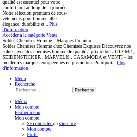
qualité est essentiel pour votre
confort tout au long de la journée.
Notre sélection premium de sous-
vêtements pour homme allie
élégance, durabilité et...
Plus
d'information
Accéder à la catégorie Vente
Soldes Chemises Homme – Marques Premium
Soldes Chemises Homme chez Chemises Exquises Découvrez nos
soldes avec des chemises homme de qualité à prix réduits. OLYMP ,
SEIDENSTICKER , MARVELIS , CASAMODA et VENTI – les
meilleures marques européennes en promotion. Pourquoi...
Plus
d'information
Menu
Recherche
Recherche
Mémo
Mon compte
Fermer menu
Mon compte
Se connecter
ou
s'inscrire
Mon compte
Profil