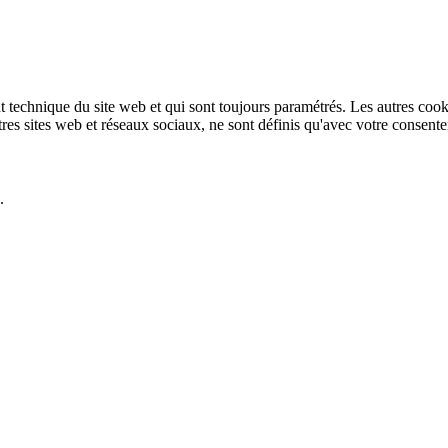
technique du site web et qui sont toujours paramétrés. Les autres cookies
autres sites web et réseaux sociaux, ne sont définis qu'avec votre consent
.