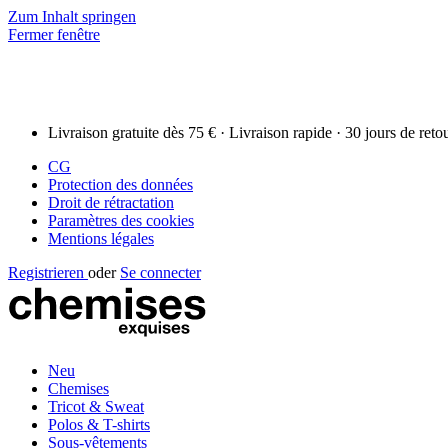
Zum Inhalt springen
Fermer fenêtre
Livraison gratuite dès 75 € · Livraison rapide · 30 jours de reto
CG
Protection des données
Droit de rétractation
Paramètres des cookies
Mentions légales
Registrieren
oder
Se connecter
Neu
Chemises
Tricot & Sweat
Polos & T-shirts
Sous-vêtements