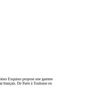
emises Exquises propose une gamme
at français. De Paris à Toulouse en