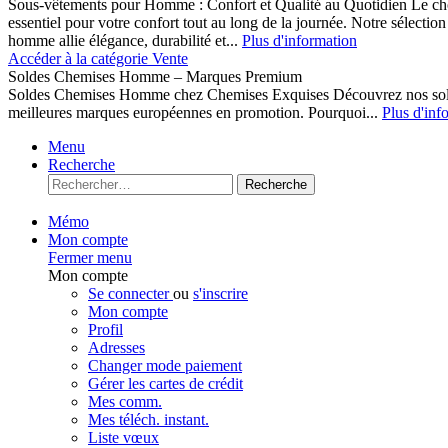
Sous-vêtements pour Homme : Confort et Qualité au Quotidien Le cho
essentiel pour votre confort tout au long de la journée. Notre sélect
homme allie élégance, durabilité et...
Plus d'information
Accéder à la catégorie Vente
Soldes Chemises Homme – Marques Premium
Soldes Chemises Homme chez Chemises Exquises Découvrez nos 
meilleures marques européennes en promotion. Pourquoi...
Plus d'inf
Menu
Recherche
Recherche
Mémo
Mon compte
Fermer menu
Mon compte
Se connecter
ou
s'inscrire
Mon compte
Profil
Adresses
Changer mode paiement
Gérer les cartes de crédit
Mes comm.
Mes téléch. instant.
Liste vœux