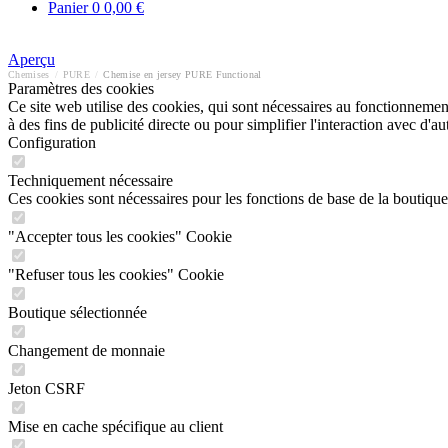
Panier
0
0,00 €
Aperçu
Chemises
/
PURE
/
Chemise en jersey PURE Functional
Paramètres des cookies
Ce site web utilise des cookies, qui sont nécessaires au fonctionnement 
à des fins de publicité directe ou pour simplifier l'interaction avec d'
Configuration
Techniquement nécessaire
Ces cookies sont nécessaires pour les fonctions de base de la boutique
"Accepter tous les cookies" Cookie
"Refuser tous les cookies" Cookie
Boutique sélectionnée
Changement de monnaie
Jeton CSRF
Mise en cache spécifique au client