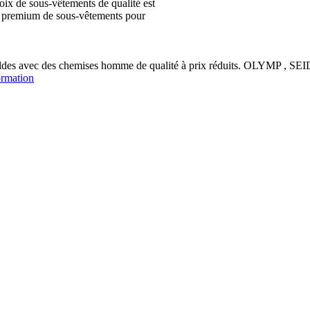
ix de sous-vêtements de qualité est
ion premium de sous-vêtements pour
soldes avec des chemises homme de qualité à prix réduits. OLYM
ormation