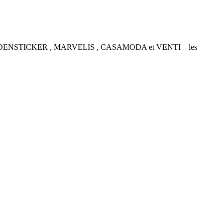
P , SEIDENSTICKER , MARVELIS , CASAMODA et VENTI – les