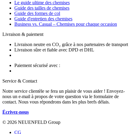
Le guide ultime des chemises
Guide des tailles de chemises
Guide des formes de col
Guide d'entretien des chemises
Business vs. Casual – Chemises pour chaque occasion
Livraison & paiement
Livraison neutre en CO₂ grâce à nos partenaires de transport
Livraison sûre et fiable avec DPD et DHL
Paiement sécurisé avec :
Service & Contact
Notre service clientèle se fera un plaisir de vous aider ! Envoyez-
nous un e-mail à propos de votre question via le formulaire de
contact. Nous vous répondrons dans les plus brefs délais.
Écrivez-nous
© 2026 NEUENFELD Group
CG