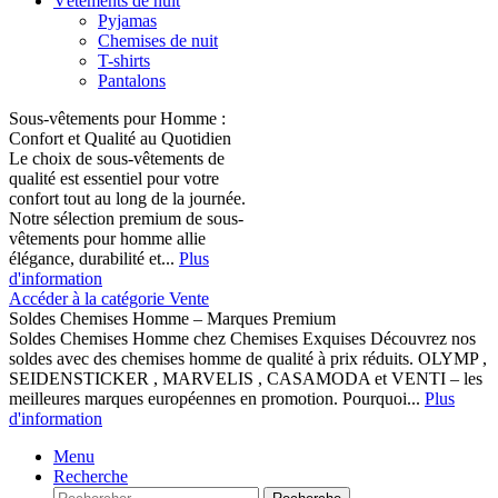
Vêtements de nuit
Pyjamas
Chemises de nuit
T-shirts
Pantalons
Sous-vêtements pour Homme :
Confort et Qualité au Quotidien
Le choix de sous-vêtements de
qualité est essentiel pour votre
confort tout au long de la journée.
Notre sélection premium de sous-
vêtements pour homme allie
élégance, durabilité et...
Plus
d'information
Accéder à la catégorie Vente
Soldes Chemises Homme – Marques Premium
Soldes Chemises Homme chez Chemises Exquises Découvrez nos
soldes avec des chemises homme de qualité à prix réduits. OLYMP ,
SEIDENSTICKER , MARVELIS , CASAMODA et VENTI – les
meilleures marques européennes en promotion. Pourquoi...
Plus
d'information
Menu
Recherche