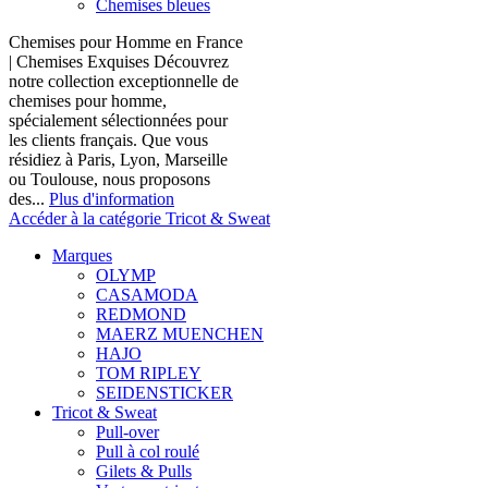
Chemises bleues
Chemises pour Homme en France
| Chemises Exquises Découvrez
notre collection exceptionnelle de
chemises pour homme,
spécialement sélectionnées pour
les clients français. Que vous
résidiez à Paris, Lyon, Marseille
ou Toulouse, nous proposons
des...
Plus d'information
Accéder à la catégorie Tricot & Sweat
Marques
OLYMP
CASAMODA
REDMOND
MAERZ MUENCHEN
HAJO
TOM RIPLEY
SEIDENSTICKER
Tricot & Sweat
Pull-over
Pull à col roulé
Gilets & Pulls