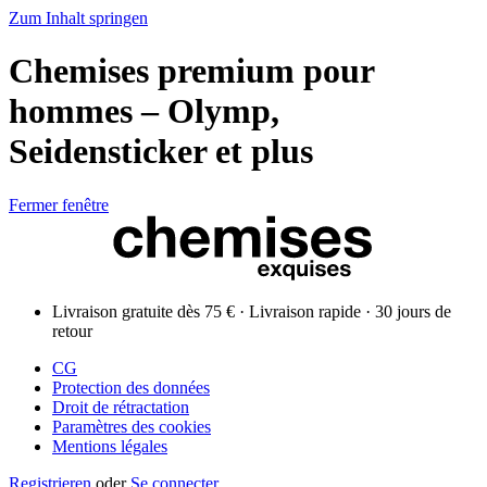
Zum Inhalt springen
Chemises premium pour
hommes – Olymp,
Seidensticker et plus
Fermer fenêtre
Livraison gratuite dès 75 € · Livraison rapide · 30 jours de
retour
CG
Protection des données
Droit de rétractation
Paramètres des cookies
Mentions légales
Registrieren
oder
Se connecter