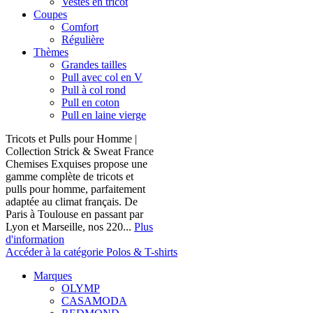
Vestes en tricot
Coupes
Comfort
Régulière
Thèmes
Grandes tailles
Pull avec col en V
Pull à col rond
Pull en coton
Pull en laine vierge
Tricots et Pulls pour Homme |
Collection Strick & Sweat France
Chemises Exquises propose une
gamme complète de tricots et
pulls pour homme, parfaitement
adaptée au climat français. De
Paris à Toulouse en passant par
Lyon et Marseille, nos 220...
Plus
d'information
Accéder à la catégorie Polos & T-shirts
Marques
OLYMP
CASAMODA