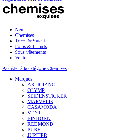
Neu
Chemises
Tricot & Sweat
Polos & T-shirts
Sous-vêtements
Vente
Accéder à la catégorie Chemises
Marques
ARTIGIANO
OLYMP
SEIDENSTICKER
MARVELIS
CASAMODA
VENTI
EINHORN
REDMOND
PURE
JUPITER