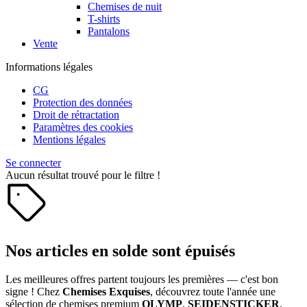
Chemises de nuit
T-shirts
Pantalons
Vente
Informations légales
CG
Protection des données
Droit de rétractation
Paramètres des cookies
Mentions légales
Se connecter
Aucun résultat trouvé pour le filtre !
Nos articles en solde sont épuisés
Les meilleures offres partent toujours les premières — c'est bon
signe ! Chez
Chemises Exquises
, découvrez toute l'année une
sélection de chemises premium
OLYMP
,
SEIDENSTICKER
,