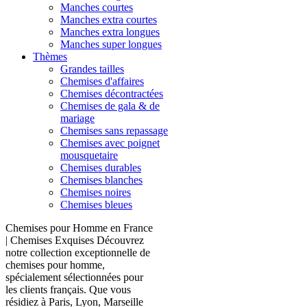
Manches courtes
Manches extra courtes
Manches extra longues
Manches super longues
Thèmes
Grandes tailles
Chemises d'affaires
Chemises décontractées
Chemises de gala & de
mariage
Chemises sans repassage
Chemises avec poignet
mousquetaire
Chemises durables
Chemises blanches
Chemises noires
Chemises bleues
Chemises pour Homme en France
| Chemises Exquises Découvrez
notre collection exceptionnelle de
chemises pour homme,
spécialement sélectionnées pour
les clients français. Que vous
résidiez à Paris, Lyon, Marseille