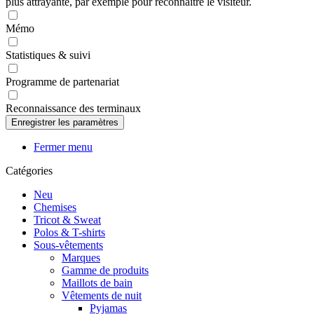
plus attrayante, par exemple pour reconnaître le visiteur.
Mémo
Statistiques & suivi
Programme de partenariat
Reconnaissance des terminaux
Fermer menu
Catégories
Neu
Chemises
Tricot & Sweat
Polos & T-shirts
Sous-vêtements
Marques
Gamme de produits
Maillots de bain
Vêtements de nuit
Pyjamas