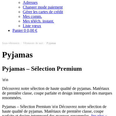
Adresses
Changer mode paiement
Gérer les cartes de crédit
Mes comm.
Mes téléch. instant.
Liste vœux
Panier
0
0,00 €
Sous-vêtements
/
Vêtements de nuit
/
Pyjamas
Pyjamas
Pyjamas – Sélection Premium
\n\n
Découvrez notre sélection de haute qualité de pyjamas. Matériaux
de première classe, coupe parfaite et design intemporel des marques
renommées.
Pyjamas – Sélection Premium \n\n Découvrez notre sélection de
haute qualité de pyjamas. Matériaux de première classe, coupe
parfaite et design intemporel des marques renommées.
lire plus »