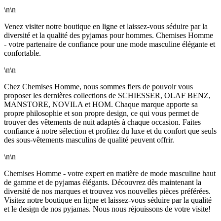
\n\n
Venez visiter notre boutique en ligne et laissez-vous séduire par la
diversité et la qualité des pyjamas pour hommes. Chemises Homme
- votre partenaire de confiance pour une mode masculine élégante et
confortable.
\n\n
Chez Chemises Homme, nous sommes fiers de pouvoir vous
proposer les dernières collections de SCHIESSER, OLAF BENZ,
MANSTORE, NOVILA et HOM. Chaque marque apporte sa
propre philosophie et son propre design, ce qui vous permet de
trouver des vêtements de nuit adaptés à chaque occasion. Faites
confiance à notre sélection et profitez du luxe et du confort que seuls
des sous-vêtements masculins de qualité peuvent offrir.
\n\n
Chemises Homme - votre expert en matière de mode masculine haut
de gamme et de pyjamas élégants. Découvrez dès maintenant la
diversité de nos marques et trouvez vos nouvelles pièces préférées.
Visitez notre boutique en ligne et laissez-vous séduire par la qualité
et le design de nos pyjamas. Nous nous réjouissons de votre visite!