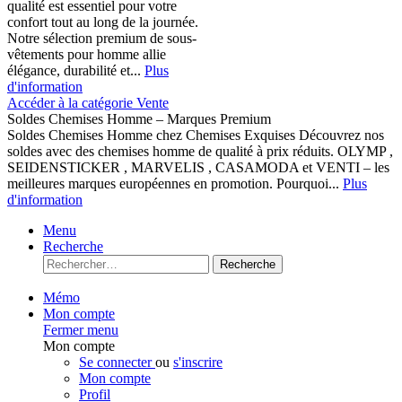
qualité est essentiel pour votre
confort tout au long de la journée.
Notre sélection premium de sous-
vêtements pour homme allie
élégance, durabilité et...
Plus
d'information
Accéder à la catégorie Vente
Soldes Chemises Homme – Marques Premium
Soldes Chemises Homme chez Chemises Exquises Découvrez nos
soldes avec des chemises homme de qualité à prix réduits. OLYMP ,
SEIDENSTICKER , MARVELIS , CASAMODA et VENTI – les
meilleures marques européennes en promotion. Pourquoi...
Plus
d'information
Menu
Recherche
Recherche
Mémo
Mon compte
Fermer menu
Mon compte
Se connecter
ou
s'inscrire
Mon compte
Profil