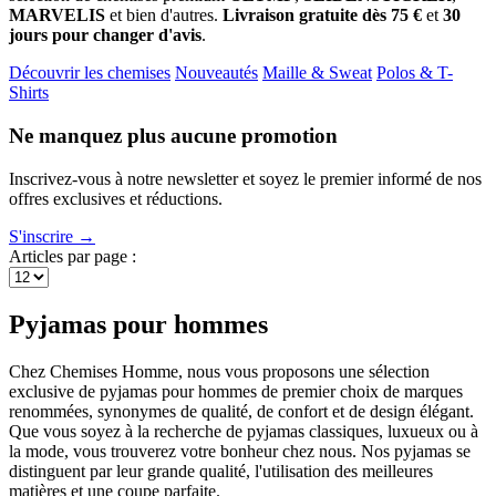
MARVELIS
et bien d'autres.
Livraison gratuite dès 75 €
et
30
jours pour changer d'avis
.
Découvrir les chemises
Nouveautés
Maille & Sweat
Polos & T-
Shirts
Ne manquez plus aucune promotion
Inscrivez-vous à notre newsletter et soyez le premier informé de nos
offres exclusives et réductions.
S'inscrire →
Articles par page :
Pyjamas pour hommes
Chez Chemises Homme, nous vous proposons une sélection
exclusive de pyjamas pour hommes de premier choix de marques
renommées, synonymes de qualité, de confort et de design élégant.
Que vous soyez à la recherche de pyjamas classiques, luxueux ou à
la mode, vous trouverez votre bonheur chez nous. Nos pyjamas se
distinguent par leur grande qualité, l'utilisation des meilleures
matières et une coupe parfaite.