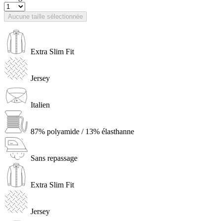
Aucune taille sélectionnée
Extra Slim Fit
Jersey
Italien
87% polyamide / 13% élasthanne
Sans repassage
Extra Slim Fit
Jersey