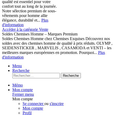
qualité est essentiel pour votre
confort tout au long de la journée.
Notre sélection premium de sous-
vêtements pour homme allie
élégance, durabilité et...
Plus
d'information
Accéder à la catégorie Vente
Soldes Chemises Homme – Marques Premium
Soldes Chemises Homme chez Chemises Exquises Découvrez nos
soldes avec des chemises homme de qualité à prix réduits. OLYMP ,
SEIDENSTICKER , MARVELIS , CASAMODA et VENTI – les
meilleures marques européennes en promotion. Pourquoi...
Plus
d'information
Menu
Recherche
Recherche
Mémo
Mon compte
Fermer menu
Mon compte
Se connecter
ou
s'inscrire
Mon compte
Profil