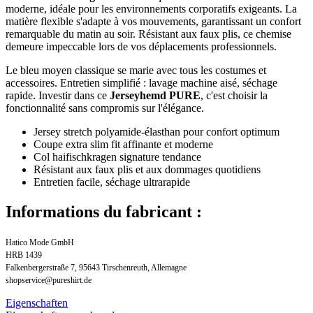
moderne, idéale pour les environnements corporatifs exigeants. La
matière flexible s'adapte à vos mouvements, garantissant un confort
remarquable du matin au soir. Résistant aux faux plis, ce chemise
demeure impeccable lors de vos déplacements professionnels.
Le bleu moyen classique se marie avec tous les costumes et
accessoires. Entretien simplifié : lavage machine aisé, séchage
rapide. Investir dans ce
Jerseyhemd PURE
, c'est choisir la
fonctionnalité sans compromis sur l'élégance.
Jersey stretch polyamide-élasthan pour confort optimum
Coupe extra slim fit affinante et moderne
Col haifischkragen signature tendance
Résistant aux faux plis et aux dommages quotidiens
Entretien facile, séchage ultrarapide
Informations du fabricant :
Hatico Mode GmbH
HRB 1439
Falkenbergerstraße 7, 95643 Tirschenreuth, Allemagne
shopservice@pureshirt.de
Eigenschaften