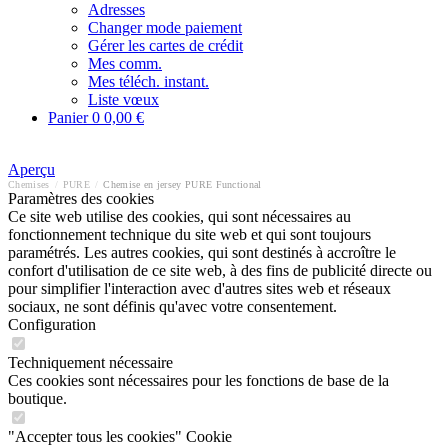
Adresses
Changer mode paiement
Gérer les cartes de crédit
Mes comm.
Mes téléch. instant.
Liste vœux
Panier
0
0,00 €
Aperçu
Chemises
/
PURE
/
Chemise en jersey PURE Functional
Paramètres des cookies
Ce site web utilise des cookies, qui sont nécessaires au
fonctionnement technique du site web et qui sont toujours
paramétrés. Les autres cookies, qui sont destinés à accroître le
confort d'utilisation de ce site web, à des fins de publicité directe ou
pour simplifier l'interaction avec d'autres sites web et réseaux
sociaux, ne sont définis qu'avec votre consentement.
Configuration
Techniquement nécessaire
Ces cookies sont nécessaires pour les fonctions de base de la
boutique.
"Accepter tous les cookies" Cookie