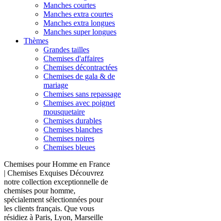
Manches courtes
Manches extra courtes
Manches extra longues
Manches super longues
Thèmes
Grandes tailles
Chemises d'affaires
Chemises décontractées
Chemises de gala & de
mariage
Chemises sans repassage
Chemises avec poignet
mousquetaire
Chemises durables
Chemises blanches
Chemises noires
Chemises bleues
Chemises pour Homme en France
| Chemises Exquises Découvrez
notre collection exceptionnelle de
chemises pour homme,
spécialement sélectionnées pour
les clients français. Que vous
résidiez à Paris, Lyon, Marseille