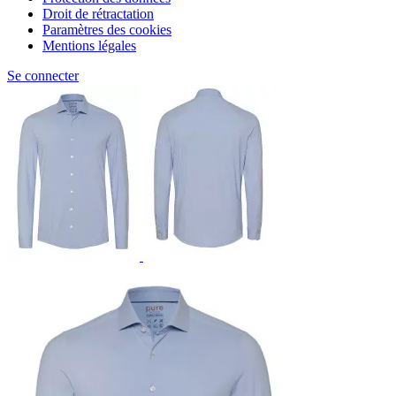
Droit de rétractation
Paramètres des cookies
Mentions légales
Se connecter