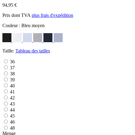
94,95 €
Prix dont TVA
plus frais d'expédition
Couleur :
Bleu moyen
Taille:
Tableau des tailles
36
37
38
39
40
41
42
43
44
45
46
48
Menge