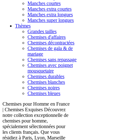
Manches courtes
Manches extra courtes
Manches extra longues
Manches super longues
Thèmes
Grandes tailles
Chemises d'affaires
Chemises décontractées
Chemises de gala & de
mariage
Chemises sans repassage
Chemises avec poignet
mousquetaire
Chemises durables
Chemises blanches
Chemises noires
Chemises bleues
Chemises pour Homme en France
| Chemises Exquises Découvrez
notre collection exceptionnelle de
chemises pour homme,
spécialement sélectionnées pour
les clients français. Que vous
résidiez à Paris, Lyon, Marseille