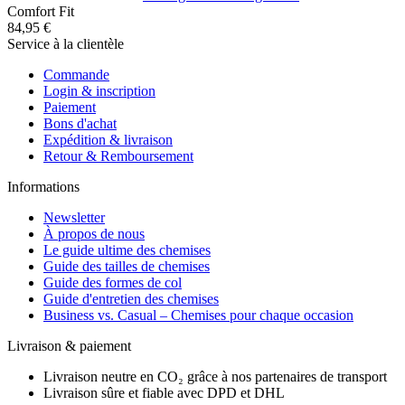
Comfort Fit
84,95 €
Service à la clientèle
Commande
Login & inscription
Paiement
Bons d'achat
Expédition & livraison
Retour & Remboursement
Informations
Newsletter
À propos de nous
Le guide ultime des chemises
Guide des tailles de chemises
Guide des formes de col
Guide d'entretien des chemises
Business vs. Casual – Chemises pour chaque occasion
Livraison & paiement
Livraison neutre en CO₂ grâce à nos partenaires de transport
Livraison sûre et fiable avec DPD et DHL