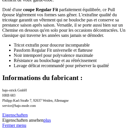
Doté d'une
coupe Regular Fit
parfaitement équilibrée, ce Pull
épouse légèrement vos formes sans gêner. L'extrafine qualité du
tricotage garantit un vêtement qui ne bouloche pas et conserve sa
prestance saison après saison. Versatile, il se porte aussi bien sur un
Chemise en dessous qu'en solo pour les occasions décontractées. Un
classique qui traverse les années sans jamais se démoder.
Tricot extrafin pour douceur incomparable
Passform Regular Fit universelle et flatteuse
Noir intemporel pour polyvalence maximale
Résistance au boulochage et au rétrécissement
Lavage délicat recommandé pour préserver la qualité
Informations du fabricant :
hajo-strick GmbH
HRB 683
Philipp-Karl-Straße 7, 92637 Weiden, Allemagne
service@hajo-mode.com
Eigenschaften
Eigenschaften ansehen
plus
Fermer menu