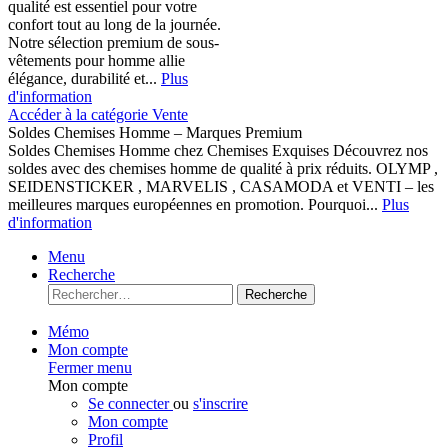
qualité est essentiel pour votre
confort tout au long de la journée.
Notre sélection premium de sous-
vêtements pour homme allie
élégance, durabilité et...
Plus
d'information
Accéder à la catégorie Vente
Soldes Chemises Homme – Marques Premium
Soldes Chemises Homme chez Chemises Exquises Découvrez nos
soldes avec des chemises homme de qualité à prix réduits. OLYMP ,
SEIDENSTICKER , MARVELIS , CASAMODA et VENTI – les
meilleures marques européennes en promotion. Pourquoi...
Plus
d'information
Menu
Recherche
Recherche
Mémo
Mon compte
Fermer menu
Mon compte
Se connecter
ou
s'inscrire
Mon compte
Profil