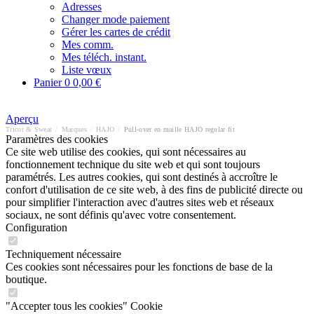
Adresses
Changer mode paiement
Gérer les cartes de crédit
Mes comm.
Mes téléch. instant.
Liste vœux
Panier
0
0,00 €
Aperçu
Tricot & Sweat
/
Marques
/
HAJO
/
Pull-over en maille HAJO regular fit
Paramètres des cookies
Ce site web utilise des cookies, qui sont nécessaires au
fonctionnement technique du site web et qui sont toujours
paramétrés. Les autres cookies, qui sont destinés à accroître le
confort d'utilisation de ce site web, à des fins de publicité directe ou
pour simplifier l'interaction avec d'autres sites web et réseaux
sociaux, ne sont définis qu'avec votre consentement.
Configuration
Techniquement nécessaire
Ces cookies sont nécessaires pour les fonctions de base de la
boutique.
"Accepter tous les cookies" Cookie