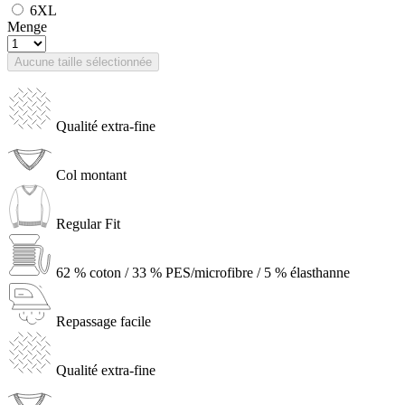
6XL
Menge
Aucune taille sélectionnée
Qualité extra-fine
Col montant
Regular Fit
62 % coton / 33 % PES/microfibre / 5 % élasthanne
Repassage facile
Qualité extra-fine