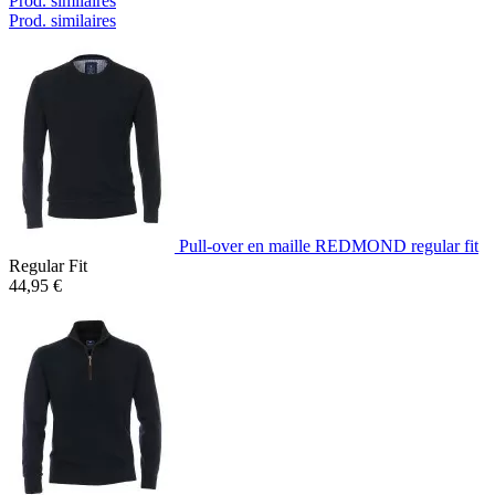
Prod. similaires
Prod. similaires
Pull-over en maille REDMOND regular fit
Regular Fit
44,95 €