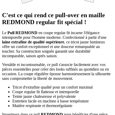
C'est ce qui rend ce pull-over en maille
REDMOND regular fit spécial !
Le
Pull REDMOND
en coupe regular fit incarne l'élégance
intemporelle pour l'homme moderne. Confectionné à partir d'une
laine extrafine de qualité supérieure
, ce tricot jaune lumineux
offre un confort exceptionnel et une douceur remarquable au
toucher. Sa construction soignée garantit une durabilité
incomparable, saison après saison.
Versátile et incontournable, ce pull s'associe facilement avec vos
pièces essentielles pour créer des looks raffinés au quotidien ou en
occasion. La coupe régulière épouse harmonieusement la silhouette
sans compromettre la liberté de mouvement.
Tricot d'extrafine qualité pour un confort maximal
Coupe regular fit flatteuse et intemporelle
Teinte jaune chaleureuse et polyvalente
Entretien facile en machine à basse température
Matière respirante et thermorégulante
Investissez dans ce pull
REDMOND
pour bénéficier d'une pièce