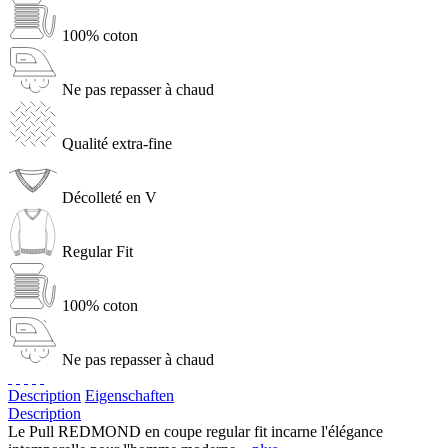
100% coton
Ne pas repasser à chaud
Qualité extra-fine
Décolleté en V
Regular Fit
100% coton
Ne pas repasser à chaud
Description
Eigenschaften
Description
Le Pull REDMOND en coupe regular fit incarne l'élégance