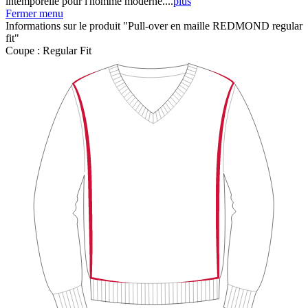
intemporelle pour l'homme moderne....
plus
Fermer menu
Informations sur le produit "Pull-over en maille REDMOND regular
fit"
Coupe :
Regular Fit