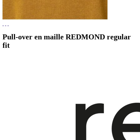
Pull-over en maille REDMOND regular
fit