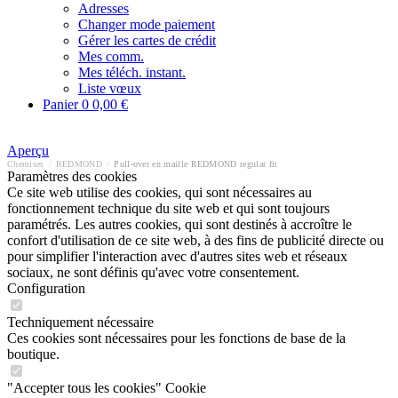
Adresses
Changer mode paiement
Gérer les cartes de crédit
Mes comm.
Mes téléch. instant.
Liste vœux
Panier
0
0,00 €
Aperçu
Chemises
/
REDMOND
/
Pull-over en maille REDMOND regular fit
Paramètres des cookies
Ce site web utilise des cookies, qui sont nécessaires au
fonctionnement technique du site web et qui sont toujours
paramétrés. Les autres cookies, qui sont destinés à accroître le
confort d'utilisation de ce site web, à des fins de publicité directe ou
pour simplifier l'interaction avec d'autres sites web et réseaux
sociaux, ne sont définis qu'avec votre consentement.
Configuration
Techniquement nécessaire
Ces cookies sont nécessaires pour les fonctions de base de la
boutique.
"Accepter tous les cookies" Cookie