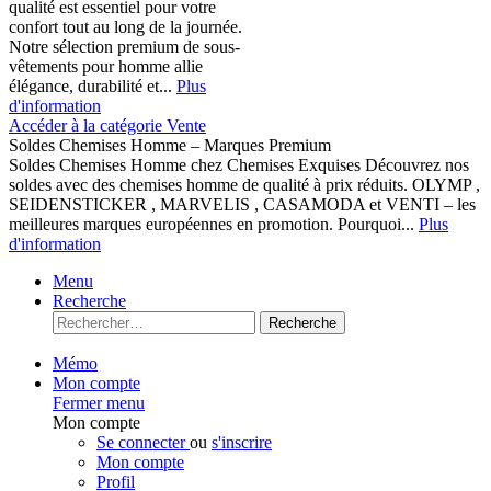
qualité est essentiel pour votre
confort tout au long de la journée.
Notre sélection premium de sous-
vêtements pour homme allie
élégance, durabilité et...
Plus
d'information
Accéder à la catégorie Vente
Soldes Chemises Homme – Marques Premium
Soldes Chemises Homme chez Chemises Exquises Découvrez nos
soldes avec des chemises homme de qualité à prix réduits. OLYMP ,
SEIDENSTICKER , MARVELIS , CASAMODA et VENTI – les
meilleures marques européennes en promotion. Pourquoi...
Plus
d'information
Menu
Recherche
Recherche
Mémo
Mon compte
Fermer menu
Mon compte
Se connecter
ou
s'inscrire
Mon compte
Profil