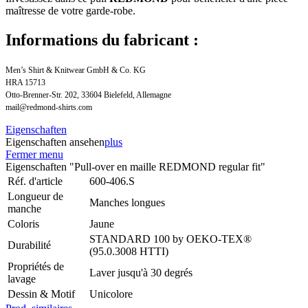
maîtresse de votre garde-robe.
Informations du fabricant :
Men’s Shirt & Knitwear GmbH & Co. KG
HRA 15713
Otto-Brenner-Str. 202, 33604 Bielefeld, Allemagne
mail@redmond-shirts.com
Eigenschaften
Eigenschaften ansehen
plus
Fermer menu
Eigenschaften "Pull-over en maille REDMOND regular fit"
Réf. d'article
600-406.S
Longueur de
Manches longues
manche
Coloris
Jaune
STANDARD 100 by OEKO-TEX®
Durabilité
(95.0.3008 HTTI)
Propriétés de
Laver jusqu'à 30 degrés
lavage
Dessin & Motif
Unicolore