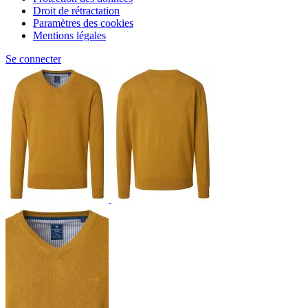
Droit de rétractation
Paramètres des cookies
Mentions légales
Se connecter