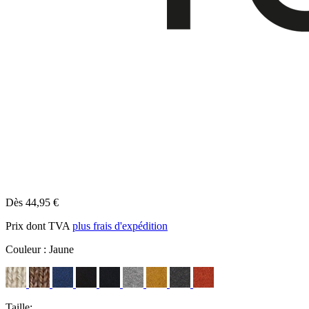
Dès 44,95 €
Prix dont TVA
plus frais d'expédition
Couleur :
Jaune
Taille: