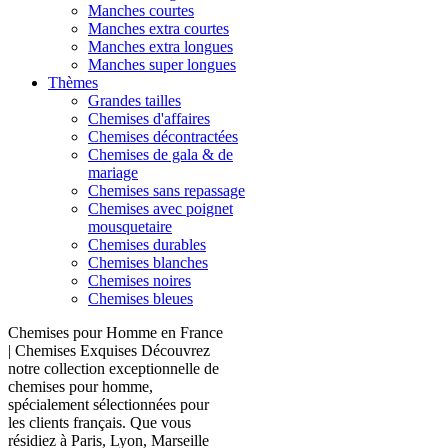
Manches courtes
Manches extra courtes
Manches extra longues
Manches super longues
Thèmes
Grandes tailles
Chemises d'affaires
Chemises décontractées
Chemises de gala & de
mariage
Chemises sans repassage
Chemises avec poignet
mousquetaire
Chemises durables
Chemises blanches
Chemises noires
Chemises bleues
Chemises pour Homme en France
| Chemises Exquises Découvrez
notre collection exceptionnelle de
chemises pour homme,
spécialement sélectionnées pour
les clients français. Que vous
résidiez à Paris, Lyon, Marseille