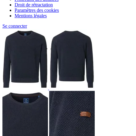
Droit de rétractation
Paramètres des cookies
Mentions légales
Se connecter