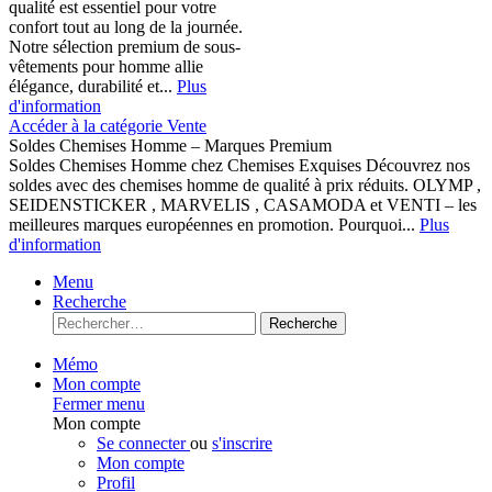
qualité est essentiel pour votre
confort tout au long de la journée.
Notre sélection premium de sous-
vêtements pour homme allie
élégance, durabilité et...
Plus
d'information
Accéder à la catégorie Vente
Soldes Chemises Homme – Marques Premium
Soldes Chemises Homme chez Chemises Exquises Découvrez nos
soldes avec des chemises homme de qualité à prix réduits. OLYMP ,
SEIDENSTICKER , MARVELIS , CASAMODA et VENTI – les
meilleures marques européennes en promotion. Pourquoi...
Plus
d'information
Menu
Recherche
Recherche
Mémo
Mon compte
Fermer menu
Mon compte
Se connecter
ou
s'inscrire
Mon compte
Profil