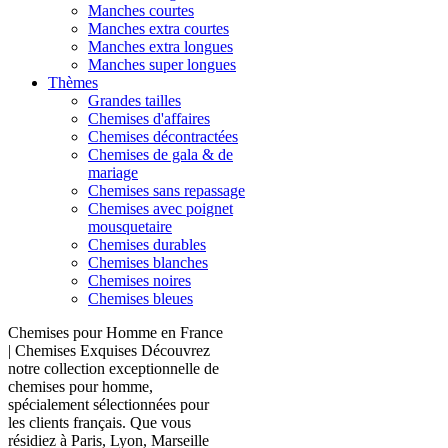
Manches courtes
Manches extra courtes
Manches extra longues
Manches super longues
Thèmes
Grandes tailles
Chemises d'affaires
Chemises décontractées
Chemises de gala & de
mariage
Chemises sans repassage
Chemises avec poignet
mousquetaire
Chemises durables
Chemises blanches
Chemises noires
Chemises bleues
Chemises pour Homme en France
| Chemises Exquises Découvrez
notre collection exceptionnelle de
chemises pour homme,
spécialement sélectionnées pour
les clients français. Que vous
résidiez à Paris, Lyon, Marseille