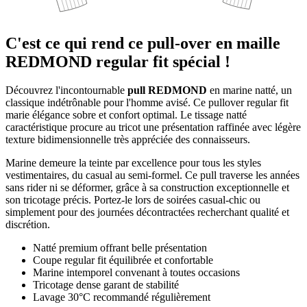
C'est ce qui rend ce pull-over en maille
REDMOND regular fit spécial !
Découvrez l'incontournable
pull REDMOND
en marine natté, un
classique indétrônable pour l'homme avisé. Ce pullover regular fit
marie élégance sobre et confort optimal. Le tissage natté
caractéristique procure au tricot une présentation raffinée avec légère
texture bidimensionnelle très appréciée des connaisseurs.
Marine demeure la teinte par excellence pour tous les styles
vestimentaires, du casual au semi-formel. Ce pull traverse les années
sans rider ni se déformer, grâce à sa construction exceptionnelle et
son tricotage précis. Portez-le lors de soirées casual-chic ou
simplement pour des journées décontractées recherchant qualité et
discrétion.
Natté premium offrant belle présentation
Coupe regular fit équilibrée et confortable
Marine intemporel convenant à toutes occasions
Tricotage dense garant de stabilité
Lavage 30°C recommandé régulièrement