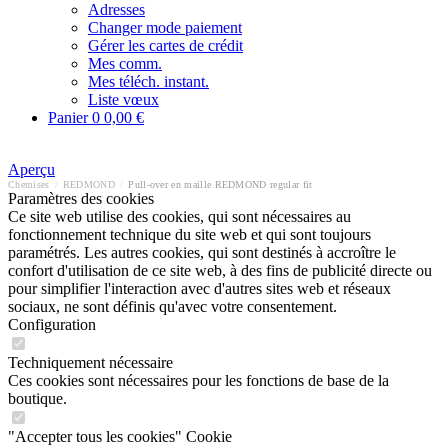
Adresses
Changer mode paiement
Gérer les cartes de crédit
Mes comm.
Mes téléch. instant.
Liste vœux
Panier
0
0,00 €
Aperçu
Chemises
/
REDMOND
/
Pull-over en maille REDMOND regular fit
Paramètres des cookies
Ce site web utilise des cookies, qui sont nécessaires au
fonctionnement technique du site web et qui sont toujours
paramétrés. Les autres cookies, qui sont destinés à accroître le
confort d'utilisation de ce site web, à des fins de publicité directe ou
pour simplifier l'interaction avec d'autres sites web et réseaux
sociaux, ne sont définis qu'avec votre consentement.
Configuration
Techniquement nécessaire
Ces cookies sont nécessaires pour les fonctions de base de la
boutique.
"Accepter tous les cookies" Cookie