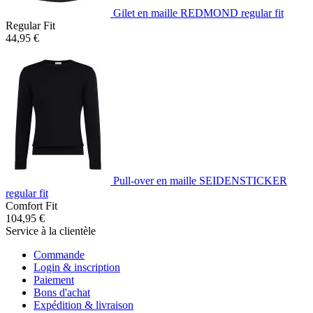
Gilet en maille REDMOND regular fit
Regular Fit
44,95 €
Pull-over en maille SEIDENSTICKER
regular fit
Comfort Fit
104,95 €
Service à la clientèle
Commande
Login & inscription
Paiement
Bons d'achat
Expédition & livraison