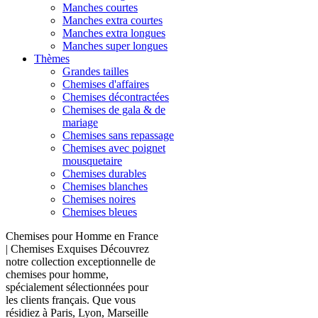
Manches courtes
Manches extra courtes
Manches extra longues
Manches super longues
Thèmes
Grandes tailles
Chemises d'affaires
Chemises décontractées
Chemises de gala & de
mariage
Chemises sans repassage
Chemises avec poignet
mousquetaire
Chemises durables
Chemises blanches
Chemises noires
Chemises bleues
Chemises pour Homme en France
| Chemises Exquises Découvrez
notre collection exceptionnelle de
chemises pour homme,
spécialement sélectionnées pour
les clients français. Que vous
résidiez à Paris, Lyon, Marseille