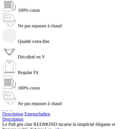
100% coton
Ne pas repasser à chaud
Qualité extra-fine
Décolleté en V
Regular Fit
100% coton
Ne pas repasser à chaud
Description
Eigenschaften
Description
Le Pull gris clair REDMOND incarne la simplicité élégante et