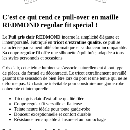
C'est ce qui rend ce pull-over en maille
REDMOND regular fit spécial !
Le
Pull gris clair REDMOND
incarne la simplicité élégante et
l'intemporalité. Fabriqué en
tricot d'extrafine qualité
, ce pull se
caractérise par sa neutralité chromatique et sa douceur incomparable.
Sa coupe
regular fit
offre une silhouette équilibrée, adaptée à tous
les styles personnels et occasions.
Gris clair, cette teinte lumineuse s'associe naturellement à tout type
de pièces, du formel au décontracté. Le tricot extrafinement travaillé
garantit une sensation de bien-être lors du port et une tenue qui ne se
déforme pas. Un basique inévitable pour construire une garde-robe
cohérente et intemporelle.
Tricot gris clair d'extrafine qualité filée
Coupe regular fit versatile et flatteuse
Teinte neutre idéale pour toute garde-robe
Douceur exceptionnelle et confort durable
Résistance remarquable à l'usure et au boulochage