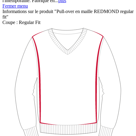
l'intemporalité. Fabriqué en...
plus
Fermer menu
Informations sur le produit "Pull-over en maille REDMOND regular
fit"
Coupe :
Regular Fit