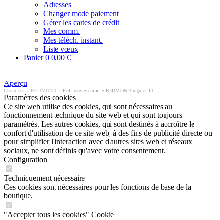
Adresses
Changer mode paiement
Gérer les cartes de crédit
Mes comm.
Mes téléch. instant.
Liste vœux
Panier
0
0,00 €
Aperçu
Chemises
/
REDMOND
/
Pull-over en maille REDMOND regular fit
Paramètres des cookies
Ce site web utilise des cookies, qui sont nécessaires au
fonctionnement technique du site web et qui sont toujours
paramétrés. Les autres cookies, qui sont destinés à accroître le
confort d'utilisation de ce site web, à des fins de publicité directe ou
pour simplifier l'interaction avec d'autres sites web et réseaux
sociaux, ne sont définis qu'avec votre consentement.
Configuration
Techniquement nécessaire
Ces cookies sont nécessaires pour les fonctions de base de la
boutique.
"Accepter tous les cookies" Cookie