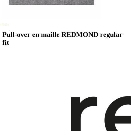
Pull-over en maille REDMOND regular
fit