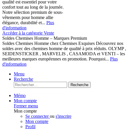
qualité est essentiel pour votre
confort tout au long de la journée.
Notre sélection premium de sous-
vêtements pour homme allie
élégance, durabilité et...
Plus
d'information
Accéder à la catégorie Vente
Soldes Chemises Homme – Marques Premium
Soldes Chemises Homme chez Chemises Exquises Découvrez nos
soldes avec des chemises homme de qualité à prix réduits. OLYMP ,
SEIDENSTICKER , MARVELIS , CASAMODA et VENTI – les
meilleures marques européennes en promotion. Pourquoi...
Plus
d'information
Menu
Recherche
Recherche
Mémo
Mon compte
Fermer menu
Mon compte
Se connecter
ou
s'inscrire
Mon compte
Profil