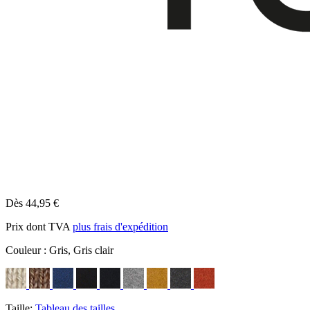
Dès 44,95 €
Prix dont TVA
plus frais d'expédition
Couleur :
Gris, Gris clair
Taille:
Tableau des tailles