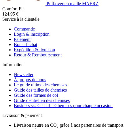
Pull-over en maille MAERZ
Comfort Fit
124,95 €
Service à la clientèle
Commande
Login & inscription
Paiement
Bons d'achat
Expédition & livraison
Retour & Remboursement
Informations
Newsletter
À propos de nous
Le guide ultime des chemises
Guide des tailles de chemises
Guide des formes de col
Guide d'entretien des chemises
Business vs. Casual – Chemises pour chaque occasion
Livraison & paiement
Livraison neutre en CO₂ grâce à nos partenaires de transport