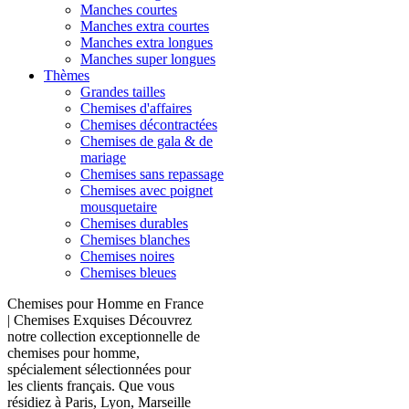
Manches courtes
Manches extra courtes
Manches extra longues
Manches super longues
Thèmes
Grandes tailles
Chemises d'affaires
Chemises décontractées
Chemises de gala & de
mariage
Chemises sans repassage
Chemises avec poignet
mousquetaire
Chemises durables
Chemises blanches
Chemises noires
Chemises bleues
Chemises pour Homme en France
| Chemises Exquises Découvrez
notre collection exceptionnelle de
chemises pour homme,
spécialement sélectionnées pour
les clients français. Que vous
résidiez à Paris, Lyon, Marseille