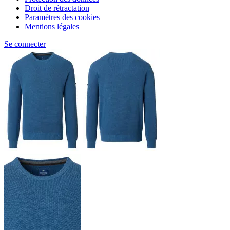
Droit de rétractation
Paramètres des cookies
Mentions légales
Se connecter