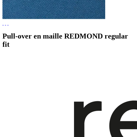
Pull-over en maille REDMOND regular
fit