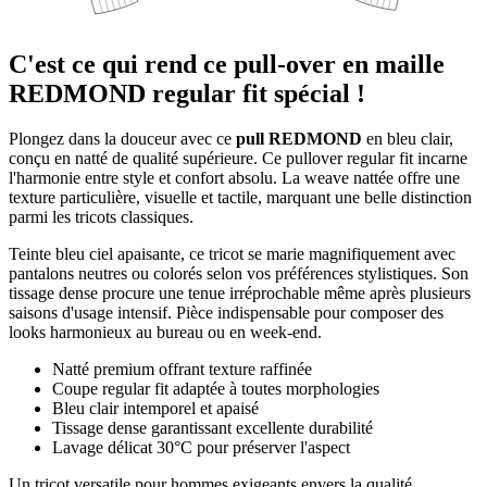
C'est ce qui rend ce pull-over en maille
REDMOND regular fit spécial !
Plongez dans la douceur avec ce
pull REDMOND
en bleu clair,
conçu en natté de qualité supérieure. Ce pullover regular fit incarne
l'harmonie entre style et confort absolu. La weave nattée offre une
texture particulière, visuelle et tactile, marquant une belle distinction
parmi les tricots classiques.
Teinte bleu ciel apaisante, ce tricot se marie magnifiquement avec
pantalons neutres ou colorés selon vos préférences stylistiques. Son
tissage dense procure une tenue irréprochable même après plusieurs
saisons d'usage intensif. Pièce indispensable pour composer des
looks harmonieux au bureau ou en week-end.
Natté premium offrant texture raffinée
Coupe regular fit adaptée à toutes morphologies
Bleu clair intemporel et apaisé
Tissage dense garantissant excellente durabilité
Lavage délicat 30°C pour préserver l'aspect
Un tricot versatile pour hommes exigeants envers la qualité.