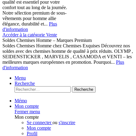
qualité est essentiel pour votre
confort tout au long de la journée.
Notre sélection premium de sous-
vêtements pour homme allie
élégance, durabilité et...
Plus
d'information
Accéder à la catégorie Vente
Soldes Chemises Homme – Marques Premium
Soldes Chemises Homme chez Chemises Exquises Découvrez nos
soldes avec des chemises homme de qualité à prix réduits. OLYMP ,
SEIDENSTICKER , MARVELIS , CASAMODA et VENTI – les
meilleures marques européennes en promotion. Pourquoi...
Plus
d'information
Menu
Recherche
Recherche
Mémo
Mon compte
Fermer menu
Mon compte
Se connecter
ou
s'inscrire
Mon compte
Profil