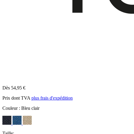
Dès 54,95 €
Prix dont TVA
plus frais d'expédition
Couleur :
Bleu clair
Taille: