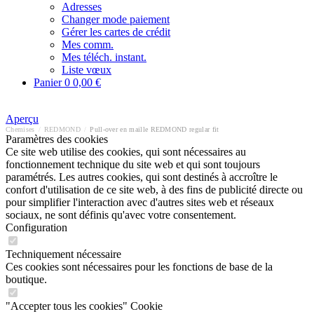
Adresses
Changer mode paiement
Gérer les cartes de crédit
Mes comm.
Mes téléch. instant.
Liste vœux
Panier
0
0,00 €
Aperçu
Chemises
/
REDMOND
/
Pull-over en maille REDMOND regular fit
Paramètres des cookies
Ce site web utilise des cookies, qui sont nécessaires au
fonctionnement technique du site web et qui sont toujours
paramétrés. Les autres cookies, qui sont destinés à accroître le
confort d'utilisation de ce site web, à des fins de publicité directe ou
pour simplifier l'interaction avec d'autres sites web et réseaux
sociaux, ne sont définis qu'avec votre consentement.
Configuration
Techniquement nécessaire
Ces cookies sont nécessaires pour les fonctions de base de la
boutique.
"Accepter tous les cookies" Cookie