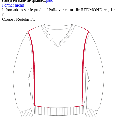
conçu en natté de qualité...
plus
Fermer menu
Informations sur le produit "Pull-over en maille REDMOND regular
fit"
Coupe :
Regular Fit