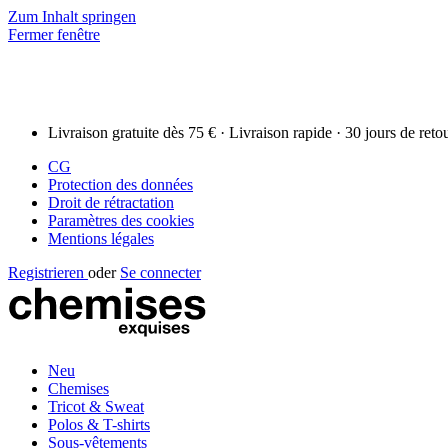
Zum Inhalt springen
Fermer fenêtre
Livraison gratuite dès 75 € · Livraison rapide · 30 jours de reto
CG
Protection des données
Droit de rétractation
Paramètres des cookies
Mentions légales
Registrieren
oder
Se connecter
Neu
Chemises
Tricot & Sweat
Polos & T-shirts
Sous-vêtements