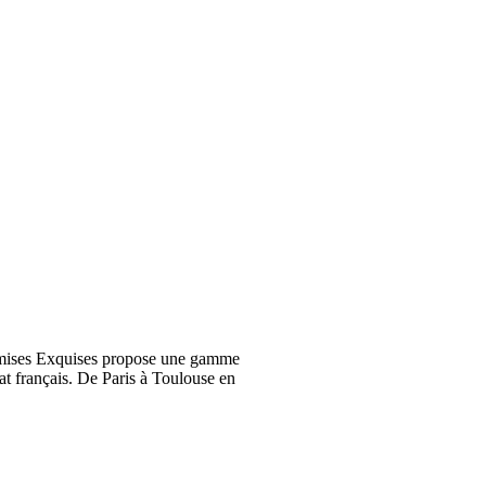
emises Exquises propose une gamme
at français. De Paris à Toulouse en