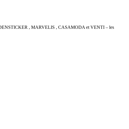
P , SEIDENSTICKER , MARVELIS , CASAMODA et VENTI – les