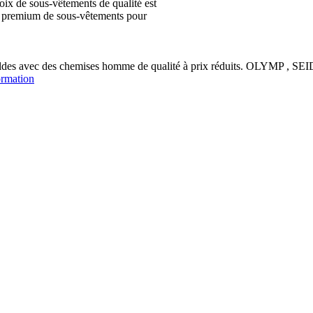
ix de sous-vêtements de qualité est
ion premium de sous-vêtements pour
soldes avec des chemises homme de qualité à prix réduits. OLYM
ormation