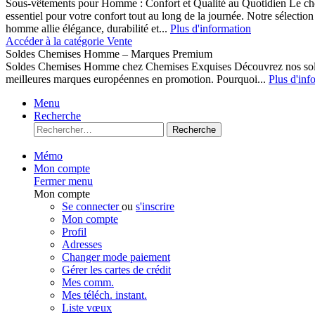
Sous-vêtements pour Homme : Confort et Qualité au Quotidien Le cho
essentiel pour votre confort tout au long de la journée. Notre sélect
homme allie élégance, durabilité et...
Plus d'information
Accéder à la catégorie Vente
Soldes Chemises Homme – Marques Premium
Soldes Chemises Homme chez Chemises Exquises Découvrez nos 
meilleures marques européennes en promotion. Pourquoi...
Plus d'inf
Menu
Recherche
Recherche
Mémo
Mon compte
Fermer menu
Mon compte
Se connecter
ou
s'inscrire
Mon compte
Profil
Adresses
Changer mode paiement
Gérer les cartes de crédit
Mes comm.
Mes téléch. instant.
Liste vœux