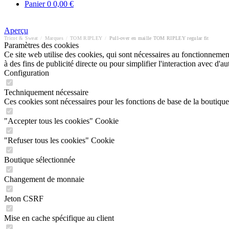
Panier
0
0,00 €
Aperçu
Tricot & Sweat
/
Marques
/
TOM RIPLEY
/
Pull-over en maille TOM RIPLEY regular fit
Paramètres des cookies
Ce site web utilise des cookies, qui sont nécessaires au fonctionnement 
à des fins de publicité directe ou pour simplifier l'interaction avec d'
Configuration
Techniquement nécessaire
Ces cookies sont nécessaires pour les fonctions de base de la boutique
"Accepter tous les cookies" Cookie
"Refuser tous les cookies" Cookie
Boutique sélectionnée
Changement de monnaie
Jeton CSRF
Mise en cache spécifique au client