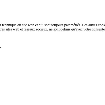
technique du site web et qui sont toujours paramétrés. Les autres cookies
autres sites web et réseaux sociaux, ne sont définis qu'avec votre consent
.