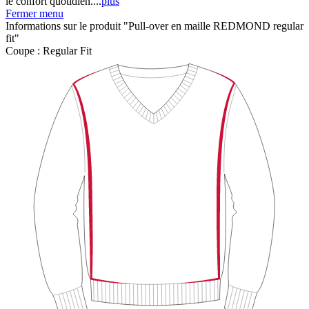
le confort quotidien....
plus
Fermer menu
Informations sur le produit "Pull-over en maille REDMOND regular
fit"
Coupe :
Regular Fit