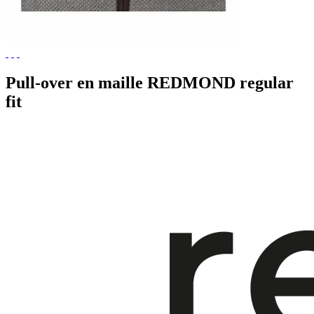
Pull-over en maille REDMOND regular
fit