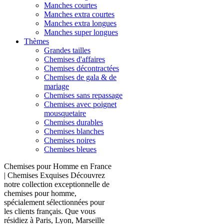
Manches courtes
Manches extra courtes
Manches extra longues
Manches super longues
Thèmes
Grandes tailles
Chemises d'affaires
Chemises décontractées
Chemises de gala & de
mariage
Chemises sans repassage
Chemises avec poignet
mousquetaire
Chemises durables
Chemises blanches
Chemises noires
Chemises bleues
Chemises pour Homme en France
| Chemises Exquises Découvrez
notre collection exceptionnelle de
chemises pour homme,
spécialement sélectionnées pour
les clients français. Que vous
résidiez à Paris, Lyon, Marseille