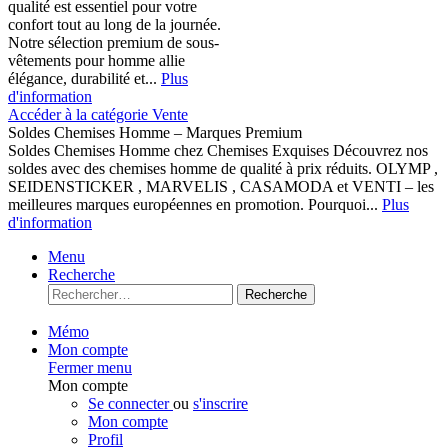
qualité est essentiel pour votre
confort tout au long de la journée.
Notre sélection premium de sous-
vêtements pour homme allie
élégance, durabilité et...
Plus
d'information
Accéder à la catégorie Vente
Soldes Chemises Homme – Marques Premium
Soldes Chemises Homme chez Chemises Exquises Découvrez nos
soldes avec des chemises homme de qualité à prix réduits. OLYMP ,
SEIDENSTICKER , MARVELIS , CASAMODA et VENTI – les
meilleures marques européennes en promotion. Pourquoi...
Plus
d'information
Menu
Recherche
Recherche
Mémo
Mon compte
Fermer menu
Mon compte
Se connecter
ou
s'inscrire
Mon compte
Profil