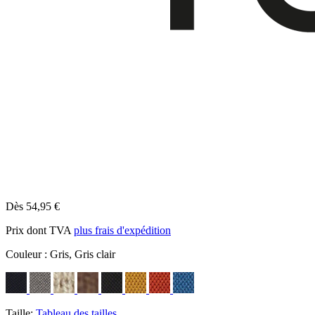
Dès 54,95 €
Prix dont TVA
plus frais d'expédition
Couleur :
Gris, Gris clair
Taille:
Tableau des tailles