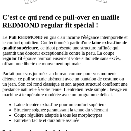
C'est ce qui rend ce pull-over en maille
REDMOND regular fit spécial !
Le
Pull REDMOND
en gris clair incarne l'élégance intemporelle et
le confort quotidien. Confectionné à partir d'une
laine extra-fine de
qualité supérieure
, ce tricot présente une structure raffinée qui
garantit une douceur exceptionnelle contre la peau. La coupe
regular fit
épouse harmonieusement votre silhouette sans excès,
offrant une liberté de mouvement optimale.
Parfait pour vos journées au bureau comme pour vos moments
détente, ce pull se marie aisément avec un pantalon de costume ou
un jean. Son col rond classique et son aspect structuré confèrent une
prestance naturelle à votre tenue. L'entretien reste simple : lavage en
machine à température modérée avec un programme délicat.
Laine tricotée extra-fine pour un confort supérieur
Structure soignée garantissant la tenue du vêtement
Coupe régulière adaptée à tous les morphotypes
Entretien facile et durabilité assurée