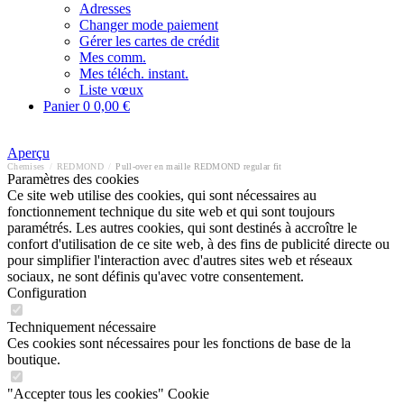
Adresses
Changer mode paiement
Gérer les cartes de crédit
Mes comm.
Mes téléch. instant.
Liste vœux
Panier
0
0,00 €
Aperçu
Chemises
/
REDMOND
/
Pull-over en maille REDMOND regular fit
Paramètres des cookies
Ce site web utilise des cookies, qui sont nécessaires au
fonctionnement technique du site web et qui sont toujours
paramétrés. Les autres cookies, qui sont destinés à accroître le
confort d'utilisation de ce site web, à des fins de publicité directe ou
pour simplifier l'interaction avec d'autres sites web et réseaux
sociaux, ne sont définis qu'avec votre consentement.
Configuration
Techniquement nécessaire
Ces cookies sont nécessaires pour les fonctions de base de la
boutique.
"Accepter tous les cookies" Cookie