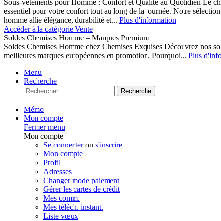
Sous-vêtements pour Homme : Confort et Qualité au Quotidien Le cho
essentiel pour votre confort tout au long de la journée. Notre sélect
homme allie élégance, durabilité et...
Plus d'information
Accéder à la catégorie Vente
Soldes Chemises Homme – Marques Premium
Soldes Chemises Homme chez Chemises Exquises Découvrez nos 
meilleures marques européennes en promotion. Pourquoi...
Plus d'inf
Menu
Recherche
Recherche
Mémo
Mon compte
Fermer menu
Mon compte
Se connecter
ou
s'inscrire
Mon compte
Profil
Adresses
Changer mode paiement
Gérer les cartes de crédit
Mes comm.
Mes téléch. instant.
Liste vœux