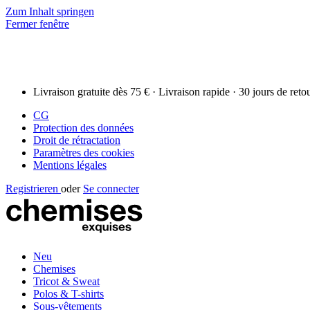
Zum Inhalt springen
Fermer fenêtre
Livraison gratuite dès 75 € · Livraison rapide · 30 jours de reto
CG
Protection des données
Droit de rétractation
Paramètres des cookies
Mentions légales
Registrieren
oder
Se connecter
Neu
Chemises
Tricot & Sweat
Polos & T-shirts
Sous-vêtements