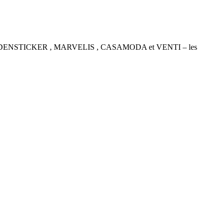
P , SEIDENSTICKER , MARVELIS , CASAMODA et VENTI – les