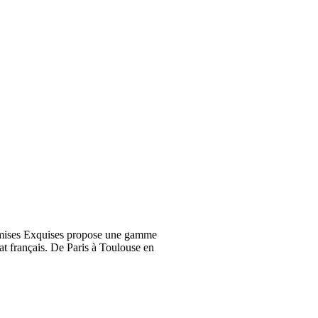
emises Exquises propose une gamme
at français. De Paris à Toulouse en