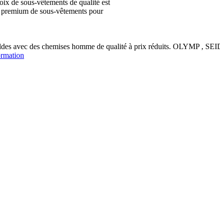
ix de sous-vêtements de qualité est
ion premium de sous-vêtements pour
soldes avec des chemises homme de qualité à prix réduits. OLYM
ormation