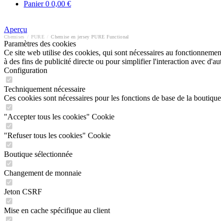
Panier
0
0,00 €
Aperçu
Chemises
/
PURE
/
Chemise en jersey PURE Functional
Paramètres des cookies
Ce site web utilise des cookies, qui sont nécessaires au fonctionnement 
à des fins de publicité directe ou pour simplifier l'interaction avec d'
Configuration
Techniquement nécessaire
Ces cookies sont nécessaires pour les fonctions de base de la boutique
"Accepter tous les cookies" Cookie
"Refuser tous les cookies" Cookie
Boutique sélectionnée
Changement de monnaie
Jeton CSRF
Mise en cache spécifique au client