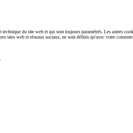
technique du site web et qui sont toujours paramétrés. Les autres cookies
autres sites web et réseaux sociaux, ne sont définis qu'avec votre consent
.