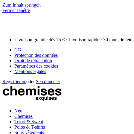
Zum Inhalt springen
Fermer fenêtre
Livraison gratuite dès 75 € · Livraison rapide · 30 jours de reto
CG
Protection des données
Droit de rétractation
Paramètres des cookies
Mentions légales
Registrieren
oder
Se connecter
Neu
Chemises
Tricot & Sweat
Polos & T-shirts
Sous-vêtements