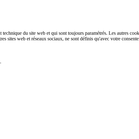
technique du site web et qui sont toujours paramétrés. Les autres cookies
autres sites web et réseaux sociaux, ne sont définis qu'avec votre consent
.