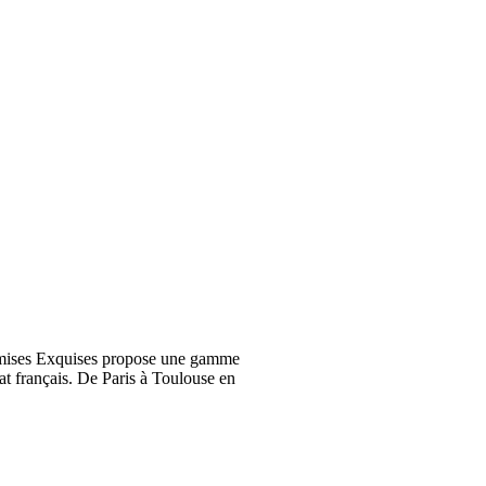
emises Exquises propose une gamme
at français. De Paris à Toulouse en