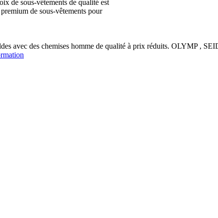
ix de sous-vêtements de qualité est
ion premium de sous-vêtements pour
soldes avec des chemises homme de qualité à prix réduits. OLYM
ormation