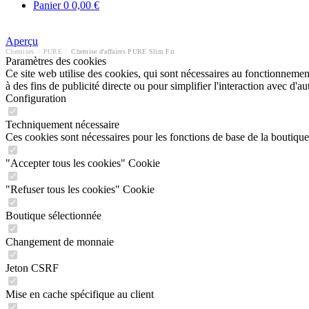
Panier
0
0,00 €
Aperçu
Chemises
/
PURE
/
Chemise d'affaires PURE Slim Fit
Paramètres des cookies
Ce site web utilise des cookies, qui sont nécessaires au fonctionnement 
à des fins de publicité directe ou pour simplifier l'interaction avec d'
Configuration
Techniquement nécessaire
Ces cookies sont nécessaires pour les fonctions de base de la boutique
"Accepter tous les cookies" Cookie
"Refuser tous les cookies" Cookie
Boutique sélectionnée
Changement de monnaie
Jeton CSRF
Mise en cache spécifique au client