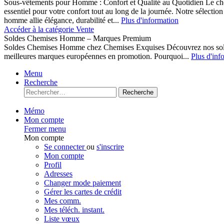
Sous-vêtements pour Homme : Confort et Qualité au Quotidien Le cho
essentiel pour votre confort tout au long de la journée. Notre sélect
homme allie élégance, durabilité et...
Plus d'information
Accéder à la catégorie Vente
Soldes Chemises Homme – Marques Premium
Soldes Chemises Homme chez Chemises Exquises Découvrez nos 
meilleures marques européennes en promotion. Pourquoi...
Plus d'inf
Menu
Recherche
Recherche
Mémo
Mon compte
Fermer menu
Mon compte
Se connecter
ou
s'inscrire
Mon compte
Profil
Adresses
Changer mode paiement
Gérer les cartes de crédit
Mes comm.
Mes téléch. instant.
Liste vœux