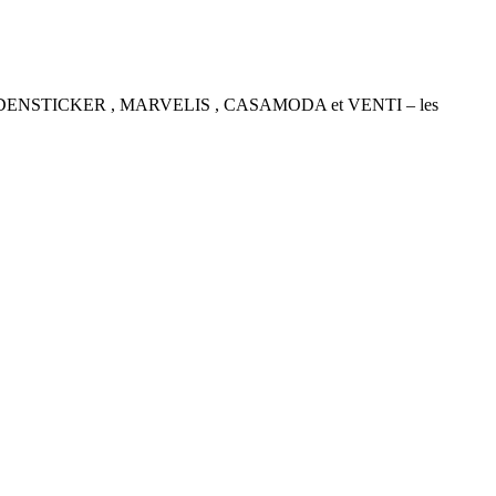
P , SEIDENSTICKER , MARVELIS , CASAMODA et VENTI – les