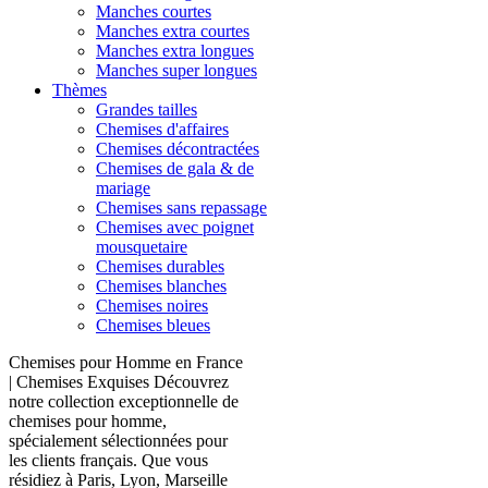
Manches courtes
Manches extra courtes
Manches extra longues
Manches super longues
Thèmes
Grandes tailles
Chemises d'affaires
Chemises décontractées
Chemises de gala & de
mariage
Chemises sans repassage
Chemises avec poignet
mousquetaire
Chemises durables
Chemises blanches
Chemises noires
Chemises bleues
Chemises pour Homme en France
| Chemises Exquises Découvrez
notre collection exceptionnelle de
chemises pour homme,
spécialement sélectionnées pour
les clients français. Que vous
résidiez à Paris, Lyon, Marseille