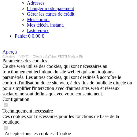
Adresses
Changer mode paiement
Gérer les cartes de crédit
Mes comm.
Mes téléch. instant.
Liste vœux
Panier
0
0,00 €
Aperçu
Chemises
/
VENTI
/
Chemise d'affaires VENTI Modern Fit
Paramètres des cookies
Ce site web utilise des cookies, qui sont nécessaires au
fonctionnement technique du site web et qui sont toujours
paramétrés. Les autres cookies, qui sont destinés à accroître le
confort d'utilisation de ce site web, à des fins de publicité directe ou
pour simplifier l'interaction avec d'autres sites web et réseaux
sociaux, ne sont définis qu'avec votre consentement.
Configuration
Techniquement nécessaire
Ces cookies sont nécessaires pour les fonctions de base de la
boutique.
"Accepter tous les cookies" Cookie