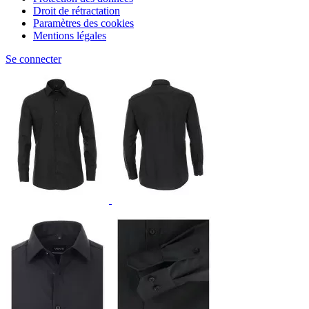
Droit de rétractation
Paramètres des cookies
Mentions légales
Se connecter