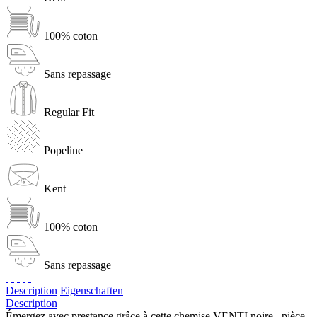
100% coton
Sans repassage
Regular Fit
Popeline
Kent
100% coton
Sans repassage
Description
Eigenschaften
Description
Émergez avec prestance grâce à cette chemise VENTI noire , pièce