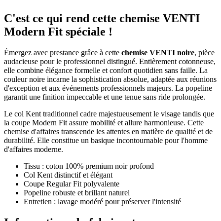
C'est ce qui rend cette chemise VENTI
Modern Fit spéciale !
Émergez avec prestance grâce à cette
chemise VENTI noire
, pièce
audacieuse pour le professionnel distingué. Entièrement cotonneuse,
elle combine élégance formelle et confort quotidien sans faille. La
couleur noire incarne la sophistication absolue, adaptée aux réunions
d'exception et aux événements professionnels majeurs. La popeline
garantit une finition impeccable et une tenue sans ride prolongée.
Le col Kent traditionnel cadre majestueusement le visage tandis que
la coupe Modern Fit assure mobilité et allure harmonieuse. Cette
chemise d'affaires transcende les attentes en matière de qualité et de
durabilité. Elle constitue un basique incontournable pour l'homme
d'affaires moderne.
Tissu : coton 100% premium noir profond
Col Kent distinctif et élégant
Coupe Regular Fit polyvalente
Popeline robuste et brillant naturel
Entretien : lavage modéré pour préserver l'intensité