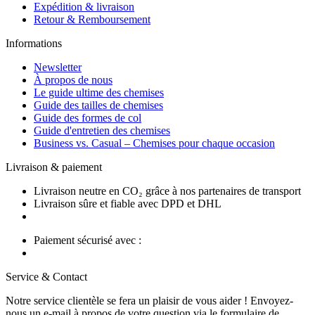
Expédition & livraison
Retour & Remboursement
Informations
Newsletter
À propos de nous
Le guide ultime des chemises
Guide des tailles de chemises
Guide des formes de col
Guide d'entretien des chemises
Business vs. Casual – Chemises pour chaque occasion
Livraison & paiement
Livraison neutre en CO₂ grâce à nos partenaires de transport
Livraison sûre et fiable avec DPD et DHL
Paiement sécurisé avec :
Service & Contact
Notre service clientèle se fera un plaisir de vous aider ! Envoyez-
nous un e-mail à propos de votre question via le formulaire de