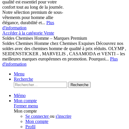
qualité est essentiel pour votre
confort tout au long de la journée.
Notre sélection premium de sous-
vêtements pour homme allie
élégance, durabilité et...
Plus
d'information
Accéder à la catégorie Vente
Soldes Chemises Homme – Marques Premium
Soldes Chemises Homme chez Chemises Exquises Découvrez nos
soldes avec des chemises homme de qualité à prix réduits. OLYMP ,
SEIDENSTICKER , MARVELIS , CASAMODA et VENTI – les
meilleures marques européennes en promotion. Pourquoi...
Plus
d'information
Menu
Recherche
Recherche
Mémo
Mon compte
Fermer menu
Mon compte
Se connecter
ou
s'inscrire
Mon compte
Profil