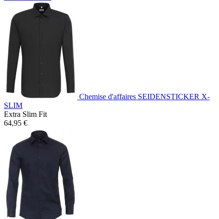
Chemise d'affaires SEIDENSTICKER X-
SLIM
Extra Slim Fit
64,95 €