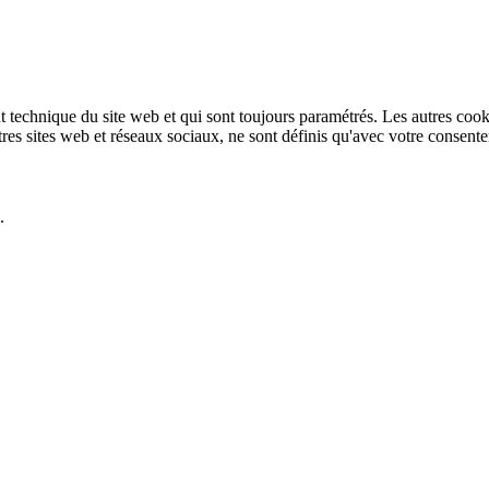
technique du site web et qui sont toujours paramétrés. Les autres cookies
autres sites web et réseaux sociaux, ne sont définis qu'avec votre consent
.