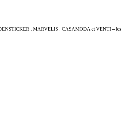
P , SEIDENSTICKER , MARVELIS , CASAMODA et VENTI – les