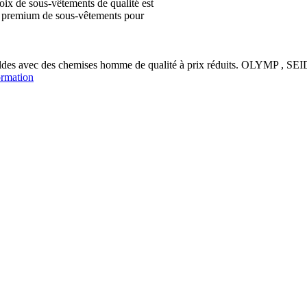
ix de sous-vêtements de qualité est
ion premium de sous-vêtements pour
soldes avec des chemises homme de qualité à prix réduits. OLYM
ormation