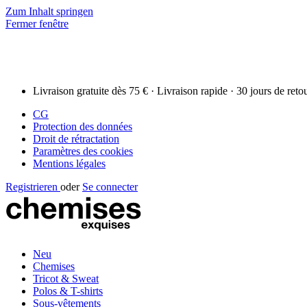
Zum Inhalt springen
Fermer fenêtre
Livraison gratuite dès 75 € · Livraison rapide · 30 jours de reto
CG
Protection des données
Droit de rétractation
Paramètres des cookies
Mentions légales
Registrieren
oder
Se connecter
Neu
Chemises
Tricot & Sweat
Polos & T-shirts
Sous-vêtements