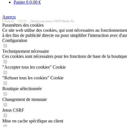
Panier
0
0,00 €
Aperçu
Chemises
/
VENTI
/
Chemise en jersey VENTI Body Fit
Paramètres des cookies
Ce site web utilise des cookies, qui sont nécessaires au fonctionnement 
à des fins de publicité directe ou pour simplifier l'interaction avec d'
Configuration
Techniquement nécessaire
Ces cookies sont nécessaires pour les fonctions de base de la boutique
"Accepter tous les cookies" Cookie
"Refuser tous les cookies" Cookie
Boutique sélectionnée
Changement de monnaie
Jeton CSRF
Mise en cache spécifique au client