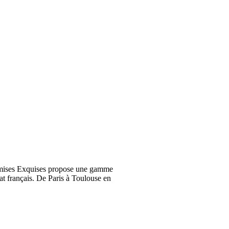
emises Exquises propose une gamme
at français. De Paris à Toulouse en