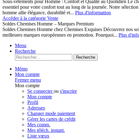
Sous-vêtements pour Homme : Confort et Qualité au Quotidien Le cho
essentiel pour votre confort tout au long de la journée. Notre sélect
homme allie élégance, durabilité et...
Plus d'information
Accéder à la catégorie Vente
Soldes Chemises Homme – Marques Premium
Soldes Chemises Homme chez Chemises Exquises Découvrez nos 
meilleures marques européennes en promotion. Pourquoi...
Plus d'inf
Menu
Recherche
Recherche
Mémo
Mon compte
Fermer menu
Mon compte
Se connecter
ou
s'inscrire
Mon compte
Profil
Adresses
Changer mode paiement
Gérer les cartes de crédit
Mes comm.
Mes téléch. instant.
Liste vœux