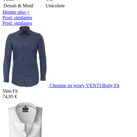
Dessin & Motif
Unicolore
Montre plus +
Prod. similaires
Prod. similaires
Chemise en jersey VENTI Body Fit
Slim Fit
74,95 €