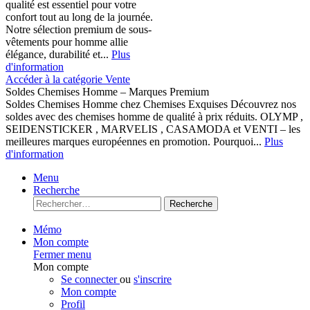
qualité est essentiel pour votre
confort tout au long de la journée.
Notre sélection premium de sous-
vêtements pour homme allie
élégance, durabilité et...
Plus
d'information
Accéder à la catégorie Vente
Soldes Chemises Homme – Marques Premium
Soldes Chemises Homme chez Chemises Exquises Découvrez nos
soldes avec des chemises homme de qualité à prix réduits. OLYMP ,
SEIDENSTICKER , MARVELIS , CASAMODA et VENTI – les
meilleures marques européennes en promotion. Pourquoi...
Plus
d'information
Menu
Recherche
Recherche
Mémo
Mon compte
Fermer menu
Mon compte
Se connecter
ou
s'inscrire
Mon compte
Profil