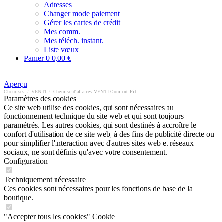
Adresses
Changer mode paiement
Gérer les cartes de crédit
Mes comm.
Mes téléch. instant.
Liste vœux
Panier
0
0,00 €
Aperçu
Chemises
/
VENTI
/
Chemise d'affaires VENTI Comfort Fit
Paramètres des cookies
Ce site web utilise des cookies, qui sont nécessaires au
fonctionnement technique du site web et qui sont toujours
paramétrés. Les autres cookies, qui sont destinés à accroître le
confort d'utilisation de ce site web, à des fins de publicité directe ou
pour simplifier l'interaction avec d'autres sites web et réseaux
sociaux, ne sont définis qu'avec votre consentement.
Configuration
Techniquement nécessaire
Ces cookies sont nécessaires pour les fonctions de base de la
boutique.
"Accepter tous les cookies" Cookie