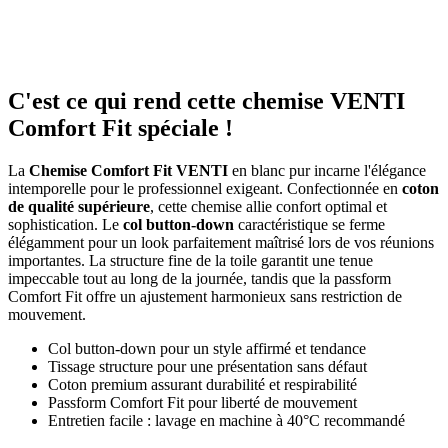
C'est ce qui rend cette chemise VENTI
Comfort Fit spéciale !
La
Chemise Comfort Fit VENTI
en blanc pur incarne l'élégance
intemporelle pour le professionnel exigeant. Confectionnée en
coton
de qualité supérieure
, cette chemise allie confort optimal et
sophistication. Le
col button-down
caractéristique se ferme
élégamment pour un look parfaitement maîtrisé lors de vos réunions
importantes. La structure fine de la toile garantit une tenue
impeccable tout au long de la journée, tandis que la passform
Comfort Fit offre un ajustement harmonieux sans restriction de
mouvement.
Col button-down pour un style affirmé et tendance
Tissage structure pour une présentation sans défaut
Coton premium assurant durabilité et respirabilité
Passform Comfort Fit pour liberté de mouvement
Entretien facile : lavage en machine à 40°C recommandé