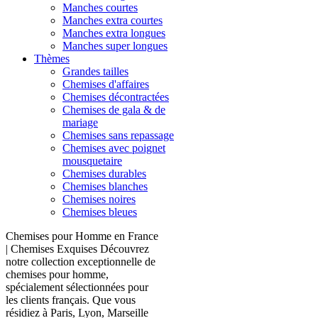
Manches courtes
Manches extra courtes
Manches extra longues
Manches super longues
Thèmes
Grandes tailles
Chemises d'affaires
Chemises décontractées
Chemises de gala & de
mariage
Chemises sans repassage
Chemises avec poignet
mousquetaire
Chemises durables
Chemises blanches
Chemises noires
Chemises bleues
Chemises pour Homme en France
| Chemises Exquises Découvrez
notre collection exceptionnelle de
chemises pour homme,
spécialement sélectionnées pour
les clients français. Que vous
résidiez à Paris, Lyon, Marseille