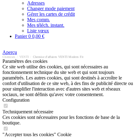
Adresses
Changer mode paiement
Gérer les cartes de crédit
Mes comm.
Mes téléch. instant.
Liste vœux
Panier
0
0,00 €
Aperçu
Chemises
/
VENTI
/
Chemise d'affaires VENTI Modern Fit
Paramètres des cookies
Ce site web utilise des cookies, qui sont nécessaires au
fonctionnement technique du site web et qui sont toujours
paramétrés. Les autres cookies, qui sont destinés à accroître le
confort d'utilisation de ce site web, à des fins de publicité directe ou
pour simplifier l'interaction avec d'autres sites web et réseaux
sociaux, ne sont définis qu'avec votre consentement.
Configuration
Techniquement nécessaire
Ces cookies sont nécessaires pour les fonctions de base de la
boutique.
"Accepter tous les cookies" Cookie