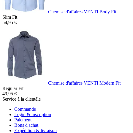
Chemise d'affaires VENTI Body Fit
Slim Fit
54,95 €
Chemise d'affaires VENTI Modern Fit
Regular Fit
49,95 €
Service à la clientèle
Commande
Login & inscription
Paiement
Bons d'achat
Expédition & livraison