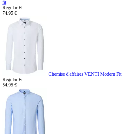
fit
Regular Fit
74,95 €
Chemise d'affaires VENTI Modern Fit
Regular Fit
54,95 €