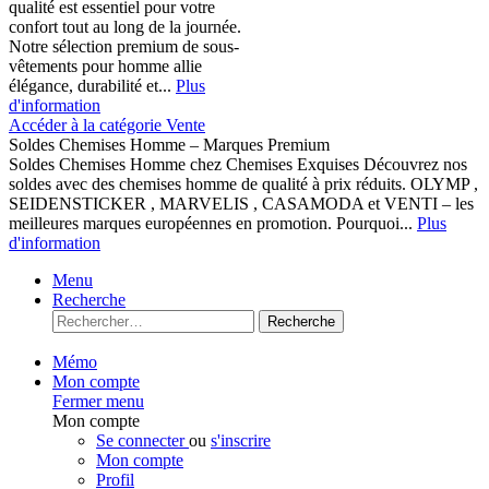
qualité est essentiel pour votre
confort tout au long de la journée.
Notre sélection premium de sous-
vêtements pour homme allie
élégance, durabilité et...
Plus
d'information
Accéder à la catégorie Vente
Soldes Chemises Homme – Marques Premium
Soldes Chemises Homme chez Chemises Exquises Découvrez nos
soldes avec des chemises homme de qualité à prix réduits. OLYMP ,
SEIDENSTICKER , MARVELIS , CASAMODA et VENTI – les
meilleures marques européennes en promotion. Pourquoi...
Plus
d'information
Menu
Recherche
Recherche
Mémo
Mon compte
Fermer menu
Mon compte
Se connecter
ou
s'inscrire
Mon compte
Profil