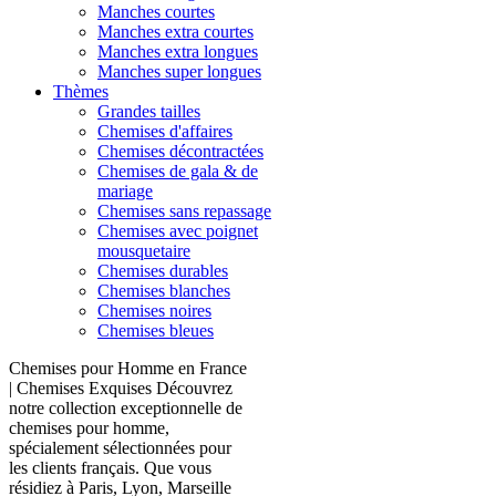
Manches courtes
Manches extra courtes
Manches extra longues
Manches super longues
Thèmes
Grandes tailles
Chemises d'affaires
Chemises décontractées
Chemises de gala & de
mariage
Chemises sans repassage
Chemises avec poignet
mousquetaire
Chemises durables
Chemises blanches
Chemises noires
Chemises bleues
Chemises pour Homme en France
| Chemises Exquises Découvrez
notre collection exceptionnelle de
chemises pour homme,
spécialement sélectionnées pour
les clients français. Que vous
résidiez à Paris, Lyon, Marseille