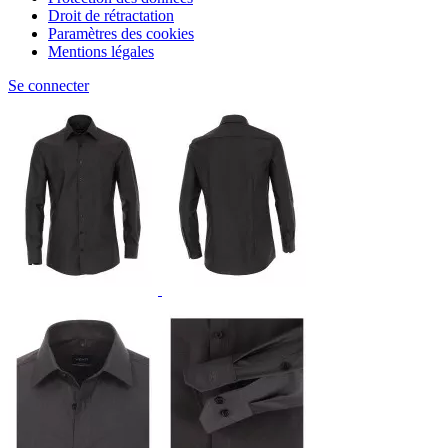
Droit de rétractation
Paramètres des cookies
Mentions légales
Se connecter