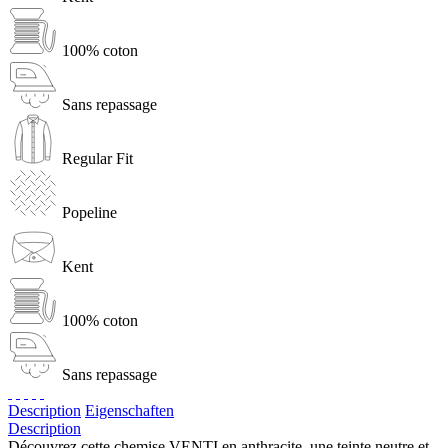
100% coton
Sans repassage
Regular Fit
Popeline
Kent
100% coton
Sans repassage
Description
Eigenschaften
Description
Découvrez cette chemise VENTI en anthracite, une teinte neutre et