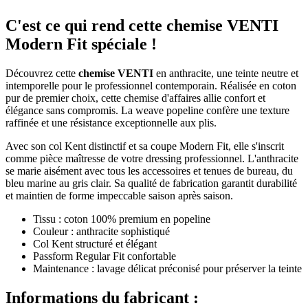
C'est ce qui rend cette chemise VENTI
Modern Fit spéciale !
Découvrez cette
chemise VENTI
en anthracite, une teinte neutre et
intemporelle pour le professionnel contemporain. Réalisée en coton
pur de premier choix, cette chemise d'affaires allie confort et
élégance sans compromis. La weave popeline confère une texture
raffinée et une résistance exceptionnelle aux plis.
Avec son col Kent distinctif et sa coupe Modern Fit, elle s'inscrit
comme pièce maîtresse de votre dressing professionnel. L'anthracite
se marie aisément avec tous les accessoires et tenues de bureau, du
bleu marine au gris clair. Sa qualité de fabrication garantit durabilité
et maintien de forme impeccable saison après saison.
Tissu : coton 100% premium en popeline
Couleur : anthracite sophistiqué
Col Kent structuré et élégant
Passform Regular Fit confortable
Maintenance : lavage délicat préconisé pour préserver la teinte
Informations du fabricant :