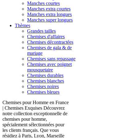
Manches courtes
Manches extra courtes
Manches extra longues
Manches super longues
Thèmes
Grandes tailles
Chemises d'affaires
Chemises décontractées
Chemises de gala & de
mariage
Chemises sans repassage
Chemises avec poignet
mousquetaire
Chemises durables
Chemises blanches
Chemises noires
Chemises bleues
Chemises pour Homme en France
| Chemises Exquises Découvrez
notre collection exceptionnelle de
chemises pour homme,
spécialement sélectionnées pour
les clients français. Que vous
résidiez à Paris, Lyon, Marseille