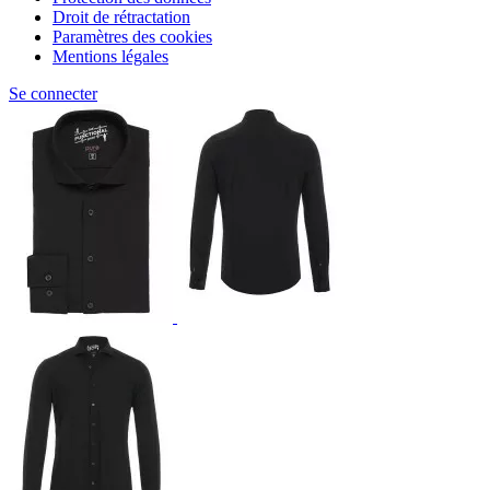
Droit de rétractation
Paramètres des cookies
Mentions légales
Se connecter