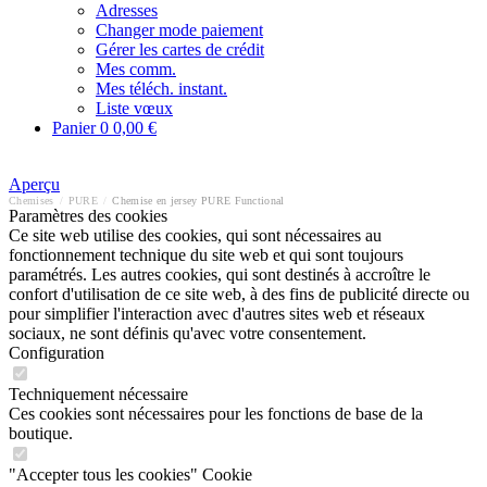
Adresses
Changer mode paiement
Gérer les cartes de crédit
Mes comm.
Mes téléch. instant.
Liste vœux
Panier
0
0,00 €
Aperçu
Chemises
/
PURE
/
Chemise en jersey PURE Functional
Paramètres des cookies
Ce site web utilise des cookies, qui sont nécessaires au
fonctionnement technique du site web et qui sont toujours
paramétrés. Les autres cookies, qui sont destinés à accroître le
confort d'utilisation de ce site web, à des fins de publicité directe ou
pour simplifier l'interaction avec d'autres sites web et réseaux
sociaux, ne sont définis qu'avec votre consentement.
Configuration
Techniquement nécessaire
Ces cookies sont nécessaires pour les fonctions de base de la
boutique.
"Accepter tous les cookies" Cookie