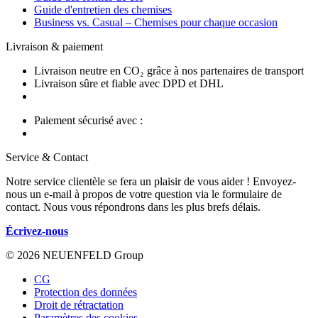
Guide d'entretien des chemises
Business vs. Casual – Chemises pour chaque occasion
Livraison & paiement
Livraison neutre en CO₂ grâce à nos partenaires de transport
Livraison sûre et fiable avec DPD et DHL
Paiement sécurisé avec :
Service & Contact
Notre service clientèle se fera un plaisir de vous aider ! Envoyez-
nous un e-mail à propos de votre question via le formulaire de
contact. Nous vous répondrons dans les plus brefs délais.
Écrivez-nous
© 2026 NEUENFELD Group
CG
Protection des données
Droit de rétractation
Paramètres des cookies