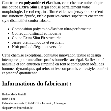
Construite en
polyamide et élasthan
, cette chemise noire adopte
une coupe
Extra Slim Fit
qui épouse parfaitement votre
morphologie. Le
col requin
affirmé et le tissu jersey doux créent
une silhouette épurée, idéale pour les cadres supérieurs cherchant
style distinctif et confort absolu.
Composition polyamide-élasthan ultra-performante
Col requin distinctif et moderne
Coupe Extra Slim Fit structurée
Jersey premium doux et respirant
Noir profond élégant et versatile
Cette chemise exceptional conjugue innovation textile et design
intemporel pour une allure professionnelle sans égal. Sa flexibilité
naturelle et son entretien simplifié en font le compagnon idéal des
hommes dynamiques qui refusent les compromis entre style, confort
et praticité quotidienne.
Informations du fabricant :
Hatico Mode GmbH
HRB 1439
Falkenbergerstraße 7, 95643 Tirschenreuth, Allemagne
shopservice@pureshirt.de