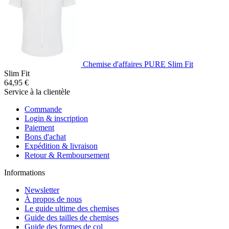
Chemise d'affaires PURE Slim Fit
Slim Fit
64,95 €
Service à la clientèle
Commande
Login & inscription
Paiement
Bons d'achat
Expédition & livraison
Retour & Remboursement
Informations
Newsletter
À propos de nous
Le guide ultime des chemises
Guide des tailles de chemises
Guide des formes de col