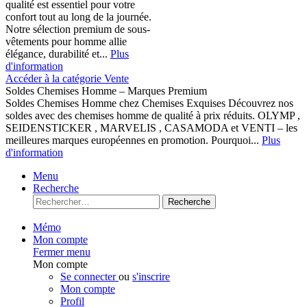
qualité est essentiel pour votre
confort tout au long de la journée.
Notre sélection premium de sous-
vêtements pour homme allie
élégance, durabilité et...
Plus
d'information
Accéder à la catégorie Vente
Soldes Chemises Homme – Marques Premium
Soldes Chemises Homme chez Chemises Exquises Découvrez nos
soldes avec des chemises homme de qualité à prix réduits. OLYMP ,
SEIDENSTICKER , MARVELIS , CASAMODA et VENTI – les
meilleures marques européennes en promotion. Pourquoi...
Plus
d'information
Menu
Recherche
Recherche
Mémo
Mon compte
Fermer menu
Mon compte
Se connecter
ou
s'inscrire
Mon compte
Profil