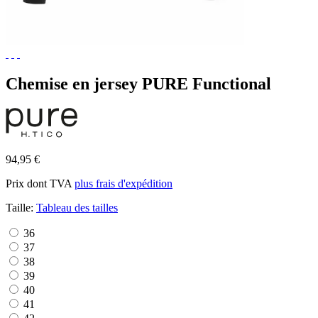
Chemise en jersey PURE Functional
94,95 €
Prix dont TVA
plus frais d'expédition
Taille:
Tableau des tailles
36
37
38
39
40
41