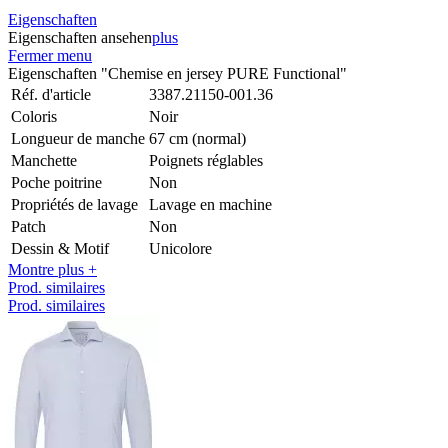
Eigenschaften
Eigenschaften ansehen
plus
Fermer menu
Eigenschaften "Chemise en jersey PURE Functional"
Réf. d'article
3387.21150-001.36
Coloris
Noir
Longueur de manche
67 cm (normal)
Manchette
Poignets réglables
Poche poitrine
Non
Propriétés de lavage
Lavage en machine
Patch
Non
Dessin & Motif
Unicolore
Montre plus +
Prod. similaires
Prod. similaires