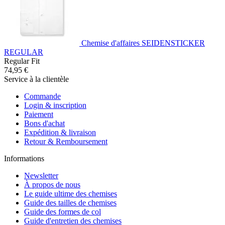
Chemise d'affaires SEIDENSTICKER
REGULAR
Regular Fit
74,95 €
Service à la clientèle
Commande
Login & inscription
Paiement
Bons d'achat
Expédition & livraison
Retour & Remboursement
Informations
Newsletter
À propos de nous
Le guide ultime des chemises
Guide des tailles de chemises
Guide des formes de col
Guide d'entretien des chemises