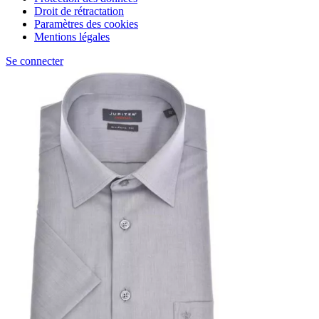
Droit de rétractation
Paramètres des cookies
Mentions légales
Se connecter