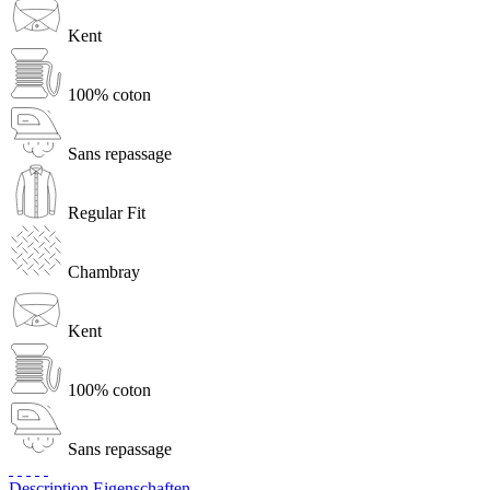
Kent
100% coton
Sans repassage
Regular Fit
Chambray
Kent
100% coton
Sans repassage
Description
Eigenschaften