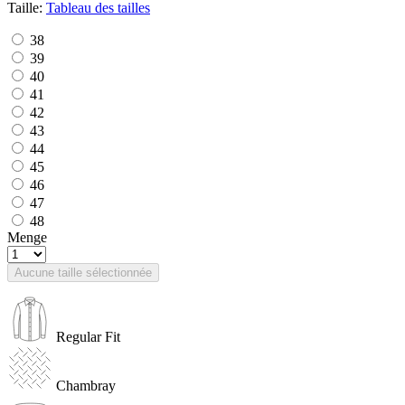
Taille:
Tableau des tailles
38
39
40
41
42
43
44
45
46
47
48
Menge
Aucune taille sélectionnée
Regular Fit
Chambray