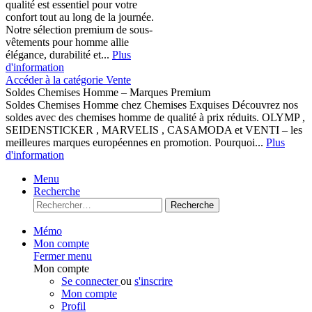
qualité est essentiel pour votre
confort tout au long de la journée.
Notre sélection premium de sous-
vêtements pour homme allie
élégance, durabilité et...
Plus
d'information
Accéder à la catégorie Vente
Soldes Chemises Homme – Marques Premium
Soldes Chemises Homme chez Chemises Exquises Découvrez nos
soldes avec des chemises homme de qualité à prix réduits. OLYMP ,
SEIDENSTICKER , MARVELIS , CASAMODA et VENTI – les
meilleures marques européennes en promotion. Pourquoi...
Plus
d'information
Menu
Recherche
Recherche
Mémo
Mon compte
Fermer menu
Mon compte
Se connecter
ou
s'inscrire
Mon compte
Profil