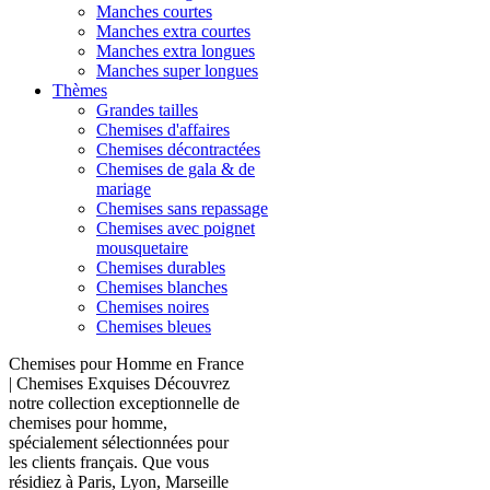
Manches courtes
Manches extra courtes
Manches extra longues
Manches super longues
Thèmes
Grandes tailles
Chemises d'affaires
Chemises décontractées
Chemises de gala & de
mariage
Chemises sans repassage
Chemises avec poignet
mousquetaire
Chemises durables
Chemises blanches
Chemises noires
Chemises bleues
Chemises pour Homme en France
| Chemises Exquises Découvrez
notre collection exceptionnelle de
chemises pour homme,
spécialement sélectionnées pour
les clients français. Que vous
résidiez à Paris, Lyon, Marseille