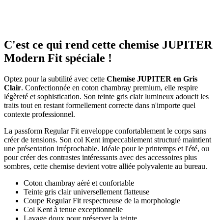
C'est ce qui rend cette chemise JUPITER
Modern Fit spéciale !
Optez pour la subtilité avec cette
Chemise JUPITER en Gris
Clair
. Confectionnée en coton chambray premium, elle respire
légèreté et sophistication. Son teinte gris clair lumineux adoucit les
traits tout en restant formellement correcte dans n'importe quel
contexte professionnel.
La passform Regular Fit enveloppe confortablement le corps sans
créer de tensions. Son col Kent impeccablement structuré maintient
une présentation irréprochable. Idéale pour le printemps et l'été, ou
pour créer des contrastes intéressants avec des accessoires plus
sombres, cette chemise devient votre alliée polyvalente au bureau.
Coton chambray aéré et confortable
Teinte gris clair universellement flatteuse
Coupe Regular Fit respectueuse de la morphologie
Col Kent à tenue exceptionnelle
Lavage doux pour préserver la teinte