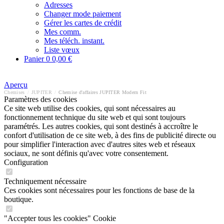
Adresses
Changer mode paiement
Gérer les cartes de crédit
Mes comm.
Mes téléch. instant.
Liste vœux
Panier
0
0,00 €
Aperçu
Chemises
/
JUPITER
/
Chemise d'affaires JUPITER Modern Fit
Paramètres des cookies
Ce site web utilise des cookies, qui sont nécessaires au
fonctionnement technique du site web et qui sont toujours
paramétrés. Les autres cookies, qui sont destinés à accroître le
confort d'utilisation de ce site web, à des fins de publicité directe ou
pour simplifier l'interaction avec d'autres sites web et réseaux
sociaux, ne sont définis qu'avec votre consentement.
Configuration
Techniquement nécessaire
Ces cookies sont nécessaires pour les fonctions de base de la
boutique.
"Accepter tous les cookies" Cookie