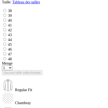
Taille:
Tableau des tailles
38
39
40
41
42
43
44
45
46
47
48
Menge
Aucune taille sélectionnée
Regular Fit
Chambray