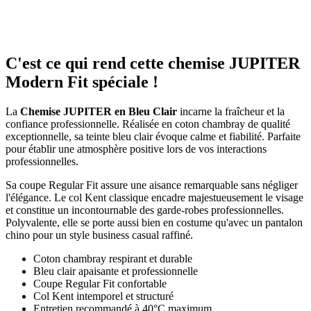
C'est ce qui rend cette chemise JUPITER
Modern Fit spéciale !
La
Chemise JUPITER en Bleu Clair
incarne la fraîcheur et la
confiance professionnelle. Réalisée en coton chambray de qualité
exceptionnelle, sa teinte bleu clair évoque calme et fiabilité. Parfaite
pour établir une atmosphère positive lors de vos interactions
professionnelles.
Sa coupe Regular Fit assure une aisance remarquable sans négliger
l'élégance. Le col Kent classique encadre majestueusement le visage
et constitue un incontournable des garde-robes professionnelles.
Polyvalente, elle se porte aussi bien en costume qu'avec un pantalon
chino pour un style business casual raffiné.
Coton chambray respirant et durable
Bleu clair apaisante et professionnelle
Coupe Regular Fit confortable
Col Kent intemporel et structuré
Entretien recommandé à 40°C maximum