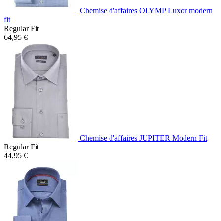
Chemise d'affaires OLYMP Luxor modern
fit
Regular Fit
64,95 €
Chemise d'affaires JUPITER Modern Fit
Regular Fit
44,95 €