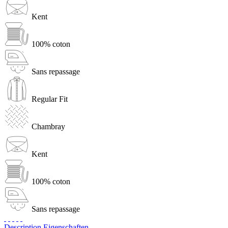
Kent
100% coton
Sans repassage
Regular Fit
Chambray
Kent
100% coton
Sans repassage
Description
Eigenschaften