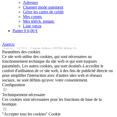
Adresses
Changer mode paiement
Gérer les cartes de crédit
Mes comm.
Mes téléch. instant.
Liste vœux
Panier
0
0,00 €
Aperçu
Chemises
/
JUPITER
/
Chemise d'affaires JUPITER Modern Fit
Paramètres des cookies
Ce site web utilise des cookies, qui sont nécessaires au
fonctionnement technique du site web et qui sont toujours
paramétrés. Les autres cookies, qui sont destinés à accroître le
confort d'utilisation de ce site web, à des fins de publicité directe ou
pour simplifier l'interaction avec d'autres sites web et réseaux
sociaux, ne sont définis qu'avec votre consentement.
Configuration
Techniquement nécessaire
Ces cookies sont nécessaires pour les fonctions de base de la
boutique.
"Accepter tous les cookies" Cookie