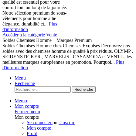
qualité est essentiel pour votre
confort tout au long de la journée.
Notre sélection premium de sous-
vêtements pour homme allie
élégance, durabilité et...
Plus
d'information
Accéder à la catégorie Vente
Soldes Chemises Homme – Marques Premium
Soldes Chemises Homme chez Chemises Exquises Découvrez nos
soldes avec des chemises homme de qualité à prix réduits. OLYMP ,
SEIDENSTICKER , MARVELIS , CASAMODA et VENTI – les
meilleures marques européennes en promotion. Pourquoi...
Plus
d'information
Menu
Recherche
Recherche
Mémo
Mon compte
Fermer menu
Mon compte
Se connecter
ou
s'inscrire
Mon compte
Profil