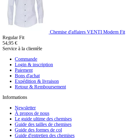
Chemise d'affaires VENTI Modern Fit
Regular Fit
54,95 €
Service à la clientèle
Commande
Login & inscription
Paiement
Bons d'achat
Expédition & livraison
Retour & Remboursement
Informations
Newsletter
À propos de nous
Le guide ultime des chemises
Guide des tailles de chemises
Guide des formes de col
Guide d'entretien des chemises