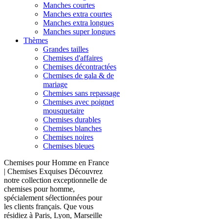
Manches courtes
Manches extra courtes
Manches extra longues
Manches super longues
Thèmes
Grandes tailles
Chemises d'affaires
Chemises décontractées
Chemises de gala & de
mariage
Chemises sans repassage
Chemises avec poignet
mousquetaire
Chemises durables
Chemises blanches
Chemises noires
Chemises bleues
Chemises pour Homme en France
| Chemises Exquises Découvrez
notre collection exceptionnelle de
chemises pour homme,
spécialement sélectionnées pour
les clients français. Que vous
résidiez à Paris, Lyon, Marseille