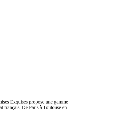
emises Exquises propose une gamme
at français. De Paris à Toulouse en