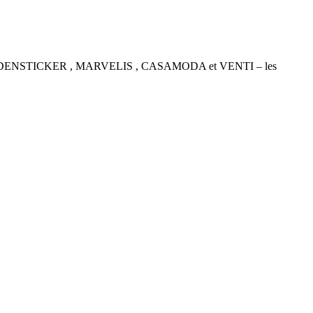
P , SEIDENSTICKER , MARVELIS , CASAMODA et VENTI – les