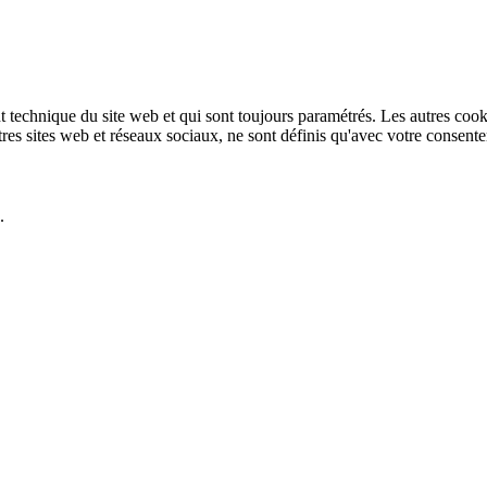
technique du site web et qui sont toujours paramétrés. Les autres cookies
autres sites web et réseaux sociaux, ne sont définis qu'avec votre consent
.