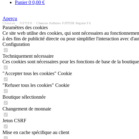
Panier
0
0,00 €
Aperçu
Chemises
/
JUPITER
/
Chemise d'affaires JUPITER Regular Fit
Paramètres des cookies
Ce site web utilise des cookies, qui sont nécessaires au fonctionnement 
à des fins de publicité directe ou pour simplifier l'interaction avec d'
Configuration
Techniquement nécessaire
Ces cookies sont nécessaires pour les fonctions de base de la boutique
"Accepter tous les cookies" Cookie
"Refuser tous les cookies" Cookie
Boutique sélectionnée
Changement de monnaie
Jeton CSRF
Mise en cache spécifique au client