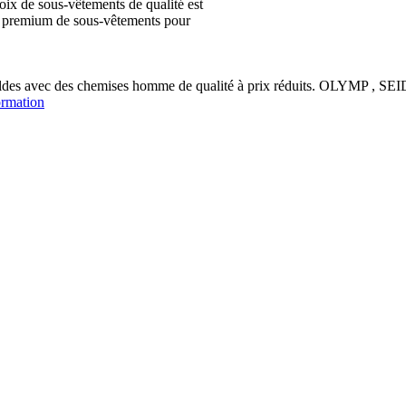
ix de sous-vêtements de qualité est
ion premium de sous-vêtements pour
soldes avec des chemises homme de qualité à prix réduits. OLYM
ormation