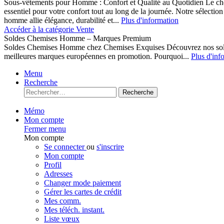
Sous-vêtements pour Homme : Confort et Qualité au Quotidien Le cho
essentiel pour votre confort tout au long de la journée. Notre sélect
homme allie élégance, durabilité et...
Plus d'information
Accéder à la catégorie Vente
Soldes Chemises Homme – Marques Premium
Soldes Chemises Homme chez Chemises Exquises Découvrez nos 
meilleures marques européennes en promotion. Pourquoi...
Plus d'inf
Menu
Recherche
Recherche
Mémo
Mon compte
Fermer menu
Mon compte
Se connecter
ou
s'inscrire
Mon compte
Profil
Adresses
Changer mode paiement
Gérer les cartes de crédit
Mes comm.
Mes téléch. instant.
Liste vœux