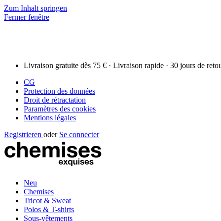
Zum Inhalt springen
Fermer fenêtre
Livraison gratuite dès 75 € · Livraison rapide · 30 jours de reto
CG
Protection des données
Droit de rétractation
Paramètres des cookies
Mentions légales
Registrieren
oder
Se connecter
Neu
Chemises
Tricot & Sweat
Polos & T-shirts
Sous-vêtements