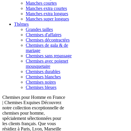
Manches courtes
Manches extra courtes
Manches extra longues
Manches super longues
Thèmes
Grandes tailles
Chemises d'affaires
Chemises décontractées
Chemises de gala & de
mariage
Chemises sans repassage
Chemises avec poignet
mousquetaire
Chemises durables
Chemises blanches
Chemises noires
Chemises bleues
Chemises pour Homme en France
| Chemises Exquises Découvrez
notre collection exceptionnelle de
chemises pour homme,
spécialement sélectionnées pour
les clients français. Que vous
résidiez à Paris, Lyon, Marseille