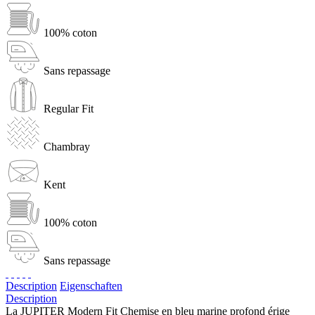
100% coton
Sans repassage
Regular Fit
Chambray
Kent
100% coton
Sans repassage
Description
Eigenschaften
Description
La JUPITER Modern Fit Chemise en bleu marine profond érige