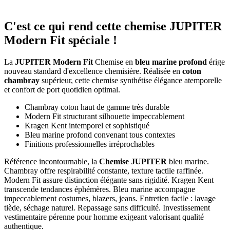
C'est ce qui rend cette chemise JUPITER
Modern Fit spéciale !
La
JUPITER Modern Fit
Chemise en
bleu marine profond
érige
nouveau standard d'excellence chemisière. Réalisée en
coton
chambray
supérieur, cette chemise synthétise élégance atemporelle
et confort de port quotidien optimal.
Chambray coton haut de gamme très durable
Modern Fit structurant silhouette impeccablement
Kragen Kent intemporel et sophistiqué
Bleu marine profond convenant tous contextes
Finitions professionnelles irréprochables
Référence incontournable, la
Chemise JUPITER
bleu marine.
Chambray offre respirabilité constante, texture tactile raffinée.
Modern Fit assure distinction élégante sans rigidité. Kragen Kent
transcende tendances éphémères. Bleu marine accompagne
impeccablement costumes, blazers, jeans. Entretien facile : lavage
tiède, séchage naturel. Repassage sans difficulté. Investissement
vestimentaire pérenne pour homme exigeant valorisant qualité
authentique.