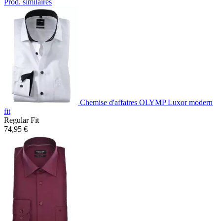
Prod. similaires
Chemise d'affaires OLYMP Luxor modern
fit
Regular Fit
74,95 €