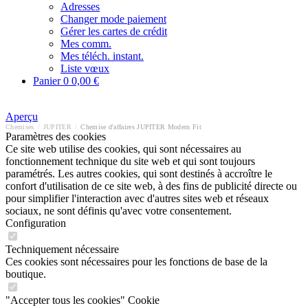
Adresses
Changer mode paiement
Gérer les cartes de crédit
Mes comm.
Mes téléch. instant.
Liste vœux
Panier
0
0,00 €
Aperçu
Chemises
/
JUPITER
/
Chemise d'affaires JUPITER Modern Fit
Paramètres des cookies
Ce site web utilise des cookies, qui sont nécessaires au
fonctionnement technique du site web et qui sont toujours
paramétrés. Les autres cookies, qui sont destinés à accroître le
confort d'utilisation de ce site web, à des fins de publicité directe ou
pour simplifier l'interaction avec d'autres sites web et réseaux
sociaux, ne sont définis qu'avec votre consentement.
Configuration
Techniquement nécessaire
Ces cookies sont nécessaires pour les fonctions de base de la
boutique.
"Accepter tous les cookies" Cookie