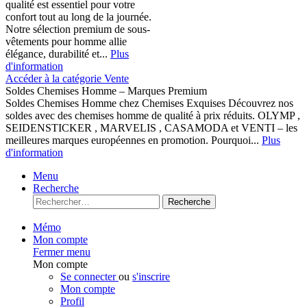
qualité est essentiel pour votre
confort tout au long de la journée.
Notre sélection premium de sous-
vêtements pour homme allie
élégance, durabilité et...
Plus
d'information
Accéder à la catégorie Vente
Soldes Chemises Homme – Marques Premium
Soldes Chemises Homme chez Chemises Exquises Découvrez nos
soldes avec des chemises homme de qualité à prix réduits. OLYMP ,
SEIDENSTICKER , MARVELIS , CASAMODA et VENTI – les
meilleures marques européennes en promotion. Pourquoi...
Plus
d'information
Menu
Recherche
Recherche
Mémo
Mon compte
Fermer menu
Mon compte
Se connecter
ou
s'inscrire
Mon compte
Profil