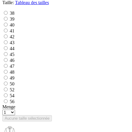
Taille:
Tableau des tailles
38
39
40
41
42
43
44
45
46
47
48
49
50
52
54
56
Menge
Aucune taille sélectionnée