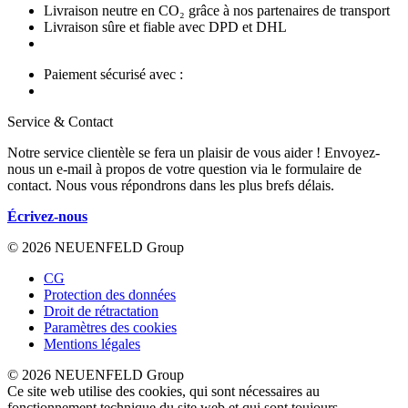
Livraison neutre en CO₂ grâce à nos partenaires de transport
Livraison sûre et fiable avec DPD et DHL
Paiement sécurisé avec :
Service & Contact
Notre service clientèle se fera un plaisir de vous aider ! Envoyez-
nous un e-mail à propos de votre question via le formulaire de
contact. Nous vous répondrons dans les plus brefs délais.
Écrivez-nous
© 2026 NEUENFELD Group
CG
Protection des données
Droit de rétractation
Paramètres des cookies
Mentions légales
© 2026 NEUENFELD Group
Ce site web utilise des cookies, qui sont nécessaires au
fonctionnement technique du site web et qui sont toujours