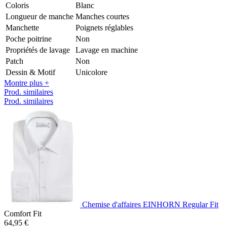
Coloris
Blanc
Longueur de manche
Manches courtes
Manchette
Poignets réglables
Poche poitrine
Non
Propriétés de lavage
Lavage en machine
Patch
Non
Dessin & Motif
Unicolore
Montre plus +
Prod. similaires
Prod. similaires
Chemise d'affaires EINHORN Regular Fit
Comfort Fit
64,95 €