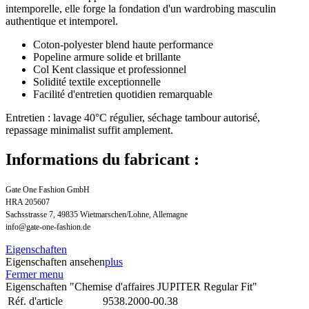
intemporelle, elle forge la fondation d'un wardrobing masculin
authentique et intemporel.
Coton-polyester blend haute performance
Popeline armure solide et brillante
Col Kent classique et professionnel
Solidité textile exceptionnelle
Facilité d'entretien quotidien remarquable
Entretien : lavage 40°C régulier, séchage tambour autorisé,
repassage minimalist suffit amplement.
Informations du fabricant :
Gate One Fashion GmbH
HRA 205607
Sachsstrasse 7, 49835 Wietmarschen/Lohne, Allemagne
info@gate-one-fashion.de
Eigenschaften
Eigenschaften ansehen
plus
Fermer menu
Eigenschaften "Chemise d'affaires JUPITER Regular Fit"
Réf. d'article
9538.2000-00.38