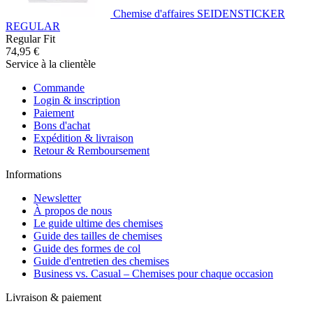
Chemise d'affaires SEIDENSTICKER
REGULAR
Regular Fit
74,95 €
Service à la clientèle
Commande
Login & inscription
Paiement
Bons d'achat
Expédition & livraison
Retour & Remboursement
Informations
Newsletter
À propos de nous
Le guide ultime des chemises
Guide des tailles de chemises
Guide des formes de col
Guide d'entretien des chemises
Business vs. Casual – Chemises pour chaque occasion
Livraison & paiement