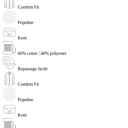
Comfort Fit
Popeline
Kent
60% coton / 40% polyester
Repassage facile
Comfort Fit
Popeline
Kent