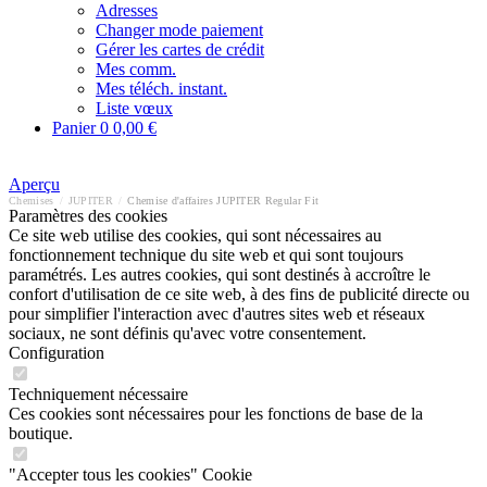
Adresses
Changer mode paiement
Gérer les cartes de crédit
Mes comm.
Mes téléch. instant.
Liste vœux
Panier
0
0,00 €
Aperçu
Chemises
/
JUPITER
/
Chemise d'affaires JUPITER Regular Fit
Paramètres des cookies
Ce site web utilise des cookies, qui sont nécessaires au
fonctionnement technique du site web et qui sont toujours
paramétrés. Les autres cookies, qui sont destinés à accroître le
confort d'utilisation de ce site web, à des fins de publicité directe ou
pour simplifier l'interaction avec d'autres sites web et réseaux
sociaux, ne sont définis qu'avec votre consentement.
Configuration
Techniquement nécessaire
Ces cookies sont nécessaires pour les fonctions de base de la
boutique.
"Accepter tous les cookies" Cookie