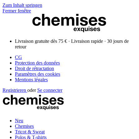
Zum Inhalt springen
Fermer fenêtre
Livraison gratuite dès 75 € · Livraison rapide · 30 jours de
retour
CG
Protection des données
Droit de rétractation
Paramètres des cookies
Mentions légales
Registrieren
oder
Se connecter
Neu
Chemises
Tricot & Sweat
Polos & T-shirts