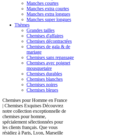
Manches courtes
Manches extra courtes
Manches extra longues
Manches super longues
Thèmes
Grandes tailles
Chemises d'affaires
Chemises décontractées
Chemises de gala & de
mariage
Chemises sans repassage
Chemises avec poignet
mousquetaire
Chemises durables
Chemises blanches
Chemises noires
Chemises bleues
Chemises pour Homme en France
| Chemises Exquises Découvrez
notre collection exceptionnelle de
chemises pour homme,
spécialement sélectionnées pour
les clients français. Que vous
résidiez à Paris, Lyon, Marseille