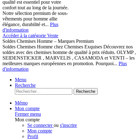
qualité est essentiel pour votre
confort tout au long de la journée.
Notre sélection premium de sous-
vêtements pour homme allie
élégance, durabilité et...
Plus
d'information
Accéder à la catégorie Vente
Soldes Chemises Homme – Marques Premium
Soldes Chemises Homme chez Chemises Exquises Découvrez nos
soldes avec des chemises homme de qualité à prix réduits. OLYMP ,
SEIDENSTICKER , MARVELIS , CASAMODA et VENTI – les
meilleures marques européennes en promotion. Pourquoi...
Plus
d'information
Menu
Recherche
Recherche
Mémo
Mon compte
Fermer menu
Mon compte
Se connecter
ou
s'inscrire
Mon compte
Profil