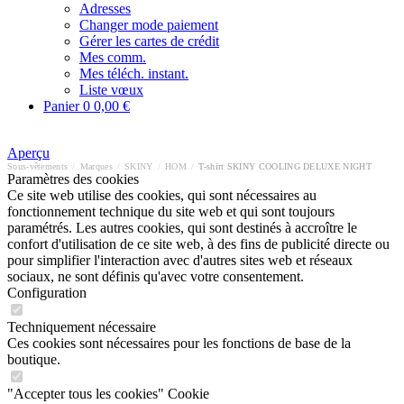
Adresses
Changer mode paiement
Gérer les cartes de crédit
Mes comm.
Mes téléch. instant.
Liste vœux
Panier
0
0,00 €
Aperçu
Sous-vêtements
/
Marques
/
SKINY
/
HOM
/
T-shirt SKINY COOLING DELUXE NIGHT
Paramètres des cookies
Ce site web utilise des cookies, qui sont nécessaires au
fonctionnement technique du site web et qui sont toujours
paramétrés. Les autres cookies, qui sont destinés à accroître le
confort d'utilisation de ce site web, à des fins de publicité directe ou
pour simplifier l'interaction avec d'autres sites web et réseaux
sociaux, ne sont définis qu'avec votre consentement.
Configuration
Techniquement nécessaire
Ces cookies sont nécessaires pour les fonctions de base de la
boutique.
"Accepter tous les cookies" Cookie