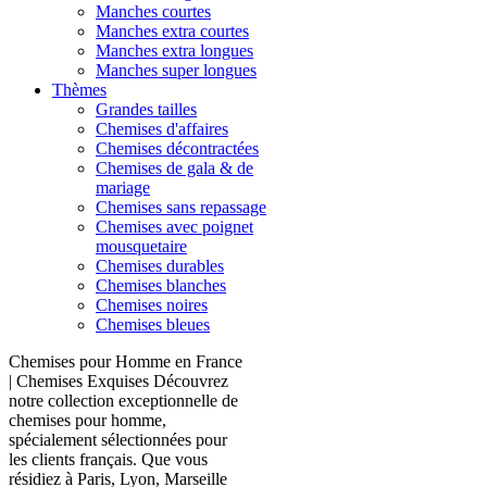
Manches courtes
Manches extra courtes
Manches extra longues
Manches super longues
Thèmes
Grandes tailles
Chemises d'affaires
Chemises décontractées
Chemises de gala & de
mariage
Chemises sans repassage
Chemises avec poignet
mousquetaire
Chemises durables
Chemises blanches
Chemises noires
Chemises bleues
Chemises pour Homme en France
| Chemises Exquises Découvrez
notre collection exceptionnelle de
chemises pour homme,
spécialement sélectionnées pour
les clients français. Que vous
résidiez à Paris, Lyon, Marseille