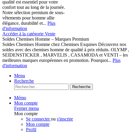
qualité est essentiel pour votre
confort tout au long de la journée.
Notre sélection premium de sous-
vêtements pour homme allie
élégance, durabilité et...
Plus
d'information
Accéder à la catégorie Vente
Soldes Chemises Homme – Marques Premium
Soldes Chemises Homme chez Chemises Exquises Découvrez nos
soldes avec des chemises homme de qualité à prix réduits. OLYMP ,
SEIDENSTICKER , MARVELIS , CASAMODA et VENTI – les
meilleures marques européennes en promotion. Pourquoi...
Plus
d'information
Menu
Recherche
Recherche
Mémo
Mon compte
Fermer menu
Mon compte
Se connecter
ou
s'inscrire
Mon compte
Profil