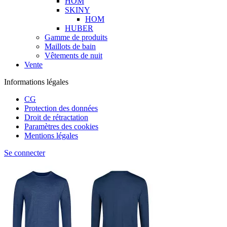
HOM
SKINY
HOM
HUBER
Gamme de produits
Maillots de bain
Vêtements de nuit
Vente
Informations légales
CG
Protection des données
Droit de rétractation
Paramètres des cookies
Mentions légales
Se connecter