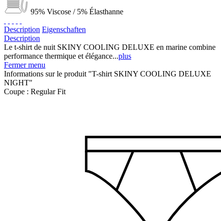
95% Viscose / 5% Élasthanne
Description
Eigenschaften
Description
Le t-shirt de nuit SKINY COOLING DELUXE en marine combine
performance thermique et élégance...
plus
Fermer menu
Informations sur le produit "T-shirt SKINY COOLING DELUXE
NIGHT"
Coupe :
Regular Fit