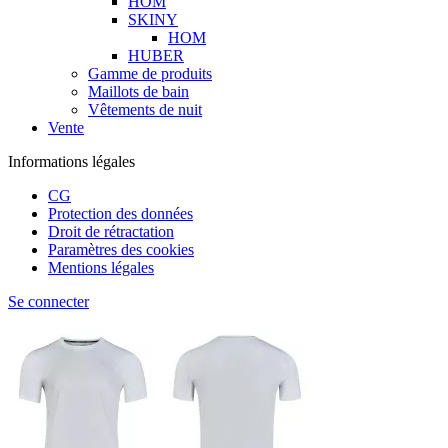
HOM
SKINY
HOM
HUBER
Gamme de produits
Maillots de bain
Vêtements de nuit
Vente
Informations légales
CG
Protection des données
Droit de rétractation
Paramètres des cookies
Mentions légales
Se connecter