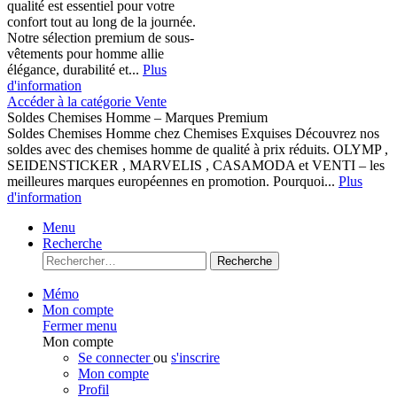
qualité est essentiel pour votre
confort tout au long de la journée.
Notre sélection premium de sous-
vêtements pour homme allie
élégance, durabilité et...
Plus
d'information
Accéder à la catégorie Vente
Soldes Chemises Homme – Marques Premium
Soldes Chemises Homme chez Chemises Exquises Découvrez nos
soldes avec des chemises homme de qualité à prix réduits. OLYMP ,
SEIDENSTICKER , MARVELIS , CASAMODA et VENTI – les
meilleures marques européennes en promotion. Pourquoi...
Plus
d'information
Menu
Recherche
Recherche
Mémo
Mon compte
Fermer menu
Mon compte
Se connecter
ou
s'inscrire
Mon compte
Profil