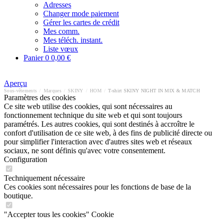
Adresses
Changer mode paiement
Gérer les cartes de crédit
Mes comm.
Mes téléch. instant.
Liste vœux
Panier
0
0,00 €
Aperçu
Sous-vêtements
/
Marques
/
SKINY
/
HOM
/
T-shirt SKINY NIGHT IN MIX & MATCH
Paramètres des cookies
Ce site web utilise des cookies, qui sont nécessaires au
fonctionnement technique du site web et qui sont toujours
paramétrés. Les autres cookies, qui sont destinés à accroître le
confort d'utilisation de ce site web, à des fins de publicité directe ou
pour simplifier l'interaction avec d'autres sites web et réseaux
sociaux, ne sont définis qu'avec votre consentement.
Configuration
Techniquement nécessaire
Ces cookies sont nécessaires pour les fonctions de base de la
boutique.
"Accepter tous les cookies" Cookie