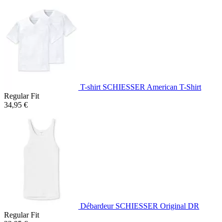
T-shirt SCHIESSER American T-Shirt
Regular Fit
34,95 €
Débardeur SCHIESSER Original DR
Regular Fit