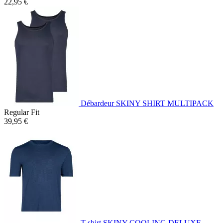
22,95 €
Débardeur SKINY SHIRT MULTIPACK
Regular Fit
39,95 €
T-shirt SKINY COOLING DELUXE