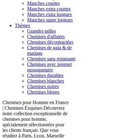
Manches courtes
Manches extra courtes
Manches extra longues
Manches super longues
Thèmes
Grandes tailles
Chemises d'affaires
Chemises décontractées
Chemises de gala & de
mariage
Chemises sans repassage
Chemises avec poignet
mousquetaire
Chemises durables
Chemises blanches
Chemises noires
Chemises bleues
Chemises pour Homme en France
| Chemises Exquises Découvrez
notre collection exceptionnelle de
chemises pour homme,
spécialement sélectionnées pour
les clients français. Que vous
résidiez à Paris, Lyon, Marseille