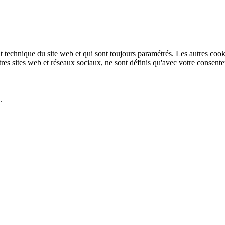
technique du site web et qui sont toujours paramétrés. Les autres cookies
autres sites web et réseaux sociaux, ne sont définis qu'avec votre consent
.