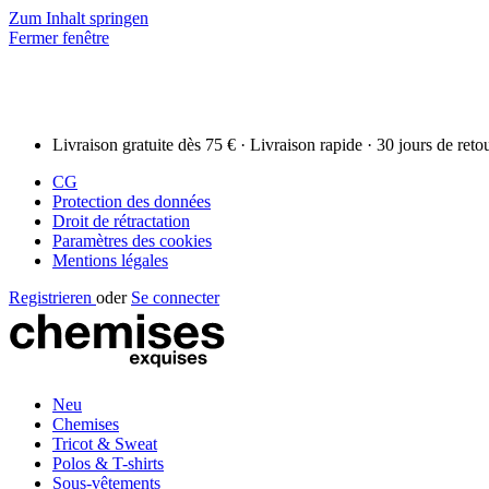
Zum Inhalt springen
Fermer fenêtre
Livraison gratuite dès 75 € · Livraison rapide · 30 jours de reto
CG
Protection des données
Droit de rétractation
Paramètres des cookies
Mentions légales
Registrieren
oder
Se connecter
Neu
Chemises
Tricot & Sweat
Polos & T-shirts
Sous-vêtements