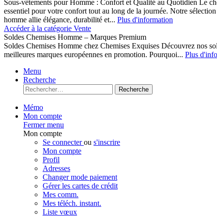
Sous-vêtements pour Homme : Confort et Qualité au Quotidien Le cho
essentiel pour votre confort tout au long de la journée. Notre sélect
homme allie élégance, durabilité et...
Plus d'information
Accéder à la catégorie Vente
Soldes Chemises Homme – Marques Premium
Soldes Chemises Homme chez Chemises Exquises Découvrez nos 
meilleures marques européennes en promotion. Pourquoi...
Plus d'inf
Menu
Recherche
Recherche
Mémo
Mon compte
Fermer menu
Mon compte
Se connecter
ou
s'inscrire
Mon compte
Profil
Adresses
Changer mode paiement
Gérer les cartes de crédit
Mes comm.
Mes téléch. instant.
Liste vœux