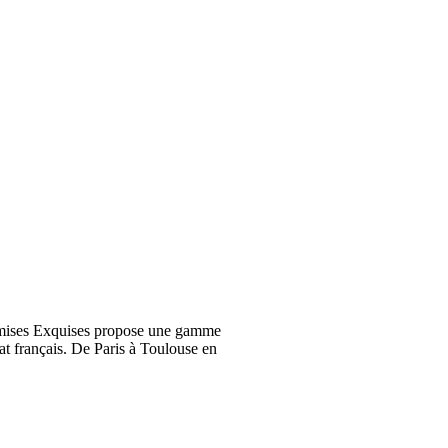
emises Exquises propose une gamme
at français. De Paris à Toulouse en