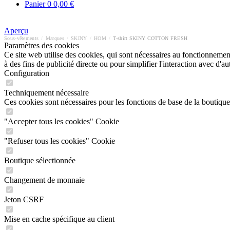
Panier
0
0,00 €
Aperçu
Sous-vêtements
/
Marques
/
SKINY
/
HOM
/
T-shirt SKINY COTTON FRESH
Paramètres des cookies
Ce site web utilise des cookies, qui sont nécessaires au fonctionnement 
à des fins de publicité directe ou pour simplifier l'interaction avec d'
Configuration
Techniquement nécessaire
Ces cookies sont nécessaires pour les fonctions de base de la boutique
"Accepter tous les cookies" Cookie
"Refuser tous les cookies" Cookie
Boutique sélectionnée
Changement de monnaie
Jeton CSRF
Mise en cache spécifique au client