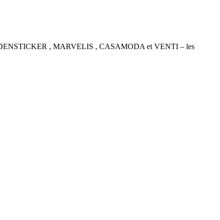
P , SEIDENSTICKER , MARVELIS , CASAMODA et VENTI – les