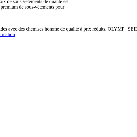
ix de sous-vêtements de qualité est
ion premium de sous-vêtements pour
soldes avec des chemises homme de qualité à prix réduits. OLYM
ormation