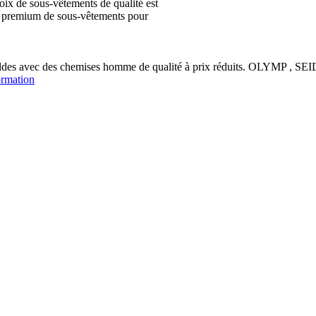
ix de sous-vêtements de qualité est
ion premium de sous-vêtements pour
soldes avec des chemises homme de qualité à prix réduits. OLYM
ormation