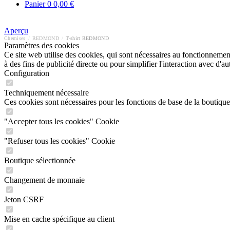
Panier
0
0,00 €
Aperçu
Chemises
/
REDMOND
/
T-shirt REDMOND
Paramètres des cookies
Ce site web utilise des cookies, qui sont nécessaires au fonctionnement 
à des fins de publicité directe ou pour simplifier l'interaction avec d'
Configuration
Techniquement nécessaire
Ces cookies sont nécessaires pour les fonctions de base de la boutique
"Accepter tous les cookies" Cookie
"Refuser tous les cookies" Cookie
Boutique sélectionnée
Changement de monnaie
Jeton CSRF
Mise en cache spécifique au client