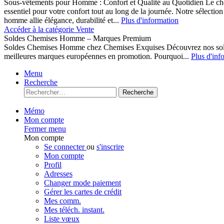
Sous-vêtements pour Homme : Confort et Qualité au Quotidien Le cho
essentiel pour votre confort tout au long de la journée. Notre sélect
homme allie élégance, durabilité et...
Plus d'information
Accéder à la catégorie Vente
Soldes Chemises Homme – Marques Premium
Soldes Chemises Homme chez Chemises Exquises Découvrez nos 
meilleures marques européennes en promotion. Pourquoi...
Plus d'inf
Menu
Recherche
Recherche
Mémo
Mon compte
Fermer menu
Mon compte
Se connecter
ou
s'inscrire
Mon compte
Profil
Adresses
Changer mode paiement
Gérer les cartes de crédit
Mes comm.
Mes téléch. instant.
Liste vœux