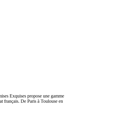
emises Exquises propose une gamme
at français. De Paris à Toulouse en