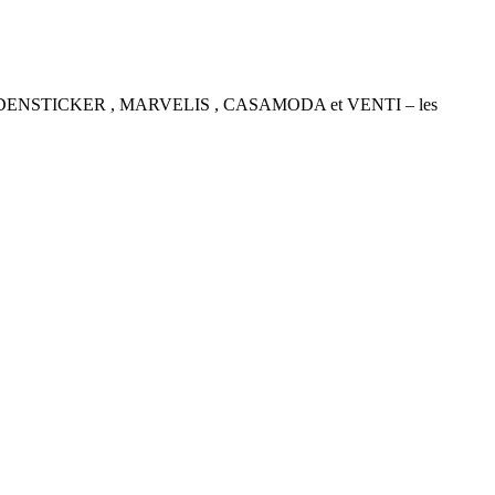
P , SEIDENSTICKER , MARVELIS , CASAMODA et VENTI – les