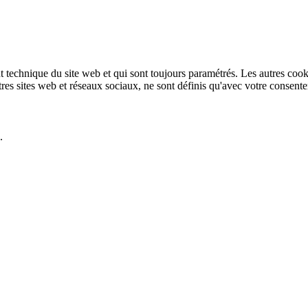
technique du site web et qui sont toujours paramétrés. Les autres cookies
autres sites web et réseaux sociaux, ne sont définis qu'avec votre consent
.