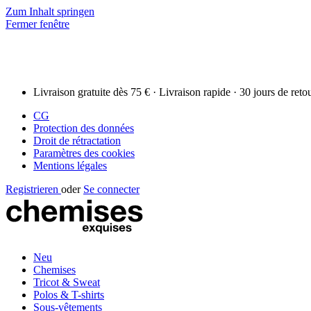
Zum Inhalt springen
Fermer fenêtre
Livraison gratuite dès 75 € · Livraison rapide · 30 jours de reto
CG
Protection des données
Droit de rétractation
Paramètres des cookies
Mentions légales
Registrieren
oder
Se connecter
Neu
Chemises
Tricot & Sweat
Polos & T-shirts
Sous-vêtements