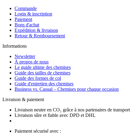
Commande
Login & inscription
Paiement
Bons d'achat
Expédition & livraison
Retour & Remboursement
Informations
Newsletter
À propos de nous
Le guide ultime des chemises
Guide des tailles de chemises
Guide des formes de col
Guide d'entretien des chemises
Business vs. Casual – Chemises pour chaque occasion
Livraison & paiement
Livraison neutre en CO₂ grâce à nos partenaires de transport
Livraison sûre et fiable avec DPD et DHL
Paiement sécurisé avec :