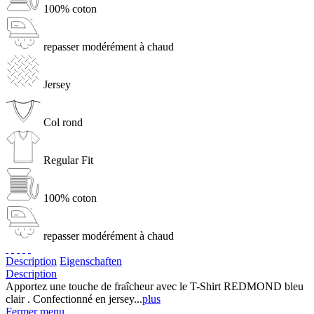
100% coton
repasser modérément à chaud
Jersey
Col rond
Regular Fit
100% coton
repasser modérément à chaud
Description
Eigenschaften
Description
Apportez une touche de fraîcheur avec le T-Shirt REDMOND bleu
clair . Confectionné en jersey...
plus
Fermer menu