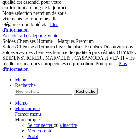
qualité est essentiel pour votre
confort tout au long de la journée.
Notre sélection premium de sous-
vêtements pour homme allie
élégance, durabilité et...
Plus
d'information
Accéder à la catégorie Vente
Soldes Chemises Homme – Marques Premium
Soldes Chemises Homme chez Chemises Exquises Découvrez nos
soldes avec des chemises homme de qualité à prix réduits. OLYMP ,
SEIDENSTICKER , MARVELIS , CASAMODA et VENTI – les
meilleures marques européennes en promotion. Pourquoi...
Plus
d'information
Menu
Recherche
Recherche
Mémo
Mon compte
Fermer menu
Mon compte
Se connecter
ou
s'inscrire
Mon compte
Profil