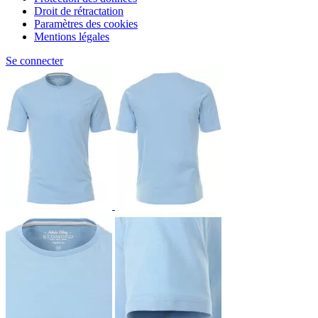
Droit de rétractation
Paramètres des cookies
Mentions légales
Se connecter