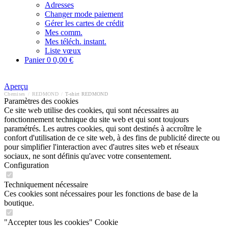
Adresses
Changer mode paiement
Gérer les cartes de crédit
Mes comm.
Mes téléch. instant.
Liste vœux
Panier
0
0,00 €
Aperçu
Chemises
/
REDMOND
/
T-shirt REDMOND
Paramètres des cookies
Ce site web utilise des cookies, qui sont nécessaires au
fonctionnement technique du site web et qui sont toujours
paramétrés. Les autres cookies, qui sont destinés à accroître le
confort d'utilisation de ce site web, à des fins de publicité directe ou
pour simplifier l'interaction avec d'autres sites web et réseaux
sociaux, ne sont définis qu'avec votre consentement.
Configuration
Techniquement nécessaire
Ces cookies sont nécessaires pour les fonctions de base de la
boutique.
"Accepter tous les cookies" Cookie