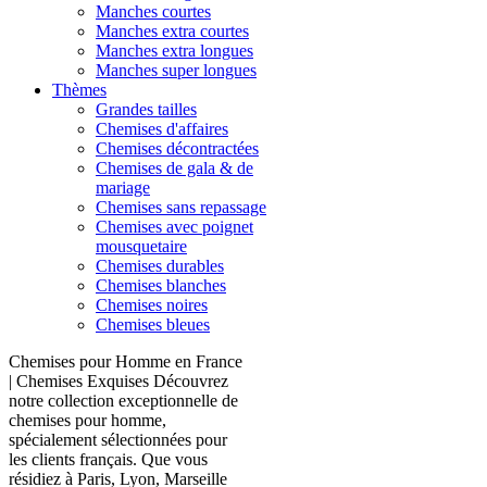
Manches courtes
Manches extra courtes
Manches extra longues
Manches super longues
Thèmes
Grandes tailles
Chemises d'affaires
Chemises décontractées
Chemises de gala & de
mariage
Chemises sans repassage
Chemises avec poignet
mousquetaire
Chemises durables
Chemises blanches
Chemises noires
Chemises bleues
Chemises pour Homme en France
| Chemises Exquises Découvrez
notre collection exceptionnelle de
chemises pour homme,
spécialement sélectionnées pour
les clients français. Que vous
résidiez à Paris, Lyon, Marseille