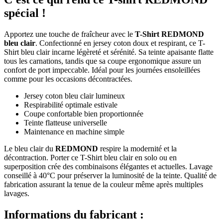
spécial !
Apportez une touche de fraîcheur avec le
T-Shirt REDMOND
bleu clair
. Confectionné en jersey coton doux et respirant, ce T-
Shirt bleu clair incarne légèreté et sérénité. Sa teinte apaisante flatte
tous les carnations, tandis que sa coupe ergonomique assure un
confort de port impeccable. Idéal pour les journées ensoleillées
comme pour les occasions décontractées.
Jersey coton bleu clair lumineux
Respirabilité optimale estivale
Coupe confortable bien proportionnée
Teinte flatteuse universelle
Maintenance en machine simple
Le bleu clair du
REDMOND
respire la modernité et la
décontraction. Porter ce T-Shirt bleu clair en solo ou en
superposition crée des combinaisons élégantes et actuelles. Lavage
conseillé à 40°C pour préserver la luminosité de la teinte. Qualité de
fabrication assurant la tenue de la couleur même après multiples
lavages.
Informations du fabricant :