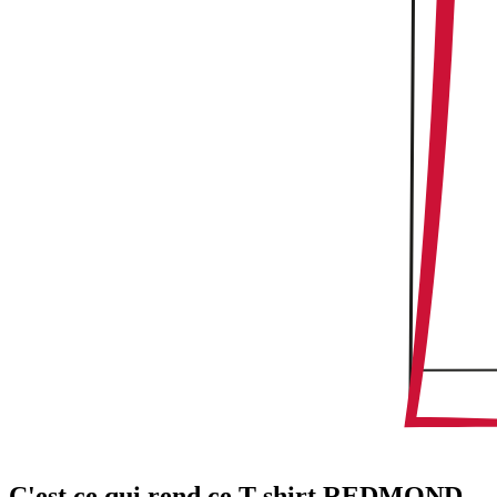
C'est ce qui rend ce T-shirt REDMOND