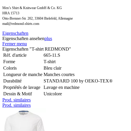
Men’s Shirt & Knitwear GmbH & Co. KG
HRA 15713
Otto-Brenner-Str. 202, 33604 Bielefeld, Allemagne
mail@redmond-shirts.com
Eigenschaften
Eigenschaften ansehen
plus
Fermer menu
Eigenschaften "T-shirt REDMOND"
Réf. d'article
665-11.S
Forme
T-shirt
Coloris
Bleu clair
Longueur de manche
Manches courtes
Durabilité
STANDARD 100 by OEKO-TEX®
Propriétés de lavage
Lavage en machine
Dessin & Motif
Unicolore
Prod. similaires
Prod. similaires