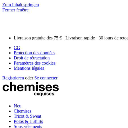
Zum Inhalt springen
Fermer fenêtre
Livraison gratuite dès 75 € · Livraison rapide · 30 jours de reto
CG
Protection des données
Droit de rétractation
Paramètres des cookies
Mentions légales
Registrieren
oder
Se connecter
Neu
Chemises
Tricot & Sweat
Polos & T-shirts
Sous-vêtements