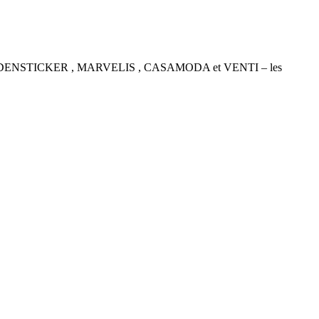
P , SEIDENSTICKER , MARVELIS , CASAMODA et VENTI – les