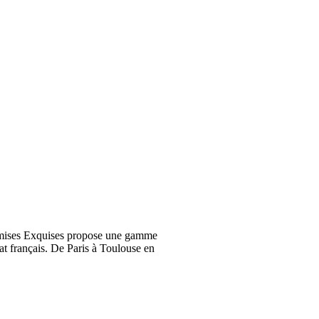
emises Exquises propose une gamme
at français. De Paris à Toulouse en