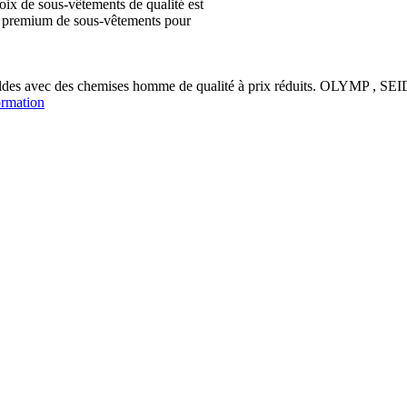
ix de sous-vêtements de qualité est
ion premium de sous-vêtements pour
soldes avec des chemises homme de qualité à prix réduits. OLYM
ormation