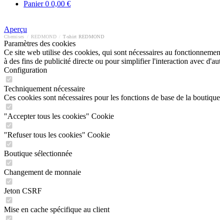
Panier
0
0,00 €
Aperçu
Chemises
/
REDMOND
/
T-shirt REDMOND
Paramètres des cookies
Ce site web utilise des cookies, qui sont nécessaires au fonctionnement 
à des fins de publicité directe ou pour simplifier l'interaction avec d'
Configuration
Techniquement nécessaire
Ces cookies sont nécessaires pour les fonctions de base de la boutique
"Accepter tous les cookies" Cookie
"Refuser tous les cookies" Cookie
Boutique sélectionnée
Changement de monnaie
Jeton CSRF
Mise en cache spécifique au client