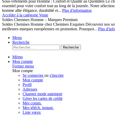
Sous-vêtements pour Homme : Confort et Qualité au Quotidien Le cho
essentiel pour votre confort tout au long de la journée. Notre sélect
homme allie élégance, durabilité et...
Plus d'information
Accéder à la catégorie Vente
Soldes Chemises Homme – Marques Premium
Soldes Chemises Homme chez Chemises Exquises Découvrez nos 
meilleures marques européennes en promotion. Pourquoi...
Plus d'inf
Menu
Recherche
Recherche
Mémo
Mon compte
Fermer menu
Mon compte
Se connecter
ou
s'inscrire
Mon compte
Profil
Adresses
Changer mode paiement
Gérer les cartes de crédit
Mes comm.
Mes téléch. instant.
Liste vœux