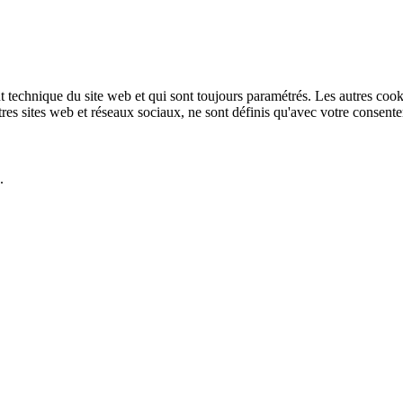
technique du site web et qui sont toujours paramétrés. Les autres cookies
autres sites web et réseaux sociaux, ne sont définis qu'avec votre consent
.