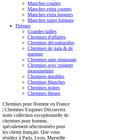
Manches courtes
Manches extra courtes
Manches extra longues
Manches super longues
Thèmes
Grandes tailles
Chemises d'affaires
Chemises décontractées
Chemises de gala & de
mariage
Chemises sans repassage
Chemises avec poignet
mousquetaire
Chemises durables
Chemises blanches
Chemises noires
Chemises bleues
Chemises pour Homme en France
| Chemises Exquises Découvrez
notre collection exceptionnelle de
chemises pour homme,
spécialement sélectionnées pour
les clients français. Que vous
résidiez à Paris, Lyon, Marseille