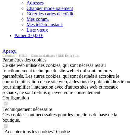
Adresses
Changer mode paiement
Gérer les cartes de crédit
Mes comm.
Mes téléch. instant.
Liste vœux
Panier
0
0,00 €
Aperçu
Chemises
/
PURE
/
Chemise d'affaires PURE Extra Slim
Paramètres des cookies
Ce site web utilise des cookies, qui sont nécessaires au
fonctionnement technique du site web et qui sont toujours
paramétrés. Les autres cookies, qui sont destinés à accroître le
confort d'utilisation de ce site web, à des fins de publicité directe ou
pour simplifier l'interaction avec d'autres sites web et réseaux
sociaux, ne sont définis qu'avec votre consentement.
Configuration
Techniquement nécessaire
Ces cookies sont nécessaires pour les fonctions de base de la
boutique.
"Accepter tous les cookies" Cookie