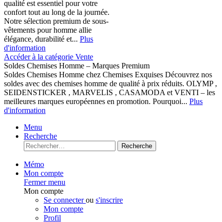
qualité est essentiel pour votre
confort tout au long de la journée.
Notre sélection premium de sous-
vêtements pour homme allie
élégance, durabilité et...
Plus
d'information
Accéder à la catégorie Vente
Soldes Chemises Homme – Marques Premium
Soldes Chemises Homme chez Chemises Exquises Découvrez nos
soldes avec des chemises homme de qualité à prix réduits. OLYMP ,
SEIDENSTICKER , MARVELIS , CASAMODA et VENTI – les
meilleures marques européennes en promotion. Pourquoi...
Plus
d'information
Menu
Recherche
Recherche
Mémo
Mon compte
Fermer menu
Mon compte
Se connecter
ou
s'inscrire
Mon compte
Profil