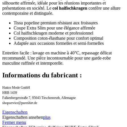
silhouette affirmée, idéale pour les réunions importantes et
présentations en société. Le
col haifischkragen
confère une allure
contemporaine et distinguée.
Tissu popeline premium résistant aux froissures
Coupe Extra Slim pour une élégance affirmée
Col haifischkragen moderne et professionnel
Composition coton-élasthane pour confort optimal
Adaptée aux occasions formelles et semi-formelles
Entretien facile : lavage en machine à 40°C, repassage délicat
recommandé. Une pièce incontournable pour une garde-robe
masculine raffinée et intemporelle.
Informations du fabricant :
Hatico Mode GmbH
HRB 1439
Falkenbergerstraße 7, 95643 Tirschenreuth, Allemagne
shopservice@pureshirt.de
Eigenschaften
Eigenschaften ansehen
plus
Fermer menu