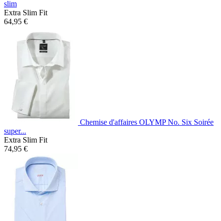
slim
Extra Slim Fit
64,95 €
Chemise d'affaires OLYMP No. Six Soirée
super...
Extra Slim Fit
74,95 €