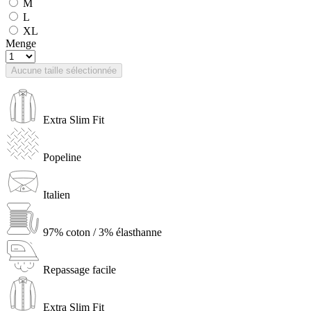
M
L
XL
Menge
Aucune taille sélectionnée
Extra Slim Fit
Popeline
Italien
97% coton / 3% élasthanne
Repassage facile
Extra Slim Fit