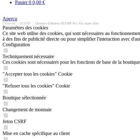
Panier
0
0,00 €
Aperçu
Chemises
/
OLYMP
/
Chemise d'affaires OLYMP No. Six super slim
Paramètres des cookies
Ce site web utilise des cookies, qui sont nécessaires au fonctionnement 
à des fins de publicité directe ou pour simplifier l'interaction avec d'
Configuration
Techniquement nécessaire
Ces cookies sont nécessaires pour les fonctions de base de la boutique
"Accepter tous les cookies" Cookie
"Refuser tous les cookies" Cookie
Boutique sélectionnée
Changement de monnaie
Jeton CSRF
Mise en cache spécifique au client