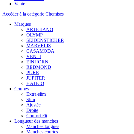
Vente
Accéder à la catégorie Chemises
Marques
ARTIGIANO
OLYMP
SEIDENSTICKER
MARVELIS
CASAMODA
VENTI
EINHORN
REDMOND
PURE
JUPITER
HATICO
Coupes
Extra-slim
Slim
Ajustée
Droite
Confort Fit
Longueur des manches
Manches longues
Manches courtes