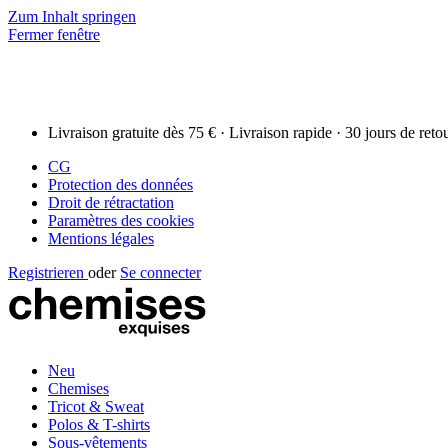
Zum Inhalt springen
Fermer fenêtre
Livraison gratuite dès 75 € · Livraison rapide · 30 jours de reto
CG
Protection des données
Droit de rétractation
Paramètres des cookies
Mentions légales
Registrieren
oder
Se connecter
Neu
Chemises
Tricot & Sweat
Polos & T-shirts
Sous-vêtements