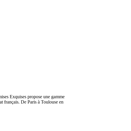
emises Exquises propose une gamme
at français. De Paris à Toulouse en