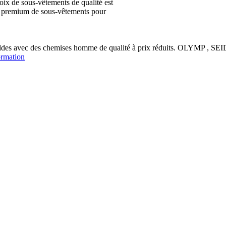
ix de sous-vêtements de qualité est
ion premium de sous-vêtements pour
soldes avec des chemises homme de qualité à prix réduits. OLYM
ormation