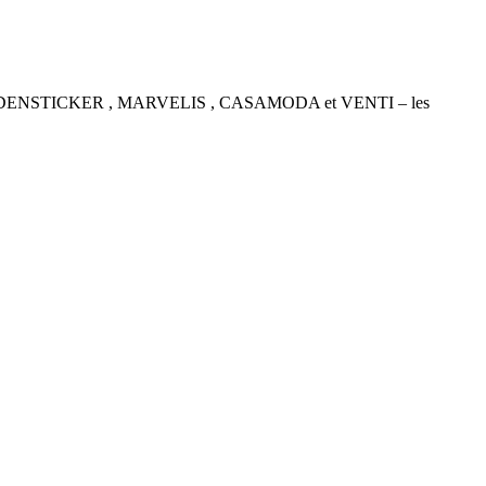
P , SEIDENSTICKER , MARVELIS , CASAMODA et VENTI – les