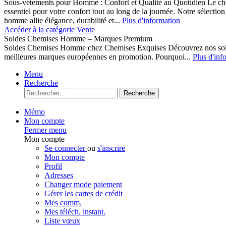
Sous-vêtements pour Homme : Confort et Qualité au Quotidien Le cho
essentiel pour votre confort tout au long de la journée. Notre sélect
homme allie élégance, durabilité et...
Plus d'information
Accéder à la catégorie Vente
Soldes Chemises Homme – Marques Premium
Soldes Chemises Homme chez Chemises Exquises Découvrez nos 
meilleures marques européennes en promotion. Pourquoi...
Plus d'inf
Menu
Recherche
Recherche
Mémo
Mon compte
Fermer menu
Mon compte
Se connecter
ou
s'inscrire
Mon compte
Profil
Adresses
Changer mode paiement
Gérer les cartes de crédit
Mes comm.
Mes téléch. instant.
Liste vœux