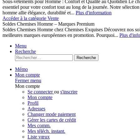
Sous-vêtements pour Homme : Confort et Qualité au Quotidien Le cho
essentiel pour votre confort tout au long de la journée. Notre sélect
homme allie élégance, durabilité et...
Plus d'information
Accéder à la catégorie Vente
Soldes Chemises Homme – Marques Premium
Soldes Chemises Homme chez Chemises Exquises Découvrez nos 
meilleures marques européennes en promotion. Pourquoi...
Plus d'inf
Menu
Recherche
Recherche
Mémo
Mon compte
Fermer menu
Mon compte
Se connecter
ou
s'inscrire
Mon compte
Profil
Adresses
Changer mode paiement
Gérer les cartes de crédit
Mes comm.
Mes téléch. instant.
Liste vœux