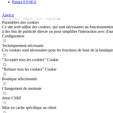
Panier
0
0,00 €
Aperçu
Polos & T-shirts
/
Marques
/
HAJO
/
Polo OLYMP
Paramètres des cookies
Ce site web utilise des cookies, qui sont nécessaires au fonctionnement 
à des fins de publicité directe ou pour simplifier l'interaction avec d'
Configuration
Techniquement nécessaire
Ces cookies sont nécessaires pour les fonctions de base de la boutique
"Accepter tous les cookies" Cookie
"Refuser tous les cookies" Cookie
Boutique sélectionnée
Changement de monnaie
Jeton CSRF
Mise en cache spécifique au client