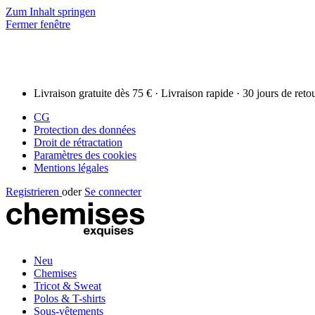
Zum Inhalt springen
Fermer fenêtre
Livraison gratuite dès 75 € · Livraison rapide · 30 jours de reto
CG
Protection des données
Droit de rétractation
Paramètres des cookies
Mentions légales
Registrieren
oder
Se connecter
Neu
Chemises
Tricot & Sweat
Polos & T-shirts
Sous-vêtements