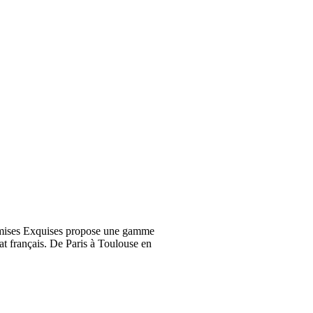
emises Exquises propose une gamme
at français. De Paris à Toulouse en