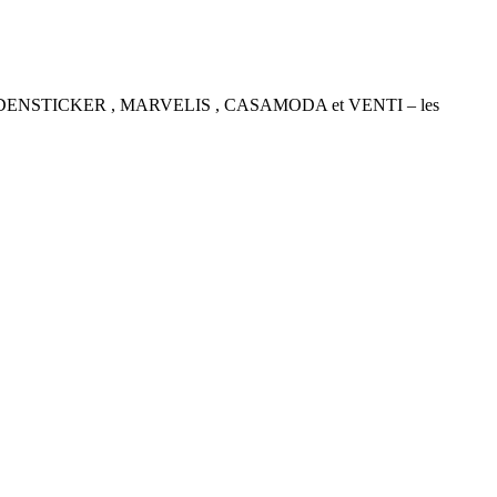
P , SEIDENSTICKER , MARVELIS , CASAMODA et VENTI – les