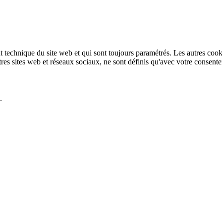
technique du site web et qui sont toujours paramétrés. Les autres cookies
autres sites web et réseaux sociaux, ne sont définis qu'avec votre consent
.