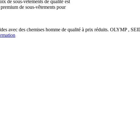
ix de sous-vêtements de qualité est
ion premium de sous-vêtements pour
soldes avec des chemises homme de qualité à prix réduits. OLYM
ormation