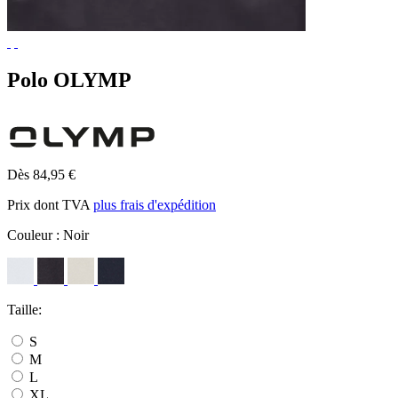
Polo OLYMP
Dès 84,95 €
Prix dont TVA
plus frais d'expédition
Couleur :
Noir
Taille:
S
M
L
XL