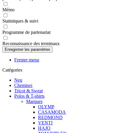
Mémo
Statistiques & suivi
Programme de partenariat
Reconnaissance des terminaux
Fermer menu
Catégories
Neu
Chemises
Tricot & Sweat
Polos & T-shirts
Marques
OLYMP
CASAMODA
REDMOND
VENTI
HAJO