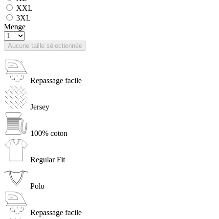
XXL
3XL
Menge
Aucune taille sélectionnée
Repassage facile
Jersey
100% coton
Regular Fit
Polo
Repassage facile