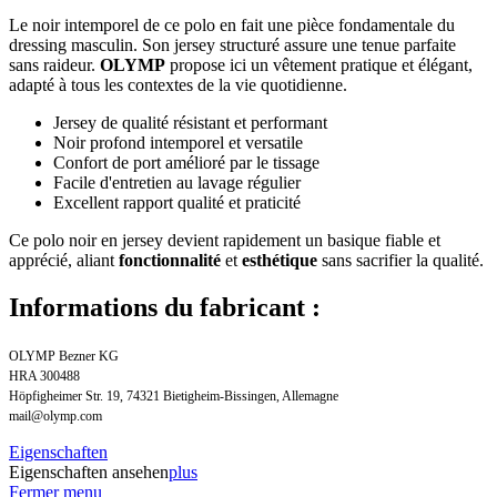
Le noir intemporel de ce polo en fait une pièce fondamentale du
dressing masculin. Son jersey structuré assure une tenue parfaite
sans raideur.
OLYMP
propose ici un vêtement pratique et élégant,
adapté à tous les contextes de la vie quotidienne.
Jersey de qualité résistant et performant
Noir profond intemporel et versatile
Confort de port amélioré par le tissage
Facile d'entretien au lavage régulier
Excellent rapport qualité et praticité
Ce polo noir en jersey devient rapidement un basique fiable et
apprécié, aliant
fonctionnalité
et
esthétique
sans sacrifier la qualité.
Informations du fabricant :
OLYMP Bezner KG
HRA 300488
Höpfigheimer Str. 19, 74321 Bietigheim-Bissingen, Allemagne
mail@olymp.com
Eigenschaften
Eigenschaften ansehen
plus
Fermer menu