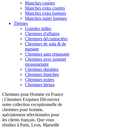
Manches courtes
Manches extra courtes
Manches extra longues
Manches super longues
Thèmes
Grandes tailles
Chemises d'affaires
Chemises décontractées
Chemises de gala & de
mariage
Chemises sans repassage
Chemises avec poignet
mousquetaire
Chemises durables
Chemises blanches
Chemises noires
Chemises bleues
Chemises pour Homme en France
| Chemises Exquises Découvrez
notre collection exceptionnelle de
chemises pour homme,
spécialement sélectionnées pour
les clients français. Que vous
résidiez à Paris, Lyon, Marseille