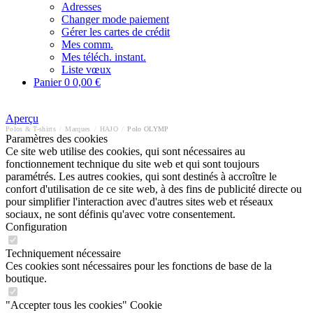
Adresses
Changer mode paiement
Gérer les cartes de crédit
Mes comm.
Mes téléch. instant.
Liste vœux
Panier
0
0,00 €
Aperçu
Polos & T-shirts
/
Marques
/
HAJO
/
Polo OLYMP
Paramètres des cookies
Ce site web utilise des cookies, qui sont nécessaires au
fonctionnement technique du site web et qui sont toujours
paramétrés. Les autres cookies, qui sont destinés à accroître le
confort d'utilisation de ce site web, à des fins de publicité directe ou
pour simplifier l'interaction avec d'autres sites web et réseaux
sociaux, ne sont définis qu'avec votre consentement.
Configuration
Techniquement nécessaire
Ces cookies sont nécessaires pour les fonctions de base de la
boutique.
"Accepter tous les cookies" Cookie