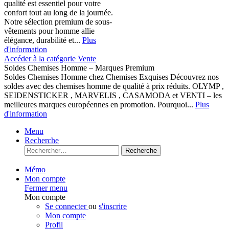
qualité est essentiel pour votre
confort tout au long de la journée.
Notre sélection premium de sous-
vêtements pour homme allie
élégance, durabilité et...
Plus
d'information
Accéder à la catégorie Vente
Soldes Chemises Homme – Marques Premium
Soldes Chemises Homme chez Chemises Exquises Découvrez nos
soldes avec des chemises homme de qualité à prix réduits. OLYMP ,
SEIDENSTICKER , MARVELIS , CASAMODA et VENTI – les
meilleures marques européennes en promotion. Pourquoi...
Plus
d'information
Menu
Recherche
Recherche
Mémo
Mon compte
Fermer menu
Mon compte
Se connecter
ou
s'inscrire
Mon compte
Profil