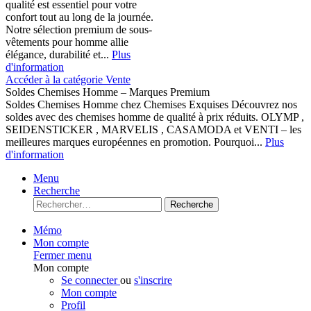
qualité est essentiel pour votre
confort tout au long de la journée.
Notre sélection premium de sous-
vêtements pour homme allie
élégance, durabilité et...
Plus
d'information
Accéder à la catégorie Vente
Soldes Chemises Homme – Marques Premium
Soldes Chemises Homme chez Chemises Exquises Découvrez nos
soldes avec des chemises homme de qualité à prix réduits. OLYMP ,
SEIDENSTICKER , MARVELIS , CASAMODA et VENTI – les
meilleures marques européennes en promotion. Pourquoi...
Plus
d'information
Menu
Recherche
Recherche
Mémo
Mon compte
Fermer menu
Mon compte
Se connecter
ou
s'inscrire
Mon compte
Profil