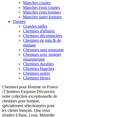
Manches courtes
Manches extra courtes
Manches extra longues
Manches super longues
Thèmes
Grandes tailles
Chemises d'affaires
Chemises décontractées
Chemises de gala & de
mariage
Chemises sans repassage
Chemises avec poignet
mousquetaire
Chemises durables
Chemises blanches
Chemises noires
Chemises bleues
Chemises pour Homme en France
| Chemises Exquises Découvrez
notre collection exceptionnelle de
chemises pour homme,
spécialement sélectionnées pour
les clients français. Que vous
résidiez à Paris, Lyon, Marseille