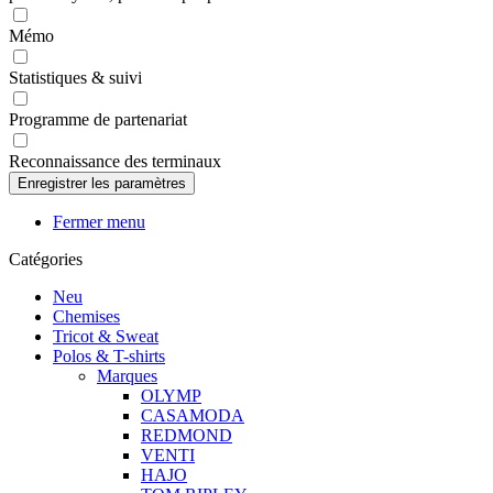
Mémo
Statistiques & suivi
Programme de partenariat
Reconnaissance des terminaux
Fermer menu
Catégories
Neu
Chemises
Tricot & Sweat
Polos & T-shirts
Marques
OLYMP
CASAMODA
REDMOND
VENTI
HAJO