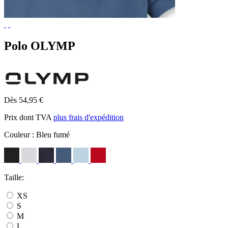
Polo OLYMP
Dès 54,95 €
Prix dont TVA
plus frais d'expédition
Couleur :
Bleu fumé
Taille:
XS
S
M
L