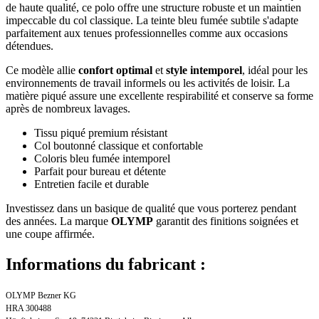
de haute qualité, ce polo offre une structure robuste et un maintien
impeccable du col classique. La teinte bleu fumée subtile s'adapte
parfaitement aux tenues professionnelles comme aux occasions
détendues.
Ce modèle allie
confort optimal
et
style intemporel
, idéal pour les
environnements de travail informels ou les activités de loisir. La
matière piqué assure une excellente respirabilité et conserve sa forme
après de nombreux lavages.
Tissu piqué premium résistant
Col boutonné classique et confortable
Coloris bleu fumée intemporel
Parfait pour bureau et détente
Entretien facile et durable
Investissez dans un basique de qualité que vous porterez pendant
des années. La marque
OLYMP
garantit des finitions soignées et
une coupe affirmée.
Informations du fabricant :
OLYMP Bezner KG
HRA 300488