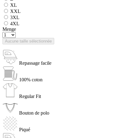
XL
XXL
3XL
4XL
Menge
Aucune taille sélectionnée
Repassage facile
100% coton
Regular Fit
Bouton de polo
Piqué