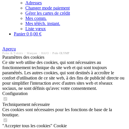
Adresses
Changer mode paiement
Gérer les cartes de crédit
Mes comm.
Mes téléch. instant.
Liste vœux
Panier
0
0,00 €
Aperçu
Polos & T-shirts
/
Marques
/
HAJO
/
Polo OLYMP
Paramètres des cookies
Ce site web utilise des cookies, qui sont nécessaires au
fonctionnement technique du site web et qui sont toujours
paramétrés. Les autres cookies, qui sont destinés à accroître le
confort d'utilisation de ce site web, à des fins de publicité directe ou
pour simplifier l'interaction avec d'autres sites web et réseaux
sociaux, ne sont définis qu'avec votre consentement.
Configuration
Techniquement nécessaire
Ces cookies sont nécessaires pour les fonctions de base de la
boutique.
"Accepter tous les cookies" Cookie