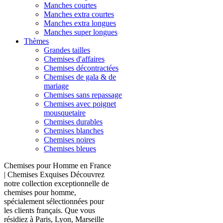
Manches courtes
Manches extra courtes
Manches extra longues
Manches super longues
Thèmes
Grandes tailles
Chemises d'affaires
Chemises décontractées
Chemises de gala & de
mariage
Chemises sans repassage
Chemises avec poignet
mousquetaire
Chemises durables
Chemises blanches
Chemises noires
Chemises bleues
Chemises pour Homme en France
| Chemises Exquises Découvrez
notre collection exceptionnelle de
chemises pour homme,
spécialement sélectionnées pour
les clients français. Que vous
résidiez à Paris, Lyon, Marseille