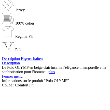
Jersey
100% coton
Regular Fit
Polo
Description
Eigenschaften
Description
Le Polo OLYMP en beige clair incarne l'élégance intemporelle et la
sophistication pour l'homme...
plus
Fermer menu
Informations sur le produit "Polo OLYMP"
Coupe :
Comfort Fit