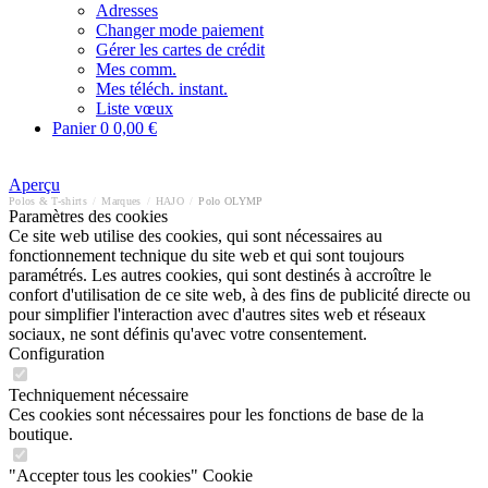
Adresses
Changer mode paiement
Gérer les cartes de crédit
Mes comm.
Mes téléch. instant.
Liste vœux
Panier
0
0,00 €
Aperçu
Polos & T-shirts
/
Marques
/
HAJO
/
Polo OLYMP
Paramètres des cookies
Ce site web utilise des cookies, qui sont nécessaires au
fonctionnement technique du site web et qui sont toujours
paramétrés. Les autres cookies, qui sont destinés à accroître le
confort d'utilisation de ce site web, à des fins de publicité directe ou
pour simplifier l'interaction avec d'autres sites web et réseaux
sociaux, ne sont définis qu'avec votre consentement.
Configuration
Techniquement nécessaire
Ces cookies sont nécessaires pour les fonctions de base de la
boutique.
"Accepter tous les cookies" Cookie