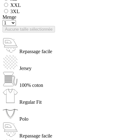
XXL
3XL
Menge
Aucune taille sélectionnée
Repassage facile
Jersey
100% coton
Regular Fit
Polo
Repassage facile