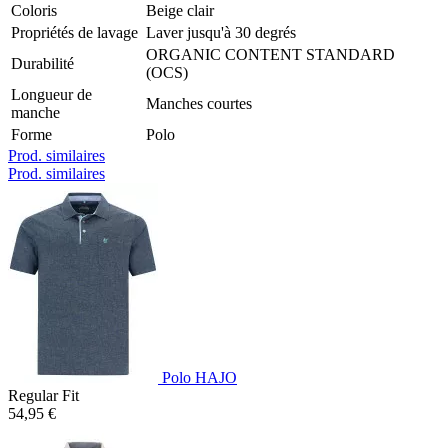
Coloris
Beige clair
Propriétés de lavage
Laver jusqu'à 30 degrés
ORGANIC CONTENT STANDARD
Durabilité
(OCS)
Longueur de
Manches courtes
manche
Forme
Polo
Prod. similaires
Prod. similaires
Polo HAJO
Regular Fit
54,95 €