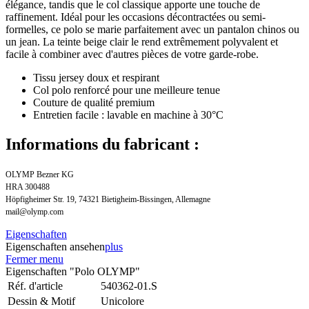
élégance, tandis que le col classique apporte une touche de
raffinement. Idéal pour les occasions décontractées ou semi-
formelles, ce polo se marie parfaitement avec un pantalon chinos ou
un jean. La teinte beige clair le rend extrêmement polyvalent et
facile à combiner avec d'autres pièces de votre garde-robe.
Tissu jersey doux et respirant
Col polo renforcé pour une meilleure tenue
Couture de qualité premium
Entretien facile : lavable en machine à 30°C
Informations du fabricant :
OLYMP Bezner KG
HRA 300488
Höpfigheimer Str. 19, 74321 Bietigheim-Bissingen, Allemagne
mail@olymp.com
Eigenschaften
Eigenschaften ansehen
plus
Fermer menu
Eigenschaften "Polo OLYMP"
Réf. d'article
540362-01.S
Dessin & Motif
Unicolore