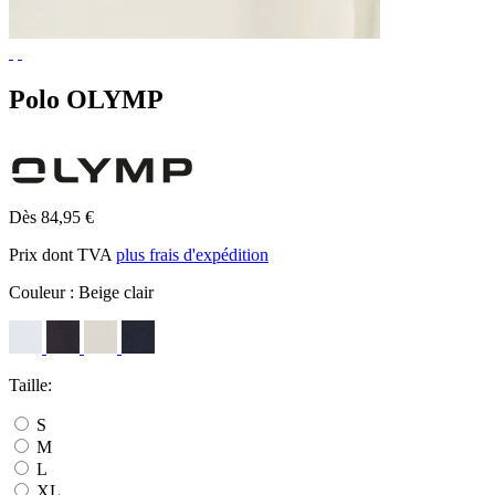
Polo OLYMP
Dès 84,95 €
Prix dont TVA
plus frais d'expédition
Couleur :
Beige clair
Taille:
S
M
L
XL