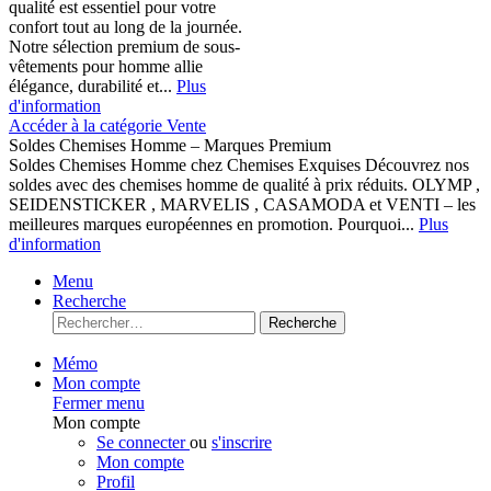
qualité est essentiel pour votre
confort tout au long de la journée.
Notre sélection premium de sous-
vêtements pour homme allie
élégance, durabilité et...
Plus
d'information
Accéder à la catégorie Vente
Soldes Chemises Homme – Marques Premium
Soldes Chemises Homme chez Chemises Exquises Découvrez nos
soldes avec des chemises homme de qualité à prix réduits. OLYMP ,
SEIDENSTICKER , MARVELIS , CASAMODA et VENTI – les
meilleures marques européennes en promotion. Pourquoi...
Plus
d'information
Menu
Recherche
Recherche
Mémo
Mon compte
Fermer menu
Mon compte
Se connecter
ou
s'inscrire
Mon compte
Profil