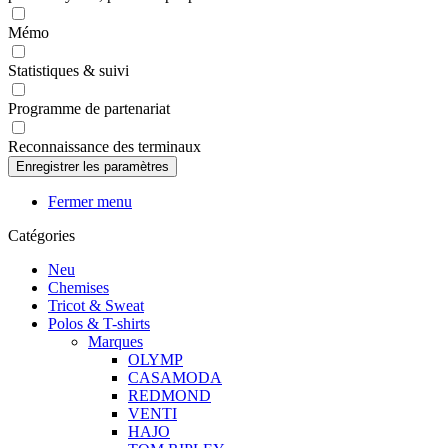
Mémo
Statistiques & suivi
Programme de partenariat
Reconnaissance des terminaux
Fermer menu
Catégories
Neu
Chemises
Tricot & Sweat
Polos & T-shirts
Marques
OLYMP
CASAMODA
REDMOND
VENTI
HAJO