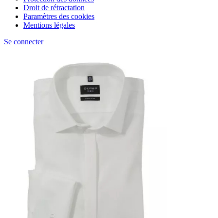
Droit de rétractation
Paramètres des cookies
Mentions légales
Se connecter