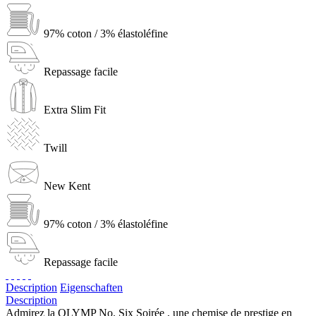
97% coton / 3% élastoléfine
Repassage facile
Extra Slim Fit
Twill
New Kent
97% coton / 3% élastoléfine
Repassage facile
Description
Eigenschaften
Description
Admirez la OLYMP No. Six Soirée , une chemise de prestige en