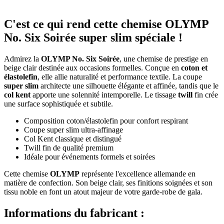
C'est ce qui rend cette chemise OLYMP
No. Six Soirée super slim spéciale !
Admirez la
OLYMP No. Six Soirée
, une chemise de prestige en
beige clair destinée aux occasions formelles. Conçue en
coton et
élastolefin
, elle allie naturalité et performance textile. La coupe
super slim
architecte une silhouette élégante et affinée, tandis que le
col kent
apporte une solennité intemporelle. Le tissage
twill
fin crée
une surface sophistiquée et subtile.
Composition coton/élastolefin pour confort respirant
Coupe super slim ultra-affinage
Col Kent classique et distingué
Twill fin de qualité premium
Idéale pour événements formels et soirées
Cette chemise
OLYMP
représente l'excellence allemande en
matière de confection. Son beige clair, ses finitions soignées et son
tissu noble en font un atout majeur de votre garde-robe de gala.
Informations du fabricant :