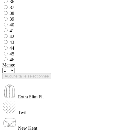
36
37
38
39
40
41
42
43
44
45
46
Menge
Aucune taille sélectionnée
Extra Slim Fit
Twill
New Kent