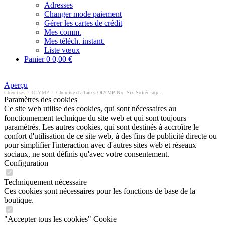
Adresses
Changer mode paiement
Gérer les cartes de crédit
Mes comm.
Mes téléch. instant.
Liste vœux
Panier
0
0,00 €
Aperçu
Chemises
/
OLYMP
/
Chemise d'affaires OLYMP No. Six Soirée super slim
Paramètres des cookies
Ce site web utilise des cookies, qui sont nécessaires au
fonctionnement technique du site web et qui sont toujours
paramétrés. Les autres cookies, qui sont destinés à accroître le
confort d'utilisation de ce site web, à des fins de publicité directe ou
pour simplifier l'interaction avec d'autres sites web et réseaux
sociaux, ne sont définis qu'avec votre consentement.
Configuration
Techniquement nécessaire
Ces cookies sont nécessaires pour les fonctions de base de la
boutique.
"Accepter tous les cookies" Cookie