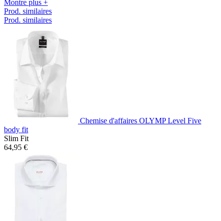
Montre plus +
Prod. similaires
Prod. similaires
Chemise d'affaires OLYMP Level Five
body fit
Slim Fit
64,95 €