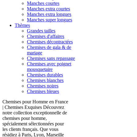
Manches courtes
Manches extra courtes
Manches extra longues
Manches super longues
Thèmes
Grandes tailles
Chemises d'affaires
Chemises décontractées
Chemises de gala & de
mariage
Chemises sans repassage
Chemises avec poignet
mousquetaire
Chemises durables
Chemises blanches
Chemises noires
Chemises bleues
Chemises pour Homme en France
| Chemises Exquises Découvrez
notre collection exceptionnelle de
chemises pour homme,
spécialement sélectionnées pour
les clients français. Que vous
résidiez à Paris, Lyon, Marseille