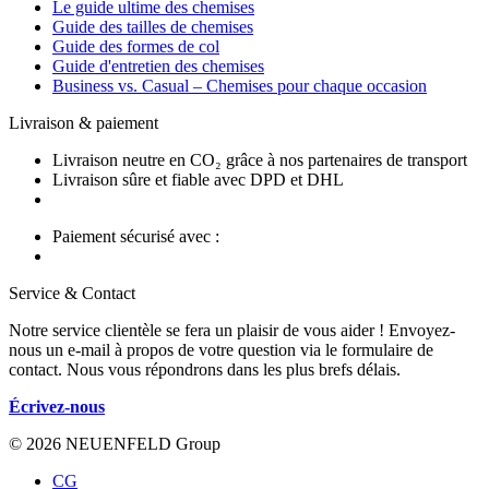
Le guide ultime des chemises
Guide des tailles de chemises
Guide des formes de col
Guide d'entretien des chemises
Business vs. Casual – Chemises pour chaque occasion
Livraison & paiement
Livraison neutre en CO₂ grâce à nos partenaires de transport
Livraison sûre et fiable avec DPD et DHL
Paiement sécurisé avec :
Service & Contact
Notre service clientèle se fera un plaisir de vous aider ! Envoyez-
nous un e-mail à propos de votre question via le formulaire de
contact. Nous vous répondrons dans les plus brefs délais.
Écrivez-nous
© 2026 NEUENFELD Group
CG