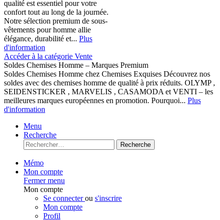
qualité est essentiel pour votre
confort tout au long de la journée.
Notre sélection premium de sous-
vêtements pour homme allie
élégance, durabilité et...
Plus
d'information
Accéder à la catégorie Vente
Soldes Chemises Homme – Marques Premium
Soldes Chemises Homme chez Chemises Exquises Découvrez nos
soldes avec des chemises homme de qualité à prix réduits. OLYMP ,
SEIDENSTICKER , MARVELIS , CASAMODA et VENTI – les
meilleures marques européennes en promotion. Pourquoi...
Plus
d'information
Menu
Recherche
Recherche
Mémo
Mon compte
Fermer menu
Mon compte
Se connecter
ou
s'inscrire
Mon compte
Profil