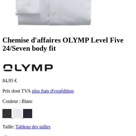
Chemise d'affaires OLYMP Level Five
24/Seven body fit
84,95 €
Prix dont TVA
plus frais d'expédition
Couleur :
Blanc
Taille:
Tableau des tailles