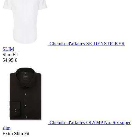
Chemise d'affaires SEIDENSTICKER
SLIM
Slim Fit
54,95 €
Chemise d'affaires OLYMP No. Six super
slim
Extra Slim Fit