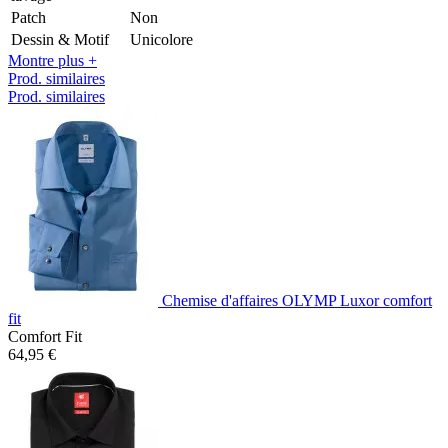
Patch
Non
Dessin & Motif
Unicolore
Montre plus +
Prod. similaires
Prod. similaires
Chemise d'affaires OLYMP Luxor comfort
fit
Comfort Fit
64,95 €