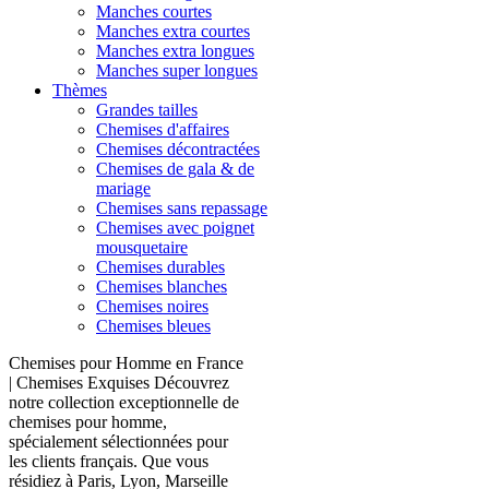
Manches courtes
Manches extra courtes
Manches extra longues
Manches super longues
Thèmes
Grandes tailles
Chemises d'affaires
Chemises décontractées
Chemises de gala & de
mariage
Chemises sans repassage
Chemises avec poignet
mousquetaire
Chemises durables
Chemises blanches
Chemises noires
Chemises bleues
Chemises pour Homme en France
| Chemises Exquises Découvrez
notre collection exceptionnelle de
chemises pour homme,
spécialement sélectionnées pour
les clients français. Que vous
résidiez à Paris, Lyon, Marseille