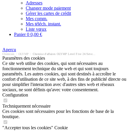
Adresses
Changer mode paiement
Gérer les cartes de crédit
Mes comm.
Mes téléch. instant.
Liste vœux
Panier
0
0,00 €
Aperçu
Chemises
/
OLYMP
/
Chemise d'affaires OLYMP Level Five 24/Seven body fit
Paramètres des cookies
Ce site web utilise des cookies, qui sont nécessaires au
fonctionnement technique du site web et qui sont toujours
paramétrés. Les autres cookies, qui sont destinés à accroître le
confort d'utilisation de ce site web, à des fins de publicité directe ou
pour simplifier l'interaction avec d'autres sites web et réseaux
sociaux, ne sont définis qu'avec votre consentement.
Configuration
Techniquement nécessaire
Ces cookies sont nécessaires pour les fonctions de base de la
boutique.
"Accepter tous les cookies" Cookie