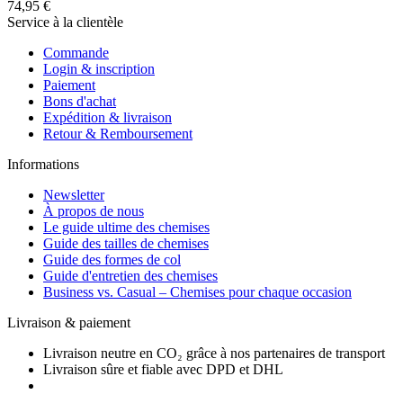
74,95 €
Service à la clientèle
Commande
Login & inscription
Paiement
Bons d'achat
Expédition & livraison
Retour & Remboursement
Informations
Newsletter
À propos de nous
Le guide ultime des chemises
Guide des tailles de chemises
Guide des formes de col
Guide d'entretien des chemises
Business vs. Casual – Chemises pour chaque occasion
Livraison & paiement
Livraison neutre en CO₂ grâce à nos partenaires de transport
Livraison sûre et fiable avec DPD et DHL