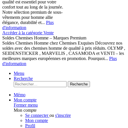
qualité est essentiel pour votre
confort tout au long de la journée.
Notre sélection premium de sous-
vêtements pour homme allie
élégance, durabilité et...
Plus
d'information
Accéder à la catégorie Vente
Soldes Chemises Homme – Marques Premium
Soldes Chemises Homme chez Chemises Exquises Découvrez nos
soldes avec des chemises homme de qualité à prix réduits. OLYMP ,
SEIDENSTICKER , MARVELIS , CASAMODA et VENTI – les
meilleures marques européennes en promotion. Pourquoi...
Plus
d'information
Menu
Recherche
Recherche
Mémo
Mon compte
Fermer menu
Mon compte
Se connecter
ou
s'inscrire
Mon compte
Profil