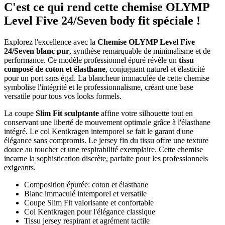
C'est ce qui rend cette chemise OLYMP
Level Five 24/Seven body fit spéciale !
Explorez l'excellence avec la
Chemise OLYMP Level Five
24/Seven blanc pur
, synthèse remarquable de minimalisme et de
performance. Ce modèle professionnel épuré révèle un
tissu
composé de coton et élasthane
, conjuguant naturel et élasticité
pour un port sans égal. La blancheur immaculée de cette chemise
symbolise l'intégrité et le professionnalisme, créant une base
versatile pour tous vos looks formels.
La coupe
Slim Fit sculptante
affine votre silhouette tout en
conservant une liberté de mouvement optimale grâce à l'élasthane
intégré. Le col Kentkragen intemporel se fait le garant d'une
élégance sans compromis. Le jersey fin du tissu offre une texture
douce au toucher et une respirabilité exemplaire. Cette chemise
incarne la sophistication discrète, parfaite pour les professionnels
exigeants.
Composition épurée: coton et élasthane
Blanc immaculé intemporel et versatile
Coupe Slim Fit valorisante et confortable
Col Kentkragen pour l'élégance classique
Tissu jersey respirant et agrément tactile