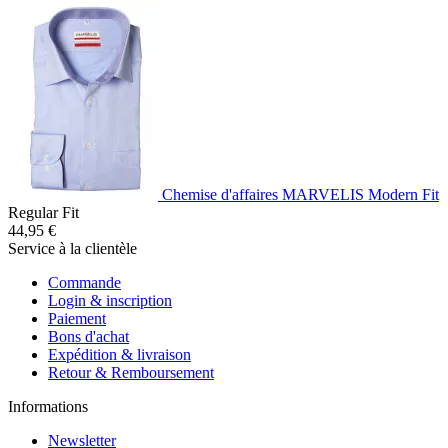
Chemise d'affaires MARVELIS Modern Fit
Regular Fit
44,95 €
Service à la clientèle
Commande
Login & inscription
Paiement
Bons d'achat
Expédition & livraison
Retour & Remboursement
Informations
Newsletter