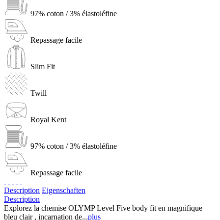
97% coton / 3% élastoléfine
Repassage facile
Slim Fit
Twill
Royal Kent
97% coton / 3% élastoléfine
Repassage facile
Description
Eigenschaften
Description
Explorez la chemise OLYMP Level Five body fit en magnifique
bleu clair , incarnation de...
plus