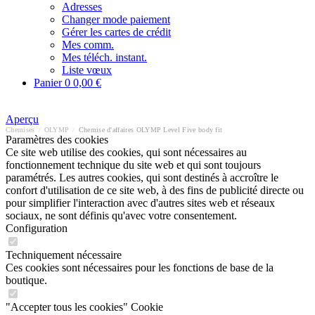
Adresses
Changer mode paiement
Gérer les cartes de crédit
Mes comm.
Mes téléch. instant.
Liste vœux
Panier
0
0,00 €
Aperçu
Chemises
/
OLYMP
/
Chemise d'affaires OLYMP Level Five body fit
Paramètres des cookies
Ce site web utilise des cookies, qui sont nécessaires au
fonctionnement technique du site web et qui sont toujours
paramétrés. Les autres cookies, qui sont destinés à accroître le
confort d'utilisation de ce site web, à des fins de publicité directe ou
pour simplifier l'interaction avec d'autres sites web et réseaux
sociaux, ne sont définis qu'avec votre consentement.
Configuration
Techniquement nécessaire
Ces cookies sont nécessaires pour les fonctions de base de la
boutique.
"Accepter tous les cookies" Cookie