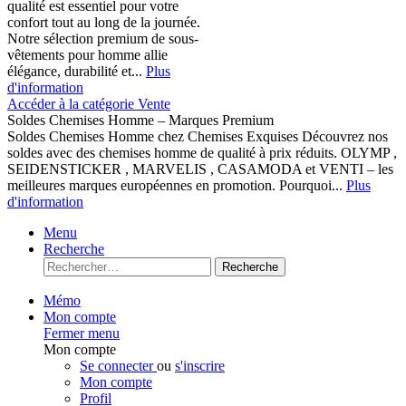
qualité est essentiel pour votre
confort tout au long de la journée.
Notre sélection premium de sous-
vêtements pour homme allie
élégance, durabilité et...
Plus
d'information
Accéder à la catégorie Vente
Soldes Chemises Homme – Marques Premium
Soldes Chemises Homme chez Chemises Exquises Découvrez nos
soldes avec des chemises homme de qualité à prix réduits. OLYMP ,
SEIDENSTICKER , MARVELIS , CASAMODA et VENTI – les
meilleures marques européennes en promotion. Pourquoi...
Plus
d'information
Menu
Recherche
Recherche
Mémo
Mon compte
Fermer menu
Mon compte
Se connecter
ou
s'inscrire
Mon compte
Profil