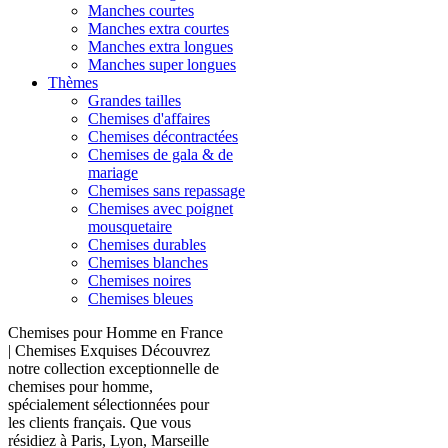
Manches courtes
Manches extra courtes
Manches extra longues
Manches super longues
Thèmes
Grandes tailles
Chemises d'affaires
Chemises décontractées
Chemises de gala & de
mariage
Chemises sans repassage
Chemises avec poignet
mousquetaire
Chemises durables
Chemises blanches
Chemises noires
Chemises bleues
Chemises pour Homme en France
| Chemises Exquises Découvrez
notre collection exceptionnelle de
chemises pour homme,
spécialement sélectionnées pour
les clients français. Que vous
résidiez à Paris, Lyon, Marseille