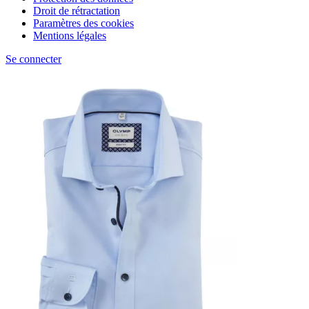
Droit de rétractation
Paramètres des cookies
Mentions légales
Se connecter