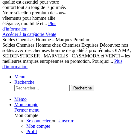
qualité est essentiel pour votre
confort tout au long de la journée.
Notre sélection premium de sous-
vêtements pour homme allie
élégance, durabilité et...
Plus
d'information
Accéder à la catégorie Vente
Soldes Chemises Homme – Marques Premium
Soldes Chemises Homme chez Chemises Exquises Découvrez nos
soldes avec des chemises homme de qualité à prix réduits. OLYMP ,
SEIDENSTICKER , MARVELIS , CASAMODA et VENTI – les
meilleures marques européennes en promotion. Pourquoi...
Plus
d'information
Menu
Recherche
Recherche
Mémo
Mon compte
Fermer menu
Mon compte
Se connecter
ou
s'inscrire
Mon compte
Profil