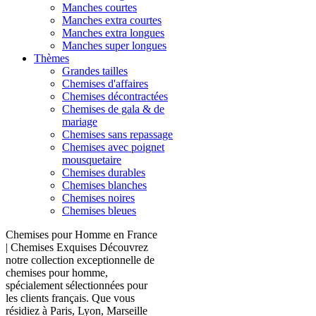
Manches courtes
Manches extra courtes
Manches extra longues
Manches super longues
Thèmes
Grandes tailles
Chemises d'affaires
Chemises décontractées
Chemises de gala & de
mariage
Chemises sans repassage
Chemises avec poignet
mousquetaire
Chemises durables
Chemises blanches
Chemises noires
Chemises bleues
Chemises pour Homme en France
| Chemises Exquises Découvrez
notre collection exceptionnelle de
chemises pour homme,
spécialement sélectionnées pour
les clients français. Que vous
résidiez à Paris, Lyon, Marseille