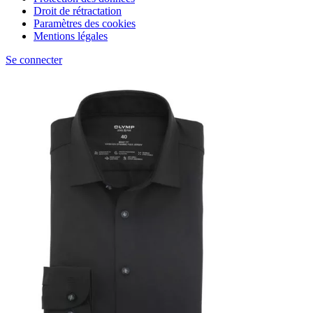
Droit de rétractation
Paramètres des cookies
Mentions légales
Se connecter