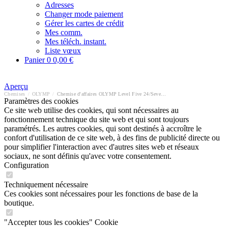
Adresses
Changer mode paiement
Gérer les cartes de crédit
Mes comm.
Mes téléch. instant.
Liste vœux
Panier
0
0,00 €
Aperçu
Chemises
/
OLYMP
/
Chemise d'affaires OLYMP Level Five 24/Seven body fit
Paramètres des cookies
Ce site web utilise des cookies, qui sont nécessaires au
fonctionnement technique du site web et qui sont toujours
paramétrés. Les autres cookies, qui sont destinés à accroître le
confort d'utilisation de ce site web, à des fins de publicité directe ou
pour simplifier l'interaction avec d'autres sites web et réseaux
sociaux, ne sont définis qu'avec votre consentement.
Configuration
Techniquement nécessaire
Ces cookies sont nécessaires pour les fonctions de base de la
boutique.
"Accepter tous les cookies" Cookie