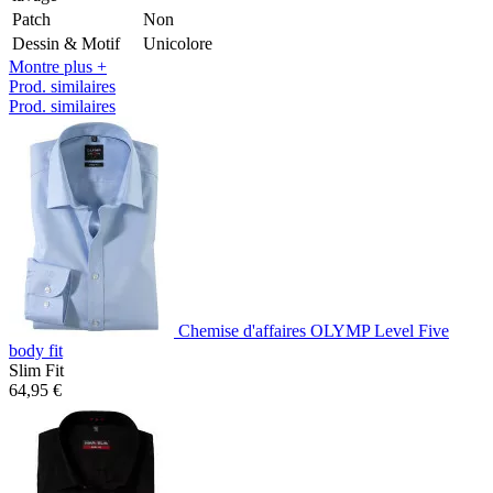
Patch
Non
Dessin & Motif
Unicolore
Montre plus +
Prod. similaires
Prod. similaires
Chemise d'affaires OLYMP Level Five
body fit
Slim Fit
64,95 €