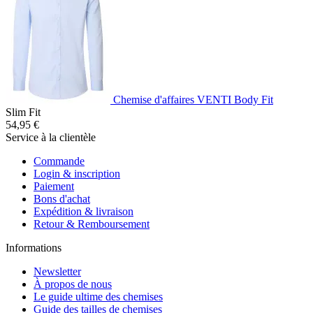
Chemise d'affaires VENTI Body Fit
Slim Fit
54,95 €
Service à la clientèle
Commande
Login & inscription
Paiement
Bons d'achat
Expédition & livraison
Retour & Remboursement
Informations
Newsletter
À propos de nous
Le guide ultime des chemises
Guide des tailles de chemises