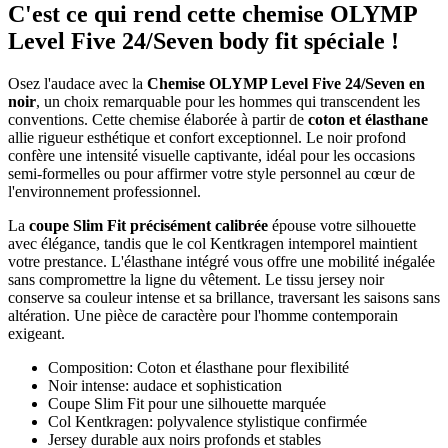
C'est ce qui rend cette chemise OLYMP
Level Five 24/Seven body fit spéciale !
Osez l'audace avec la
Chemise OLYMP Level Five 24/Seven en
noir
, un choix remarquable pour les hommes qui transcendent les
conventions. Cette chemise élaborée à partir de
coton et élasthane
allie rigueur esthétique et confort exceptionnel. Le noir profond
confère une intensité visuelle captivante, idéal pour les occasions
semi-formelles ou pour affirmer votre style personnel au cœur de
l'environnement professionnel.
La
coupe Slim Fit précisément calibrée
épouse votre silhouette
avec élégance, tandis que le col Kentkragen intemporel maintient
votre prestance. L'élasthane intégré vous offre une mobilité inégalée
sans compromettre la ligne du vêtement. Le tissu jersey noir
conserve sa couleur intense et sa brillance, traversant les saisons sans
altération. Une pièce de caractère pour l'homme contemporain
exigeant.
Composition: Coton et élasthane pour flexibilité
Noir intense: audace et sophistication
Coupe Slim Fit pour une silhouette marquée
Col Kentkragen: polyvalence stylistique confirmée
Jersey durable aux noirs profonds et stables