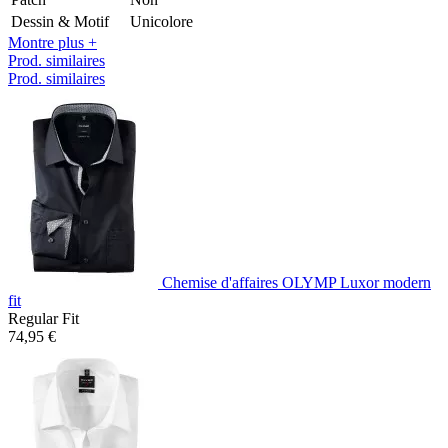
Dessin & Motif
Unicolore
Montre plus +
Prod. similaires
Prod. similaires
Chemise d'affaires OLYMP Luxor modern
fit
Regular Fit
74,95 €