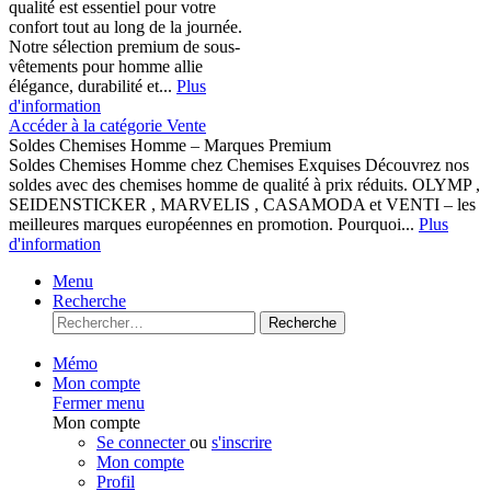
qualité est essentiel pour votre
confort tout au long de la journée.
Notre sélection premium de sous-
vêtements pour homme allie
élégance, durabilité et...
Plus
d'information
Accéder à la catégorie Vente
Soldes Chemises Homme – Marques Premium
Soldes Chemises Homme chez Chemises Exquises Découvrez nos
soldes avec des chemises homme de qualité à prix réduits. OLYMP ,
SEIDENSTICKER , MARVELIS , CASAMODA et VENTI – les
meilleures marques européennes en promotion. Pourquoi...
Plus
d'information
Menu
Recherche
Recherche
Mémo
Mon compte
Fermer menu
Mon compte
Se connecter
ou
s'inscrire
Mon compte
Profil