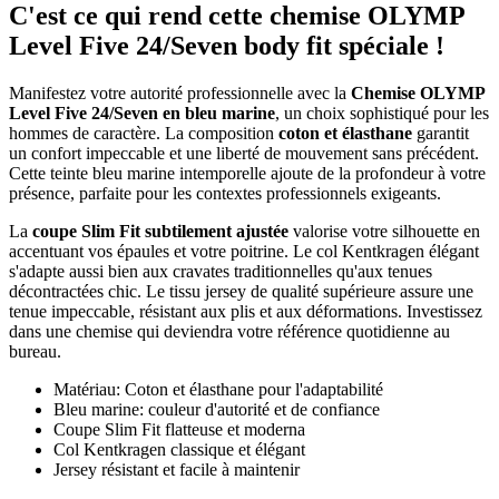
C'est ce qui rend cette chemise OLYMP
Level Five 24/Seven body fit spéciale !
Manifestez votre autorité professionnelle avec la
Chemise OLYMP
Level Five 24/Seven en bleu marine
, un choix sophistiqué pour les
hommes de caractère. La composition
coton et élasthane
garantit
un confort impeccable et une liberté de mouvement sans précédent.
Cette teinte bleu marine intemporelle ajoute de la profondeur à votre
présence, parfaite pour les contextes professionnels exigeants.
La
coupe Slim Fit subtilement ajustée
valorise votre silhouette en
accentuant vos épaules et votre poitrine. Le col Kentkragen élégant
s'adapte aussi bien aux cravates traditionnelles qu'aux tenues
décontractées chic. Le tissu jersey de qualité supérieure assure une
tenue impeccable, résistant aux plis et aux déformations. Investissez
dans une chemise qui deviendra votre référence quotidienne au
bureau.
Matériau: Coton et élasthane pour l'adaptabilité
Bleu marine: couleur d'autorité et de confiance
Coupe Slim Fit flatteuse et moderna
Col Kentkragen classique et élégant
Jersey résistant et facile à maintenir