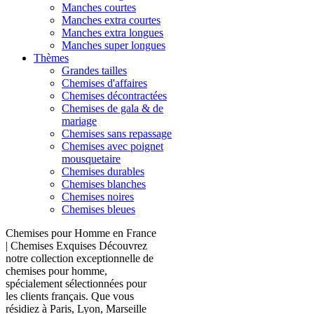
Manches courtes
Manches extra courtes
Manches extra longues
Manches super longues
Thèmes
Grandes tailles
Chemises d'affaires
Chemises décontractées
Chemises de gala & de
mariage
Chemises sans repassage
Chemises avec poignet
mousquetaire
Chemises durables
Chemises blanches
Chemises noires
Chemises bleues
Chemises pour Homme en France
| Chemises Exquises Découvrez
notre collection exceptionnelle de
chemises pour homme,
spécialement sélectionnées pour
les clients français. Que vous
résidiez à Paris, Lyon, Marseille