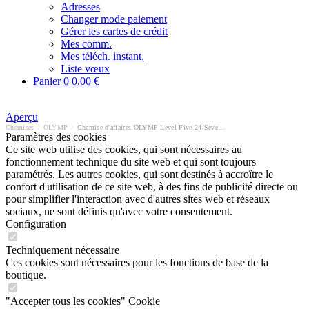
Adresses
Changer mode paiement
Gérer les cartes de crédit
Mes comm.
Mes téléch. instant.
Liste vœux
Panier
0
0,00 €
Aperçu
Chemises
/
OLYMP
/
Chemise d'affaires OLYMP Level Five 24/Seven body fit
Paramètres des cookies
Ce site web utilise des cookies, qui sont nécessaires au
fonctionnement technique du site web et qui sont toujours
paramétrés. Les autres cookies, qui sont destinés à accroître le
confort d'utilisation de ce site web, à des fins de publicité directe ou
pour simplifier l'interaction avec d'autres sites web et réseaux
sociaux, ne sont définis qu'avec votre consentement.
Configuration
Techniquement nécessaire
Ces cookies sont nécessaires pour les fonctions de base de la
boutique.
"Accepter tous les cookies" Cookie