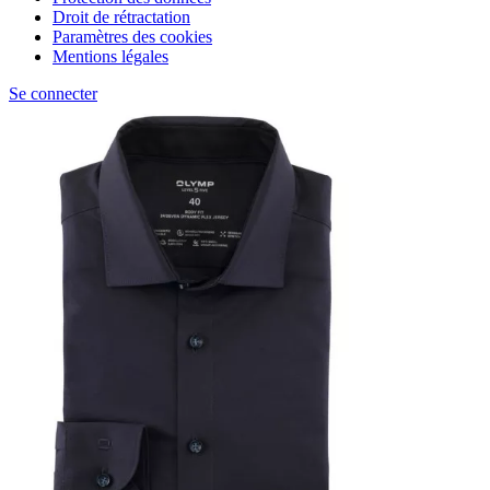
Droit de rétractation
Paramètres des cookies
Mentions légales
Se connecter