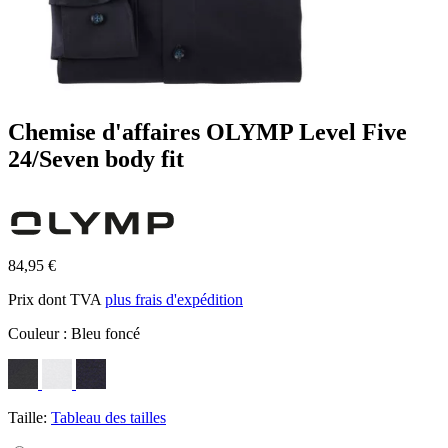
Chemise d'affaires OLYMP Level Five
24/Seven body fit
84,95 €
Prix dont TVA
plus frais d'expédition
Couleur :
Bleu foncé
Taille:
Tableau des tailles